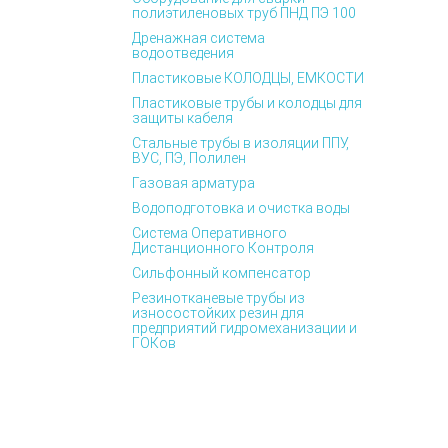
полиэтиленовых труб ПНД ПЭ 100
Дренажная система
водоотведения
Пластиковые КОЛОДЦЫ, ЕМКОСТИ
Пластиковые трубы и колодцы для
защиты кабеля
Стальные трубы в изоляции ППУ,
ВУС, ПЭ, Полилен
Газовая арматура
Водоподготовка и очистка воды
Система Оперативного
Дистанционного Контроля
Сильфонный компенсатор
Резинотканевые трубы из
износостойких резин для
предприятий гидромеханизации и
ГОКов