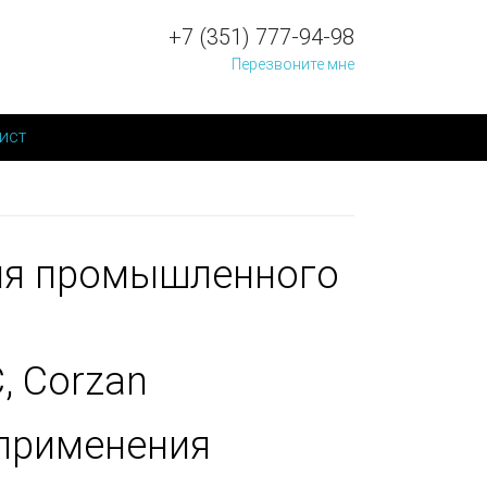
+7 (351) 777-94-98
Перезвоните мне
ист
для промышленного
, Corzan
применения