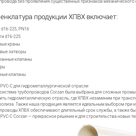
провода без проявления существенных признаков механического 
енклатура продукции ХПВХ включает:
 d16-225, PN16
ги d16-225
вые краны
вые затворы
анные клапаны
тры
ные клапаны
 PVC-C для гидрометаллургической отрасли
система трубопроводов Corzan была выбрана для сложных промыш
ить гидрометаллическую отрасль, где ХПВХ незаменим при трансп
ролиза. Также наша продукция является идеальным выбором при 
проводы ХПВХ обеспечивают длительный срок службы, а также бы
 PVC-C Corzan — прекрасное решение и для строительства новых те