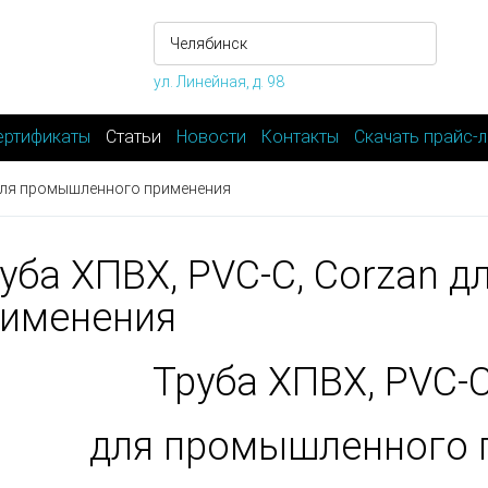
ул. Линейная, д. 98
ертификаты
Статьи
Новости
Контакты
Скачать прайс-л
 для промышленного применения
уба ХПВХ, PVC-C, Corzan 
именения
Труба ХПВХ, PVC-C
для промышленного 