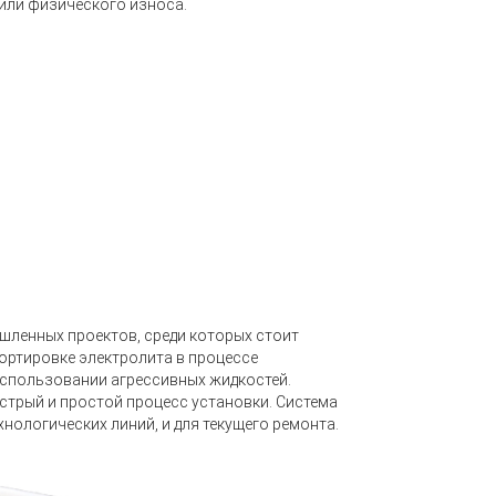
или физического износа.
ленных проектов, среди которых стоит
ортировке электролита в процессе
использовании агрессивных жидкостей.
стрый и простой процесс установки. Система
хнологических линий, и для текущего ремонта.