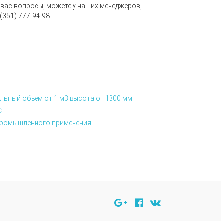
 вас вопросы, можете у наших менеджеров,
(351
) 777-94-98
льный объем от 1 м3 высота от 1300 мм
С
я промышленного применения