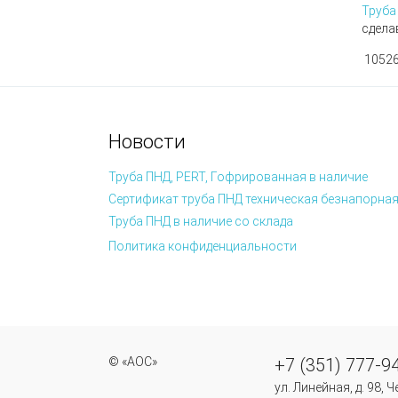
Труба
сдела
10526
Новости
Труба ПНД, PERT, Гофрированная в наличие
Сертификат труба ПНД техническая безнапорная
Труба ПНД в наличие со склада
Политика конфиденциальности
© «АОС»
+7 (351) 777-9
ул. Линейная, д. 98, 