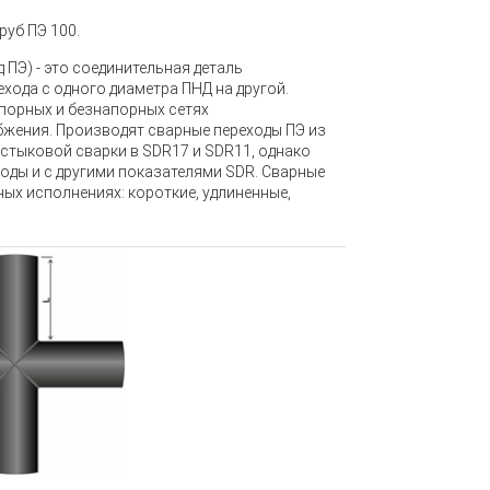
руб ПЭ 100
.
д ПЭ)
- это соединительная деталь
хода с одного диаметра ПНД на другой.
порных и безнапорных сетях
бжения. Производят сварные переходы ПЭ из
стыковой сварки в SDR17 и SDR11, однако
оды и с другими показателями SDR. Сварные
ых исполнениях: короткие, удлиненные,