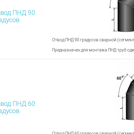
вод ПНД 90
адусов
Отвод ПНД 90 градусов сварной (сегмент
Предназначен для монтажа ПНД труб оди
вод ПНД 60
адусов
Отвод ПНД 60 градусов сварной (сегмент