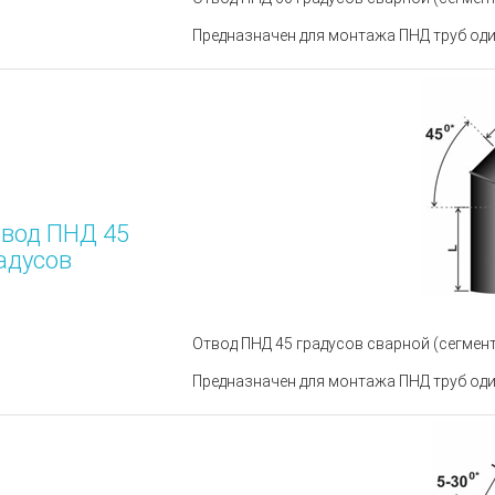
Предназначен для монтажа ПНД труб оди
вод ПНД 45
адусов
Отвод ПНД 45 градусов сварной (сегмент
Предназначен для монтажа ПНД труб оди