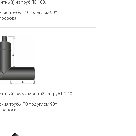
нтный) из труб ПЭ 100
.
ения трубы ПЭ под углом 90º
провода.
ентный) редукционный из труб ПЭ 100
.
ения трубы ПЭ под углом 90º
провода.