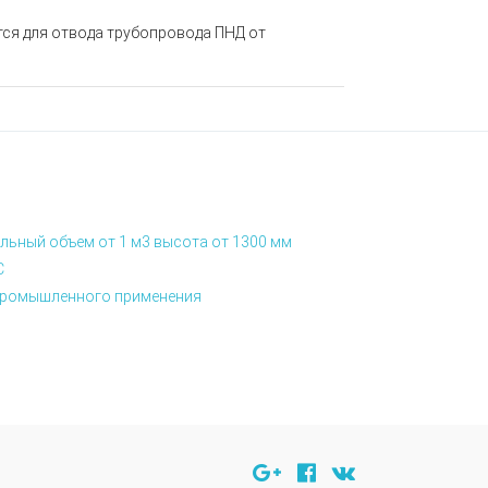
тся для отвода трубопровода ПНД от
льный объем от 1 м3 высота от 1300 мм
С
я промышленного применения