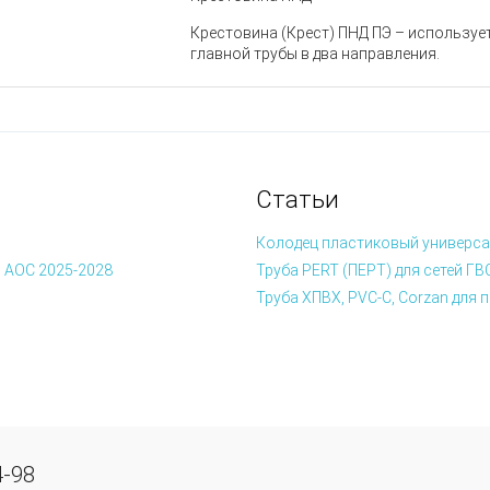
Крестовина (Крест) ПНД ПЭ – используе
главной трубы в два направления.
Статьи
Колодец пластиковый универса
 АОС 2025-2028
Труба PERT (ПЕРТ) для сетей ГВ
Труба ХПВХ, PVC-C, Corzan дл
4-98