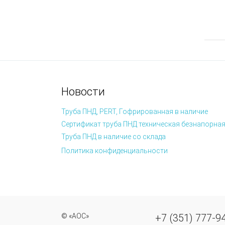
Новости
Труба ПНД, PERT, Гофрированная в наличие
Сертификат труба ПНД техническая безнапорная
Труба ПНД в наличие со склада
Политика конфиденциальности
© «АОС»
+7 (351) 777-9