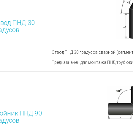
вод ПНД 30
адусов
Отвод ПНД 30 градусов сварной (сегмент
Предназначен для монтажа ПНД труб оди
ойник ПНД 90
адусов