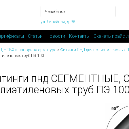
ул. Линейная, д. 98
ертификаты
Статьи
Новости
Контакты
Скачать прайс-л
-U, НПВХ и запорная арматура
>
Фитинги ПНД для полиэтиленовых П
тиленовых труб ПЭ 100
тинги пнд СЕГМЕНТНЫЕ, 
лиэтиленовых труб ПЭ 10