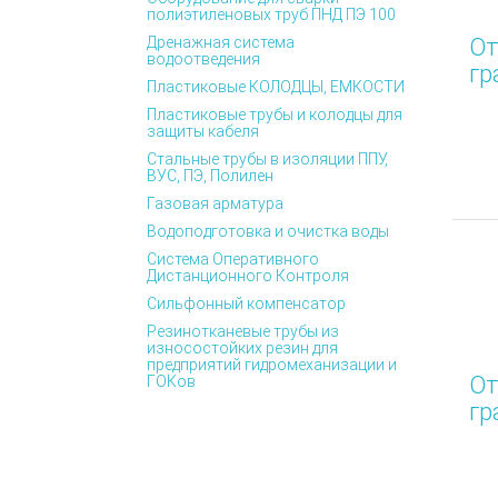
полиэтиленовых труб ПНД ПЭ 100
Дренажная система
От
водоотведения
гр
Пластиковые КОЛОДЦЫ, ЕМКОСТИ
Пластиковые трубы и колодцы для
защиты кабеля
Стальные трубы в изоляции ППУ,
ВУС, ПЭ, Полилен
Газовая арматура
Водоподготовка и очистка воды
Система Оперативного
Дистанционного Контроля
Сильфонный компенсатор
Резинотканевые трубы из
износостойких резин для
предприятий гидромеханизации и
От
ГОКов
гр