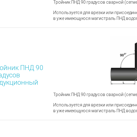
Тройник ПНД 90 градусов сварной (сегме
Используется для врезки или присоедин
в уже имеющуюся магистраль ПНД водо
ойник ПНД 90
адусов
дукционный
Тройник ПНД 90 градусов сварной (сегм
Используется для врезки или присоедин
в уже имеющуюся магистраль ПНД водо