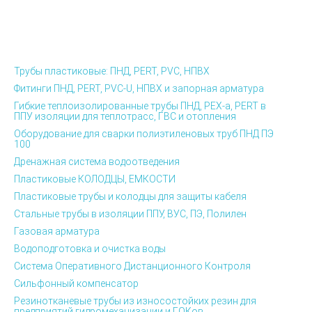
Трубы пластиковые: ПНД, PERT, PVC, НПВХ
Фитинги ПНД, PERT, PVC-U, НПВХ и запорная арматура
Гибкие теплоизолированные трубы ПНД, PEX-а, PERT в
ППУ изоляции для теплотрасс, ГВС и отопления
Оборудование для сварки полиэтиленовых труб ПНД ПЭ
100
Дренажная система водоотведения
Пластиковые КОЛОДЦЫ, ЕМКОСТИ
Пластиковые трубы и колодцы для защиты кабеля
Стальные трубы в изоляции ППУ, ВУС, ПЭ, Полилен
Газовая арматура
Водоподготовка и очистка воды
Система Оперативного Дистанционного Контроля
Сильфонный компенсатор
Резинотканевые трубы из износостойких резин для
предприятий гидромеханизации и ГОКов