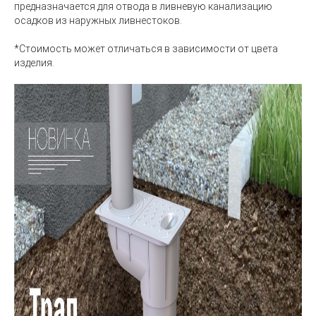
предназначается для отвода в ливневую канализацию
осадков из наружных ливнестоков.
*Стоимость может отличаться в зависимости от цвета
изделия.