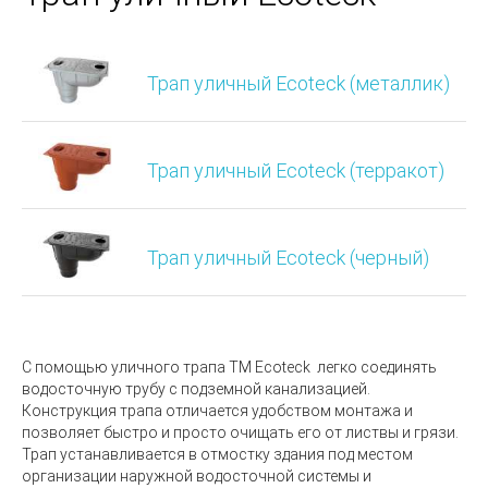
Трап уличный Ecoteck (металлик)
Трап уличный Ecoteck (терракот)
Трап уличный Ecoteck (черный)
С помощью уличного трапа TM Ecoteck легко соединять
водосточную трубу с подземной канализацией.
Конструкция трапа отличается удобством монтажа и
позволяет быстро и просто очищать его от листвы и грязи.
Трап устанавливается в отмостку здания под местом
организации наружной водосточной системы и