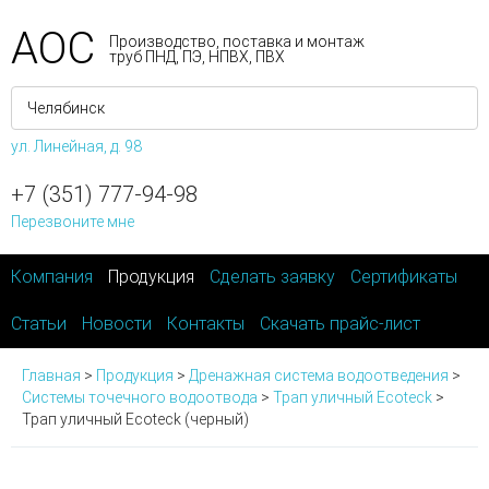
АОС
Производство, поставка и монтаж
труб ПНД, ПЭ, НПВХ, ПВХ
ул. Линейная, д. 98
+7 (351) 777-94-98
Перезвоните мне
Компания
Продукция
Сделать заявку
Сертификаты
Статьи
Новости
Контакты
Скачать прайс-лист
Главная
>
Продукция
>
Дренажная система водоотведения
>
Системы точечного водоотвода
>
Трап уличный Ecoteck
>
Трап уличный Ecoteck (черный)