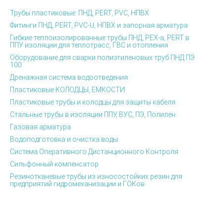
Трубы пластиковые: ПНД, PERT, PVC, НПВХ
Фитинги ПНД, PERT, PVC-U, НПВХ и запорная арматура
Гибкие теплоизолированные трубы ПНД, PEX-а, PERT в
ППУ изоляции для теплотрасс, ГВС и отопления
Оборудование для сварки полиэтиленовых труб ПНД ПЭ
100
Дренажная система водоотведения
Пластиковые КОЛОДЦЫ, ЕМКОСТИ
Пластиковые трубы и колодцы для защиты кабеля
Стальные трубы в изоляции ППУ, ВУС, ПЭ, Полилен
Газовая арматура
Водоподготовка и очистка воды
Система Оперативного Дистанционного Контроля
Сильфонный компенсатор
Резинотканевые трубы из износостойких резин для
предприятий гидромеханизации и ГОКов