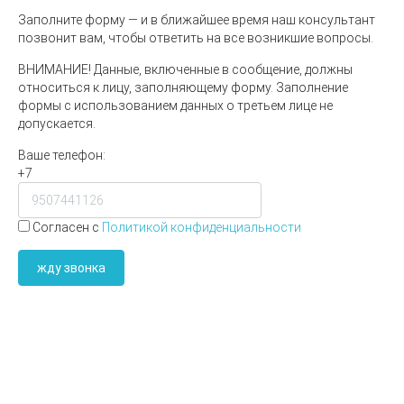
Заполните форму — и в ближайшее время наш консультант
позвонит вам, чтобы ответить на все возникшие вопросы.
ВНИМАНИЕ! Данные, включенные в сообщение, должны
относиться к лицу, заполняющему форму. Заполнение
формы с использованием данных о третьем лице не
допускается.
Ваше телефон:
+7
Согласен с
Политикой конфиденциальности
жду звонка