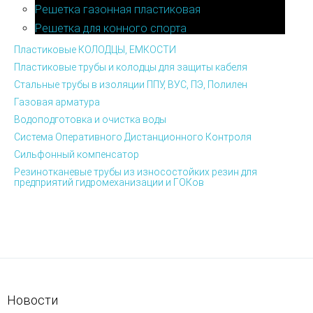
Решетка газонная пластиковая
Решетка для конного спорта
Пластиковые КОЛОДЦЫ, ЕМКОСТИ
Пластиковые трубы и колодцы для защиты кабеля
Стальные трубы в изоляции ППУ, ВУС, ПЭ, Полилен
Газовая арматура
Водоподготовка и очистка воды
Система Оперативного Дистанционного Контроля
Сильфонный компенсатор
Резинотканевые трубы из износостойких резин для
предприятий гидромеханизации и ГОКов
Новости