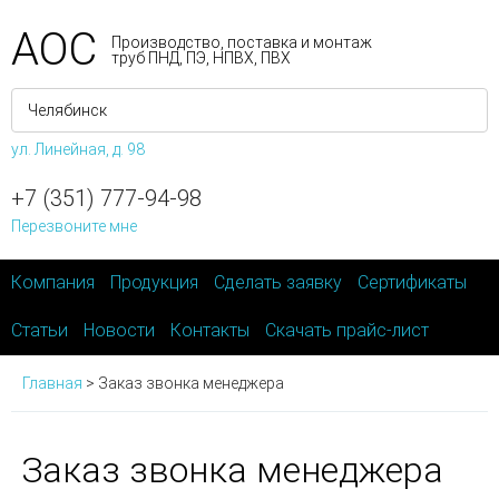
АОС
Производство, поставка и монтаж
труб ПНД, ПЭ, НПВХ, ПВХ
ул. Линейная, д. 98
+7 (351) 777-94-98
Перезвоните мне
Компания
Продукция
Сделать заявку
Сертификаты
Статьи
Новости
Контакты
Скачать прайс-лист
Главная
>
Заказ звонка менеджера
Заказ звонка менеджера