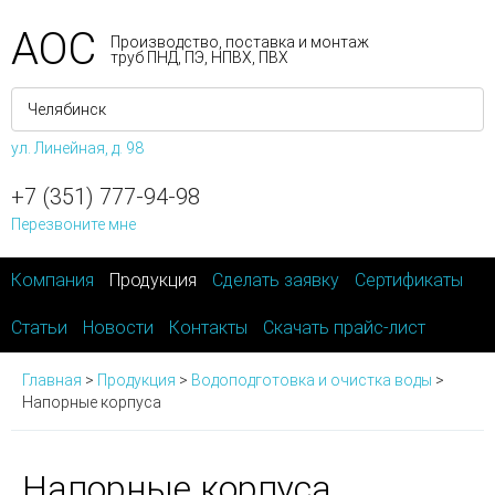
АОС
Производство, поставка и монтаж
труб ПНД, ПЭ, НПВХ, ПВХ
ул. Линейная, д. 98
+7 (351) 777-94-98
Перезвоните мне
Компания
Продукция
Сделать заявку
Сертификаты
Статьи
Новости
Контакты
Скачать прайс-лист
Главная
>
Продукция
>
Водоподготовка и очистка воды
>
Напорные корпуса
Напорные корпуса