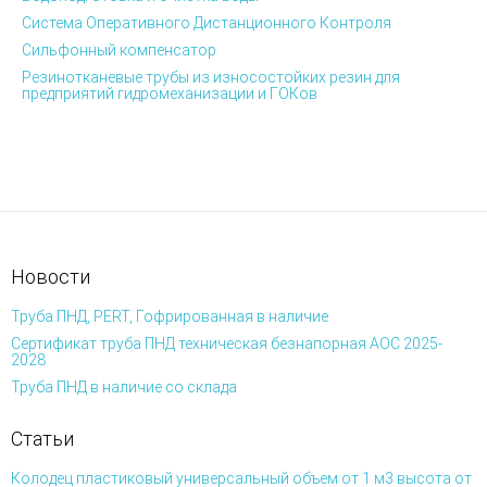
Система Оперативного Дистанционного Контроля
Сильфонный компенсатор
Резинотканевые трубы из износостойких резин для
предприятий гидромеханизации и ГОКов
Новости
Труба ПНД, PERT, Гофрированная в наличие
Сертификат труба ПНД техническая безнапорная АОС 2025-
2028
Труба ПНД в наличие со склада
Статьи
Колодец пластиковый универсальный объем от 1 м3 высота от