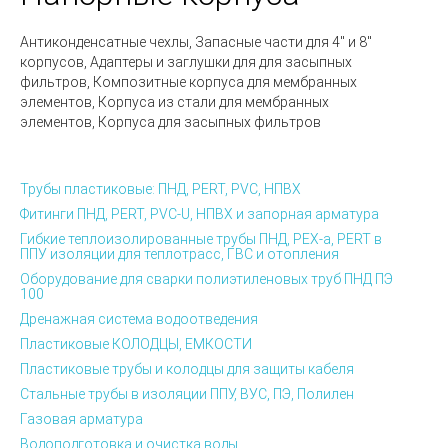
Антиконденсатные чехлы, Запасные части для 4″ и 8″
корпусов, Адаптеры и заглушки для для засыпных
фильтров, Композитные корпуса для мембранных
элементов, Корпуса из стали для мембранных
элементов, Корпуса для засыпных фильтров
Трубы пластиковые: ПНД, PERT, PVC, НПВХ
Фитинги ПНД, PERT, PVC-U, НПВХ и запорная арматура
Гибкие теплоизолированные трубы ПНД, PEX-а, PERT в
ППУ изоляции для теплотрасс, ГВС и отопления
Оборудование для сварки полиэтиленовых труб ПНД ПЭ
100
Дренажная система водоотведения
Пластиковые КОЛОДЦЫ, ЕМКОСТИ
Пластиковые трубы и колодцы для защиты кабеля
Стальные трубы в изоляции ППУ, ВУС, ПЭ, Полилен
Газовая арматура
Водоподготовка и очистка воды