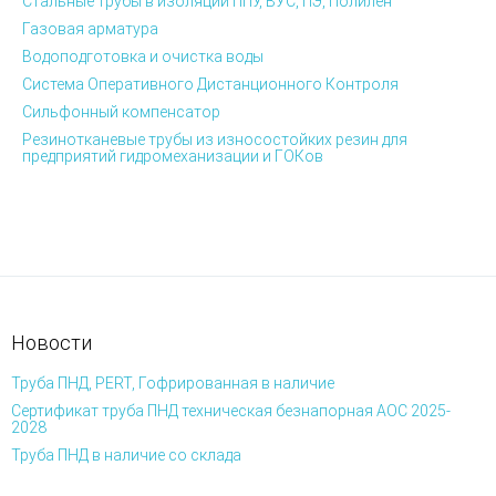
Стальные трубы в изоляции ППУ, ВУС, ПЭ, Полилен
Газовая арматура
Водоподготовка и очистка воды
Система Оперативного Дистанционного Контроля
Сильфонный компенсатор
Резинотканевые трубы из износостойких резин для
предприятий гидромеханизации и ГОКов
Новости
Труба ПНД, PERT, Гофрированная в наличие
Сертификат труба ПНД техническая безнапорная АОС 2025-
2028
Труба ПНД в наличие со склада