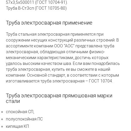
57x3,5x500011 (ГОСТ 10704-91).
Труба В-СтЗсп (ГОСТ 10705-80)
Труба электросварная применение
Труба стальная электросварная применяется при
сооружении несущих конструкций различных строений. В
ассортименте компании ООО "АОС" представлена труба
электросварная, обладающая отличными физико-
механическими характеристиками, достичь которых
удалось высоким качеством шва. Если вам понадобилась
труба электросварная, купить ее вы сможете в нашей
компании. Основной стандарт, в соответствии с которым
изготавливается труба электросварная – ГОСТ 10704.
Труба электросварная прямошовная
марки
стали
спокойная СП,
полуспокойная ПС
кипящая КП