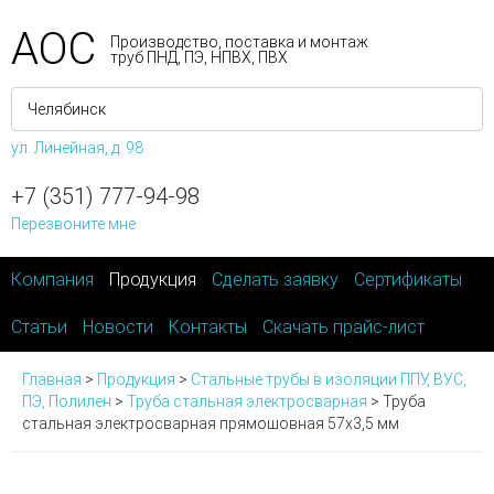
АОС
Производство, поставка и монтаж
труб ПНД, ПЭ, НПВХ, ПВХ
ул. Линейная, д. 98
+7 (351) 777-94-98
Перезвоните мне
Компания
Продукция
Сделать заявку
Сертификаты
Статьи
Новости
Контакты
Скачать прайс-лист
Главная
>
Продукция
>
Стальные трубы в изоляции ППУ, ВУС,
ПЭ, Полилен
>
Труба стальная электросварная
>
Труба
стальная электросварная прямошовная 57х3,5 мм