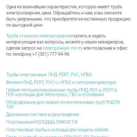
Одна из важнейших характеристик, которую имеет труба
электросварная, цена. Обращайтесь к нам, и вы сможете
быть уверенными, что приобретете качественную продукцию
по выгодной цене.
Труба стальная электросварная
купить и задать
интересующие вас вопросы, можете у наших менеджеров,
сделав запрос на
электронную почту
или позвонив в офис
по телефону
+7 (351) 777-94-98
Трубы пластиковые: ПНД, PERT, PVC, НПВХ
Фитинги ПНД, PERT, PVC-U, НПВХ и запорная арматура
Гибкие теплоизолированные трубы ПНД, PEX-а, PERT в
ППУ изоляции для теплотрасс, ГВС и отопления
Оборудование для сварки полиэтиленовых труб ПНД ПЭ
100
Дренажная система водоотведения
Пластиковые КОЛОДЦЫ, ЕМКОСТИ
Пластиковые трубы и колодцы для защиты кабеля