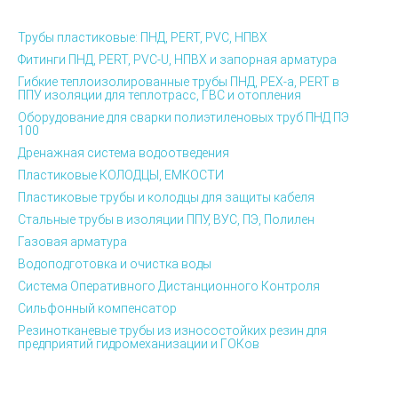
Трубы пластиковые: ПНД, PERT, PVC, НПВХ
Фитинги ПНД, PERT, PVC-U, НПВХ и запорная арматура
Гибкие теплоизолированные трубы ПНД, PEX-а, PERT в
ППУ изоляции для теплотрасс, ГВС и отопления
Оборудование для сварки полиэтиленовых труб ПНД ПЭ
100
Дренажная система водоотведения
Пластиковые КОЛОДЦЫ, ЕМКОСТИ
Пластиковые трубы и колодцы для защиты кабеля
Стальные трубы в изоляции ППУ, ВУС, ПЭ, Полилен
Газовая арматура
Водоподготовка и очистка воды
Система Оперативного Дистанционного Контроля
Сильфонный компенсатор
Резинотканевые трубы из износостойких резин для
предприятий гидромеханизации и ГОКов