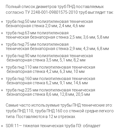
Полный список диаметров труб ПНД поставляемых
согласно ТУ
2248-001-09801575-2010
труб выглядит так:
труба пнд 50 мм полиэтиленовая техническая
безнапорная
стенка 2,0 мм, 2,4 мм, 4,6 мм
труба
пнд 63 мм
полиэтиленовая
техническая
безнапорная стенка 2,5 мм, 3,6 мм, 5,8 мм
труба
пнд 75 мм
полиэтиленовая
техническая
безнапорная стенка 2,9 мм, 4,3 мм, 6,8 мм
труба
пнд 90 мм
полиэтиленовая техническая
безнапорная стенка 3,5 мм, 5,1 мм, 8,2 мм
труба
пнд 110 мм
полиэтиленовая техническая
безнапорная стенка 4,2 мм, 6,3 мм, 10 мм
труба
пнд 160 мм
полиэтиленовая техническая
безнапорная стенка 6,2 мм, 9,1 мм, 14,6 мм
труба
пнд 225 мм
полиэтиленовая техническая
безнапорная стенка 8,6 мм, 12,8 мм, 20,5 мм
Самые часто используемые
трубы ПНД технические
это:
труба ПНД 110, труба ПНД 160 со стенкой средне-легкого
типа. Поставляются в 12 м отрезках.
SDR 11— тяжелая техническая труба ПЭ: обладает