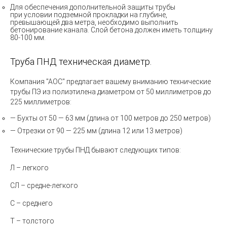
Для обеспечения дополнительной защиты трубы
при условии подземной прокладки на глубине,
превышающей два метра, необходимо выполнить
бетонирование канала. Слой бетона должен иметь толщину
80-100 мм.
Труба ПНД техническая диаметр.
Компания "АОС" предлагает вашему вниманию технические
трубы ПЭ из полиэтилена диаметром от 50 миллиметров до
225 миллиметров:
— Бухты от 50 — 63 мм (длина от 100 метров до 250 метров)
— Отрезки от 90 — 225 мм (длина 12 или 13 метров)
Технические трубы ПНД бывают следующих типов:
Л –
легкого
СЛ
– средне-легкого
С
– среднего
Т
– толстого