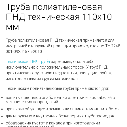
Труба полиэтиленовая
ПНД техническая 110х10
мм
Труба полиэтиленовая ПНД техническая
применяется для
внутренней и наружной прокладки производится по
ТУ 2248-
001-09801575-2010
.
Техническая ПНД труба
зарекомендовала себя
исключительно с положительных сторон. У труб ПНД,
практически отсутствуют недостатки, присущие трубам,
изготовленным из других материалов.
Технические полиэтиленовые трубы
применяются для:
защиты силовых и слаботочных электрических кабелей от
механических повреждений
при скрытой укладке в землю или заливке в монолитобетон
для наружных и внутренних безнапорных трубопроводов
образования пустот и каналов при изготовлении