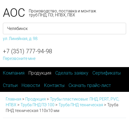
АОС
Производство, поставка и монтаж
труб ПНД, ПЭ, НПВХ, ПВХ
ул. Линейная, д. 98
+7 (351) 777-94-98
Перезвоните мне
Компания
Продукция
Сделать заявку
Сертификаты
Статьи
Новости
Контакты
Скачать прайс-лист
Главная
>
Продукция
>
Трубы пластиковые: ПНД, PERT, PVC,
НПВХ
>
Труба ПНД ПЭ 100
>
Труба ПНД техническая
>
Труба
ПНД техническая 110х10 мм