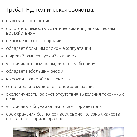
Труба ПНД техническая свойства.
высокая прочностью
сопротивляемость к статическим или динамическим
воздействиям
не подвергаются коррозии
обладает большим сроком эксплуатации
широкий температурный диапазон
устойчивость к маслам, кислотам, бензину
обладает небольшим весом
высокая пожаробезопасность
относительно малое тепловое расширение
экологичность, за счёт отсутствия выделения токсичных
веществ
устойчивы к блуждающим токам — диэлектрик
срок хранения без потери всех своих полезных качеств
составляет порядка двух лет