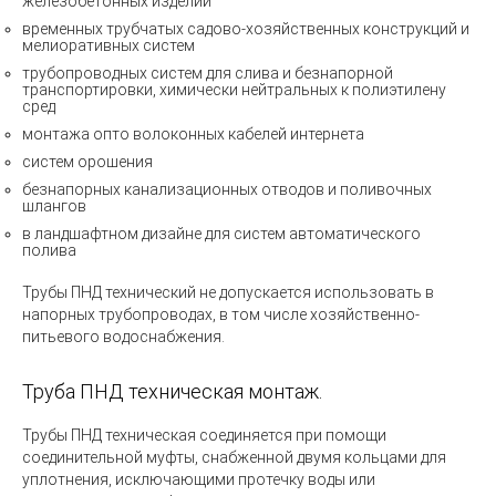
железобетонных изделий
временных трубчатых садово-хозяйственных конструкций и
мелиоративных систем
трубопроводных систем для слива и безнапорной
транспортировки, химически нейтральных к полиэтилену
сред
монтажа опто волоконных кабелей интернета
систем орошения
безнапорных канализационных отводов и поливочных
шлангов
в ландшафтном дизайне для систем автоматического
полива
Трубы ПНД технический не допускается использовать в
напорных трубопроводах, в том числе хозяйственно-
питьевого водоснабжения.
Труба ПНД техническая монтаж.
Трубы ПНД техническая
соединяется при помощи
соединительной муфты, снабженной двумя кольцами для
уплотнения, исключающими протечку воды или