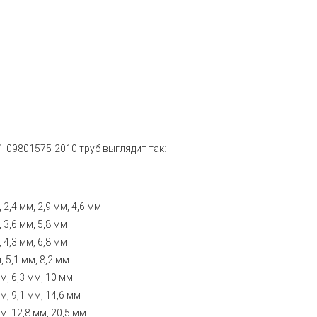
1-09801575-2010
труб выглядит так:
м
м
 2,4 мм, 2,9 мм, 4,6 мм
 3,6 мм, 5,8 мм
 4,3 мм, 6,8 мм
 5,1 мм, 8,2 мм
м, 6,3 мм, 10 мм
м, 9,1 мм, 14,6 мм
м, 12,8 мм, 20,5 мм