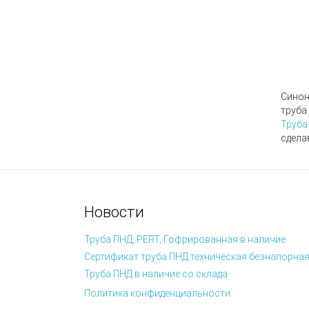
Сино
труба
Труба
сдела
Новости
Труба ПНД, PERT, Гофрированная в наличие
Сертификат труба ПНД техническая безнапорная
Труба ПНД в наличие со склада
Политика конфиденциальности