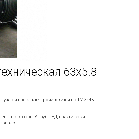
ехническая 63х5.8
наружной прокладки производится по
ТУ 2248-
ельных сторон. У труб ПНД, практически
териалов.