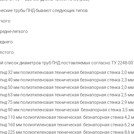
ческие трубы ПНД бывают следующих типов:
гкого
редне-легкого
еднего
лстого
й список диаметров труб ПНД поставляемых согласно ТУ
2248-00
 пнд 32 мм полиэтиленовая техническая безнапорная
стенка 2,0 м
 пнд 40 мм полиэтиленовая техническая безнапорная
стенка 2,3 м
 пнд 50 мм полиэтиленовая техническая безнапорная
стенка 2,0 мм,
пнд 63 мм
полиэтиленовая техническая
безнапорная стенка 2,5 мм,
пнд 75 мм
полиэтиленовая техническая
безнапорная стенка 2,9 мм,
пнд 90 мм
полиэтиленовая техническая
безнапорная стенка 3,5 мм,
пнд 110 мм
полиэтиленовая техническая
безнапорная стенка 4,2 м
пнд 160 мм
полиэтиленовая техническая
безнапорная стенка 6,2 м
пнд 225 мм
полиэтиленовая техническая
безнапорная стенка 8,6 м