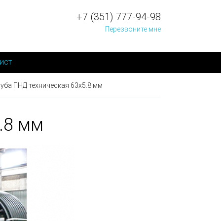
+7 (351) 777-94-98
Перезвоните мне
ист
уба ПНД техническая 63х5.8 мм
.8 мм