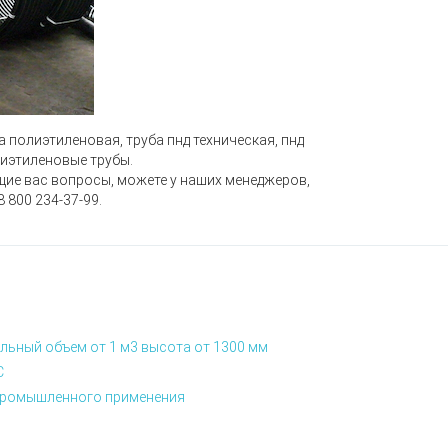
ба полиэтиленовая, труба пнд техническая, пнд
олиэтиленовые трубы.
щие вас вопросы, можете у наших менеджеров,
8 800 234-37-99.
льный объем от 1 м3 высота от 1300 мм
С
я промышленного применения