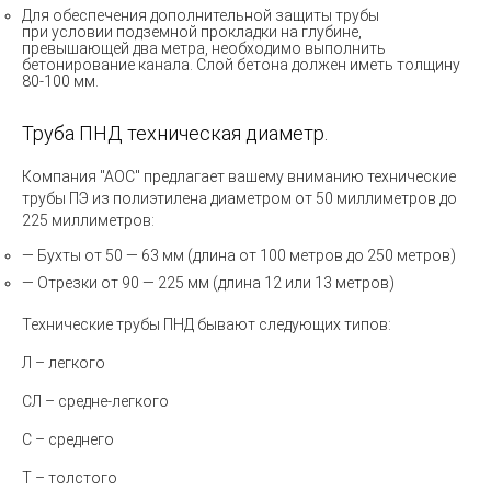
Для обеспечения дополнительной защиты трубы
при условии подземной прокладки на глубине,
превышающей два метра, необходимо выполнить
бетонирование канала. Слой бетона должен иметь толщину
80-100 мм.
Труба ПНД техническая диаметр.
Компания "АОС" предлагает вашему вниманию технические
трубы ПЭ из полиэтилена диаметром от 50 миллиметров до
225 миллиметров:
— Бухты от 50 — 63 мм (длина от 100 метров до 250 метров)
— Отрезки от 90 — 225 мм (длина 12 или 13 метров)
Технические трубы ПНД бывают следующих типов:
Л –
легкого
СЛ
– средне-легкого
С
– среднего
Т
– толстого