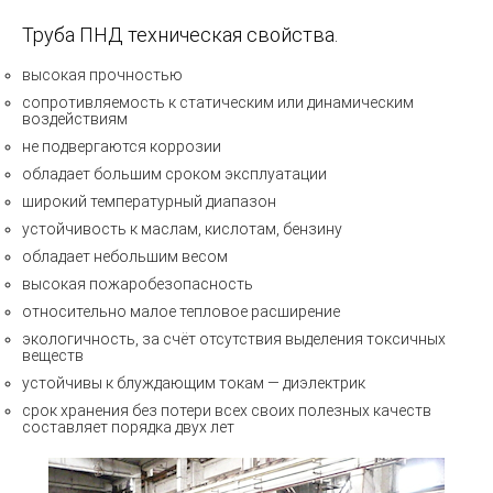
Труба ПНД техническая свойства.
высокая прочностью
сопротивляемость к статическим или динамическим
воздействиям
не подвергаются коррозии
обладает большим сроком эксплуатации
широкий температурный диапазон
устойчивость к маслам, кислотам, бензину
обладает небольшим весом
высокая пожаробезопасность
относительно малое тепловое расширение
экологичность, за счёт отсутствия выделения токсичных
веществ
устойчивы к блуждающим токам — диэлектрик
срок хранения без потери всех своих полезных качеств
составляет порядка двух лет