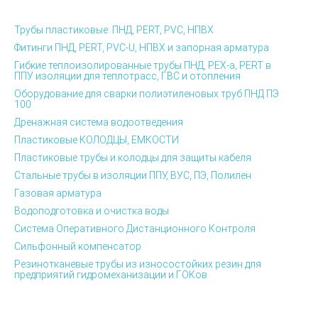
Трубы пластиковые: ПНД, PERT, PVC, НПВХ
Фитинги ПНД, PERT, PVC-U, НПВХ и запорная арматура
Гибкие теплоизолированные трубы ПНД, PEX-а, PERT в
ППУ изоляции для теплотрасс, ГВС и отопления
Оборудование для сварки полиэтиленовых труб ПНД ПЭ
100
Дренажная система водоотведения
Пластиковые КОЛОДЦЫ, ЕМКОСТИ
Пластиковые трубы и колодцы для защиты кабеля
Стальные трубы в изоляции ППУ, ВУС, ПЭ, Полилен
Газовая арматура
Водоподготовка и очистка воды
Система Оперативного Дистанционного Контроля
Сильфонный компенсатор
Резинотканевые трубы из износостойких резин для
предприятий гидромеханизации и ГОКов