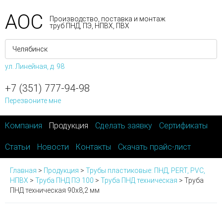
АОС
Производство, поставка и монтаж
труб ПНД, ПЭ, НПВХ, ПВХ
ул. Линейная, д. 98
+7 (351) 777-94-98
Перезвоните мне
Компания
Продукция
Сделать заявку
Сертификаты
Статьи
Новости
Контакты
Скачать прайс-лист
Главная
>
Продукция
>
Трубы пластиковые: ПНД, PERT, PVC,
НПВХ
>
Труба ПНД ПЭ 100
>
Труба ПНД техническая
>
Труба
ПНД техническая 90х8,2 мм