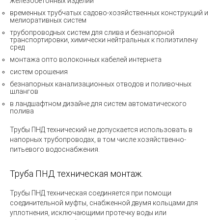
железобетонных изделий
временных трубчатых садово-хозяйственных конструкций и
мелиоративных систем
трубопроводных систем для слива и безнапорной
транспортировки, химически нейтральных к полиэтилену
сред
монтажа опто волоконных кабелей интернета
систем орошения
безнапорных канализационных отводов и поливочных
шлангов
в ландшафтном дизайне для систем автоматического
полива
Трубы ПНД технический не допускается использовать в
напорных трубопроводах, в том числе хозяйственно-
питьевого водоснабжения.
Труба ПНД техническая монтаж.
Трубы ПНД техническая
соединяется при помощи
соединительной муфты, снабженной двумя кольцами для
уплотнения, исключающими протечку воды или