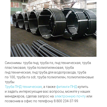
Синонимы:
труба пнд, труба пэ, пнд техническая, труба
пластиковая, труба полиэтиленовая, труба
пнд техническая, пнд труба для водопровода, труба
пэ 100, труба пэ sdr, труба полиэтилен, полиэтиленовые
трубы.
Труба ПНД техническая
, а также
фитинги ПНД
купить
и задать интересующие вас вопросы, можете у наших
менеджеров, сделав запрос на
электронную почту
или
позвонив в офис по телефону
8 800 234-37-99.