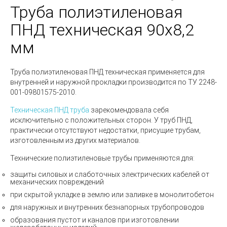
Труба полиэтиленовая
ПНД техническая 90х8,2
мм
Труба полиэтиленовая ПНД техническая
применяется для
внутренней и наружной прокладки производится по
ТУ 2248-
001-09801575-2010
.
Техническая ПНД труба
зарекомендовала себя
исключительно с положительных сторон. У труб ПНД,
практически отсутствуют недостатки, присущие трубам,
изготовленным из других материалов.
Технические полиэтиленовые трубы
применяются для:
защиты силовых и слаботочных электрических кабелей от
механических повреждений
при скрытой укладке в землю или заливке в монолитобетон
для наружных и внутренних безнапорных трубопроводов
образования пустот и каналов при изготовлении