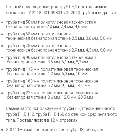
Полный список диаметров труб ПНД поставляемых
согласно ТУ
2248-001-09801575-2010
труб выглядит так:
труба пнд 50 мм полиэтиленовая техническая
безнапорная
стенка 2,0 мм, 2,4 мм, 4,6 мм
труба
пнд 63 мм
полиэтиленовая
техническая
безнапорная стенка 2,5 мм, 3,6 мм, 5,8 мм
труба
пнд 75 мм
полиэтиленовая
техническая
безнапорная стенка 2,9 мм, 4,3 мм, 6,8 мм
труба
пнд 90 мм
полиэтиленовая техническая
безнапорная стенка 3,5 мм, 5,1 мм, 8,2 мм
труба
пнд 110 мм
полиэтиленовая техническая
безнапорная стенка 4,2 мм, 6,3 мм, 10 мм
труба
пнд 160 мм
полиэтиленовая техническая
безнапорная стенка 6,2 мм, 9,1 мм, 14,6 мм
труба
пнд 225 мм
полиэтиленовая техническая
безнапорная стенка 8,6 мм, 12,8 мм, 20,5 мм
Самые часто используемые
трубы ПНД технические
это:
труба ПНД 110, труба ПНД 160 со стенкой средне-легкого
типа. Поставляются в 12 м отрезках.
SDR 11— тяжелая техническая труба ПЭ: обладает