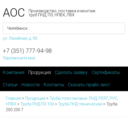
АОС
Производство, поставка и монтаж
труб ПНД, ПЭ, НПВХ, ПВХ
ул. Линейная, д. 98
+7 (351) 777-94-98
Перезвоните мне
Компания
Продукция
Сделать заявку
Сертификаты
Статьи
Новости
Контакты
Скачать прайс-лист
Главная
>
Продукция
>
Трубы пластиковые: ПНД, PERT, PVC,
НПВХ
>
Труба ПНД ПЭ 100
>
Труба ПНД техническая
>
Труба
200 200 7