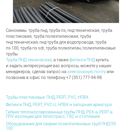
Синонимы:
труба пнд, труба пэ, пнд техническая, труба
пластиковая, труба полиэтиленовая, труба
пнд техническая, пнд труба для водопровода, труба
пэ 100, труба пэ sdr, труба полиэтилен, полиэтиленовые
трубы.
Труба ПНД техническая
, а также
фитинги ПНД
купить
и задать интересующие вас вопросы, можете у наших
менеджеров, сделав запрос на
электронную почту
или
позвонив в офис по телефону
+7 (351) 777-94-98.
Трубы пластиковые: ПНД, PERT, PVC, НПВХ
Фитинги ПНД, PERT, PVC-U, НПВХ и запорная арматура
Гибкие теплоизолированные трубы ПНД, PEX-а, PERT в
ППУ изоляции для теплотрасс, ГВС и отопления
Оборудование для сварки полиэтиленовых труб ПНД ПЭ
100