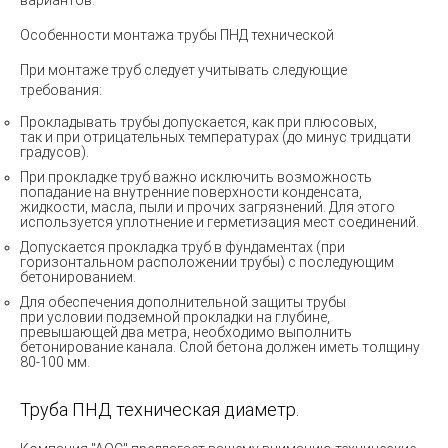
вариантов.
Особенности монтажа трубы ПНД технической
При монтаже труб следует учитывать следующие
требования:
Прокладывать трубы допускается, как при плюсовых,
так и при отрицательных температурах
(
до минус тридцати
градусов).
При прокладке труб важно исключить возможность
попадание на внутренние поверхности конденсата,
жидкости, масла, пыли и прочих загрязнений. Для этого
используется уплотнение и герметизация мест соединений.
Допускается прокладка труб в фундаментах
(
при
горизонтальном расположении трубы) с последующим
бетонированием.
Для обеспечения дополнительной защиты трубы
при условии подземной прокладки на глубине,
превышающей два метра, необходимо выполнить
бетонирование канала. Слой бетона должен иметь толщину
80-100 мм.
Труба ПНД техническая диаметр.