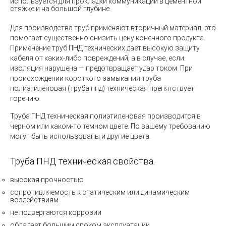
используется для прокладки коммуникаций в цементной
стяжке и на большой глубине.
Для производства труб применяют вторичный материал, это
помогает существенно снизить цену конечного продукта.
Применение
труб ПНД технических
дает высокую защиту
кабеля от каких-либо повреждений, а в случае, если
изоляция нарушена — предотвращает удар током. При
происхождении короткого замыкания труба
полиэтиленовая (труба пнд) техническая препятствует
горению.
Труба ПНД техническая полиэтиленовая
производится в
черном или каком-то темном цвете. По вашему требованию
могут быть использованы и другие цвета.
Труба ПНД техническая свойства.
высокая прочностью
сопротивляемость к статическим или динамическим
воздействиям
не подвергаются коррозии
обладает большим сроком эксплуатации