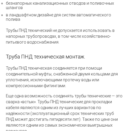
безнапорных канализационных отводов и поливочных
шлангов
в ландшафтном дизайне для систем автоматического
полива
Трубы ПНД технический не допускается использовать в
напорных трубопроводах, в том числе хозяйственно-
питьевого водоснабжения.
Труба ПНД техническая монтаж.
Трубы ПНД техническая
соединяется при помощи
соединительной муфты, снабженной двумя кольцами для
уплотнения, исключающими протечку воды или
компрессионными фитингами.
Еще одна возможность соединять
трубы технические
— это
сварка «встык».
Трубы ПНД технические
для прокладки
кабеля являются одним из лучших вариантов по
надёжности (эксплуатационный срок
технических труб
ПНД
может достигать пятидесяти лет). Также по цене они
являются одним из самых экономически выигрышных