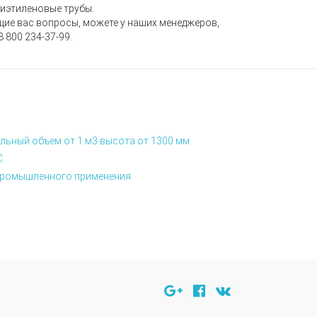
олиэтиленовые трубы.
щие вас вопросы, можете у наших менеджеров,
8 800 234-37-99.
льный объем от 1 м3 высота от 1300 мм
С
я промышленного применения