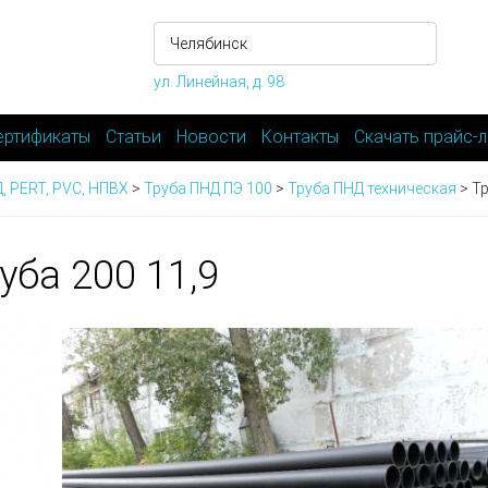
ул. Линейная, д. 98
ертификаты
Статьи
Новости
Контакты
Скачать прайс-л
, PERT, PVC, НПВХ
>
Труба ПНД ПЭ 100
>
Труба ПНД техническая
>
Тр
уба 200 11,9