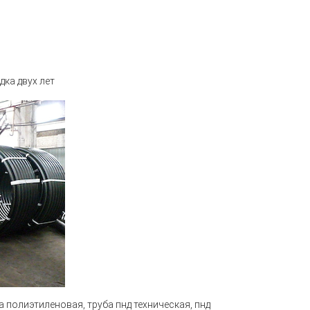
дка двух лет
ба полиэтиленовая, труба пнд техническая, пнд