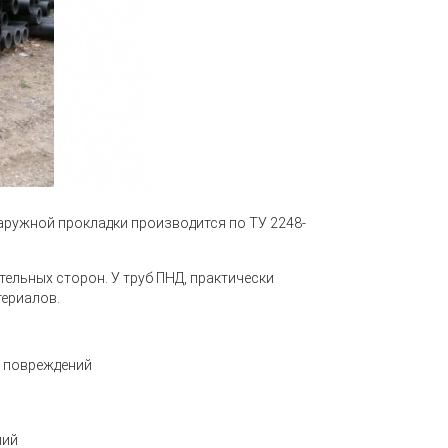
наружной прокладки производится по
ТУ 2248-
ельных сторон. У труб ПНД, практически
териалов.
х повреждений
лий