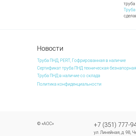
труба
Труба
сдела
Новости
Труба ПНД, PERT, Гофрированная в наличие
Сертификат труба ПНД техническая безнапорная
Труба ПНД в наличие со склада
Политика конфиденциальности
© «АОС»
+7 (351) 777-9
ул. Линейная, д. 98, 