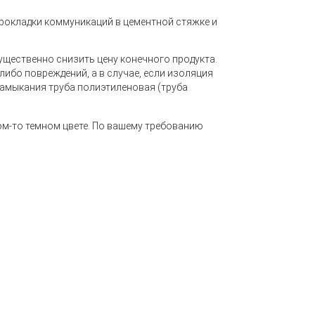
прокладки коммуникаций в цементной стяжке и
ущественно снизить цену конечного продукта.
либо повреждений, а в случае, если изоляция
замыкания труба полиэтиленовая (труба
ом-то темном цвете. По вашему требованию