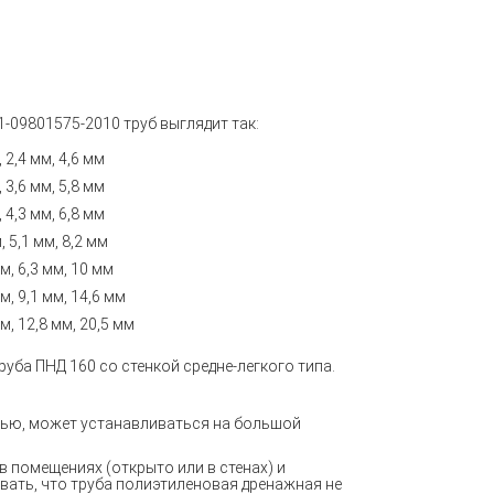
1-09801575-2010
труб выглядит так:
, 2,4 мм, 4,6 мм
 3,6 мм, 5,8 мм
 4,3 мм, 6,8 мм
 5,1 мм, 8,2 мм
м, 6,3 мм, 10 мм
м, 9,1 мм, 14,6 мм
м, 12,8 мм, 20,5 мм
труба ПНД 160 со стенкой средне-легкого типа.
тью, может устанавливаться на большой
в помещениях (открыто или в стенах) и
ывать, что труба полиэтиленовая дренажная не