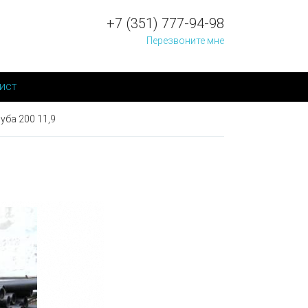
+7 (351) 777-94-98
Перезвоните мне
ист
уба 200 11,9