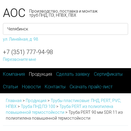
АОС
Производство, поставка и монтаж
труб ПНД, ПЭ, НПВХ, ПВХ
ул. Линейная, д. 98
+7 (351) 777-94-98
Перезвоните мне
Компания
Продукция
Сделать заявку
Сертификаты
Статьи
Новости
Контакты
Скачать прайс-лист
Главная
>
Продукция
>
Трубы пластиковые: ПНД, PERT, PVC,
НПВХ
>
Труба ПНД ПЭ 100
>
Труба PERT из полиэтилена
повышенной термостойкости
>
Труба PERT 90 мм SDR 11 из
полиэтилена повышенной термостойкости