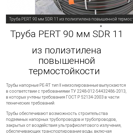
Труба PERT 90 мм SDR 11 из полиэтилена повышенной термо
Труба PERT 90 мм SDR 11
из полиэтилена
повышенной
термостойкости
Трубы напорные PE-RT тип II неизолированные выпускаются
в соответствии с требованиями ТУ 2248-012-54432486-2013,
в которых учтены требования ГОСТ Р 52134-2003 в части
технических требований.
Трубы обеспечивают возможность строительства
подземных напорных трубопроводов и трубопроводов,
закрытых от воздействия ультрафиолетового излучения,
обеспечивающих транспортирование воды, включая