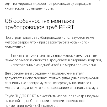
один из мировых лидеров по производству сырья для
химической промышленности.
Об особенностях монтажа
трубопроводов труб PE-RT
При строительстве трубопроводов используются те же
методы сварки, что и при сварке труб из «обычного»
полиэтилена.
Так как эти полиэтилены разных марок имеют разные
технологические свойства, допускается сваривать изделия,
изготовленные из одной и той же марки полиэтилена.
Для обеспечения соединения полиэтилен - металл
допускается использовать только фланцевые соединения,
специальные электромуфтовые переходы полиэтилен-
металл и соединения с использованием специальных муфт.
Труба ПНД TR PE-RT может быть использована для подачи
питьевой воды. Основными сферами возможного
применения труб PERT являютcя: