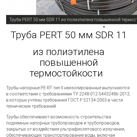
Труба PERT 50 мм SDR 11 из полиэтилена повышенной термо
Труба PERT 50 мм SDR 11
из полиэтилена
повышенной
термостойкости
Трубы напорные PE-RT тип II неизолированные выпускаются
в соответствии с требованиями ТУ 2248-012-54432486-2013,
в которых учтены требования ГОСТ Р 52134-2003 в части
технических требований.
Трубы обеспечивают возможность строительства
подземных напорных трубопроводов и трубопроводов,
закрытых от воздействия ультрафиолетового излучения,
обеспечивающих транспортирование воды, включая