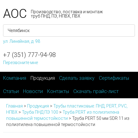
АОС
Производство, поставка и монтаж
труб ПНД, ПЭ, НПВХ, ПВХ
ул. Линейная, д. 98
+7 (351) 777-94-98
Перезвоните мне
Компания
Продукция
Сделать заявку
Сертификаты
Статьи
Новости
Контакты
Скачать прайс-лист
Главная
>
Продукция
>
Трубы пластиковые: ПНД, PERT, PVC,
НПВХ
>
Труба ПНД ПЭ 100
>
Труба PERT из полиэтилена
повышенной термостойкости
>
Труба PERT 50 мм SDR 11 из
полиэтилена повышенной термостойкости