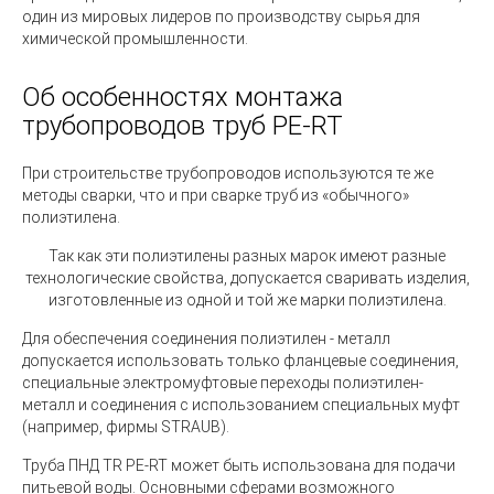
один из мировых лидеров по производству сырья для
химической промышленности.
Об особенностях монтажа
трубопроводов труб PE-RT
При строительстве трубопроводов используются те же
методы сварки, что и при сварке труб из «обычного»
полиэтилена.
Так как эти полиэтилены разных марок имеют разные
технологические свойства, допускается сваривать изделия,
изготовленные из одной и той же марки полиэтилена.
Для обеспечения соединения полиэтилен - металл
допускается использовать только фланцевые соединения,
специальные электромуфтовые переходы полиэтилен-
металл и соединения с использованием специальных муфт
(например, фирмы STRAUB).
Труба ПНД TR PE-RT может быть использована для подачи
питьевой воды. Основными сферами возможного