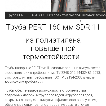
Труба PERT 160 мм SDR 11 из полиэтилена повышенной терм
Труба PERT 160 мм SDR 11
из полиэтилена
повышенной
термостойкости
Трубы напорные PE-RT тип II неизолированные выпускаются
в соответствии с требованиями ТУ 2248-012-54432486-2013,
в которых учтены требования ГОСТ Р 52134-2003 в части
технических требований.
Трубы обеспечивают возможность строительства
подземных напорных трубопроводов и трубопроводов,
закрытых от воздействия ультрафиолетового излучения,
обеспечивающих транспортирование воды, включая