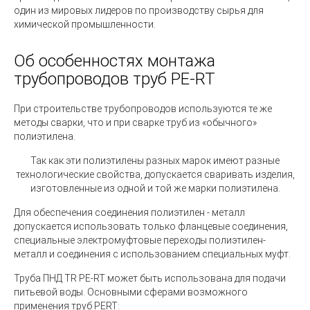
один из мировых лидеров по производству сырья для
химической промышленности.
Об особенностях монтажа
трубопроводов труб PE-RT
При строительстве трубопроводов используются те же
методы сварки, что и при сварке труб из «обычного»
полиэтилена.
Так как эти полиэтилены разных марок имеют разные
технологические свойства, допускается сваривать изделия,
изготовленные из одной и той же марки полиэтилена.
Для обеспечения соединения полиэтилен - металл
допускается использовать только фланцевые соединения,
специальные электромуфтовые переходы полиэтилен-
металл и соединения с использованием специальных муфт.
Труба ПНД TR PE-RT может быть использована для подачи
питьевой воды. Основными сферами возможного
применения труб PERT: