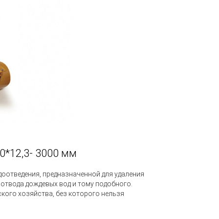
0*12,3- 3000 мм
оотведения, предназначенной для удаления
 отвода дождевых вод и тому подобного.
кого хозяйства, без которого нельзя