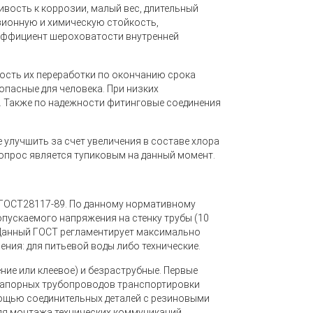
вость к коррозии, малый вес, длительный
озионную и химическую стойкость,
оэффициент шероховатости внутренней
ость их переработки по окончанию срока
 опасные для человека. При низких
. Также по надежности фитинговые соединения
 улучшить за счет увеличения в составе хлора
вопрос является тупиковым на данный момент.
 ГОСТ28117-89. По данному нормативному
допускаемого напряжения на стенку трубы (10
 Данный ГОСТ регламентирует максимально
ения: для питьевой воды либо технические.
ние или клеевое) и безраструбные. Первые
 напорных трубопроводов транспортировки
мощью соединительных деталей с резиновыми
для монтажа технических коммуникаций.