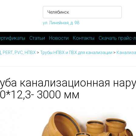
ул. Линейная, д. 98
ертификаты
Статьи
Новости
Контакты
Скачать прайс-л
, PERT, PVC, НПВХ
>
Трубы НПВХ и ПВХ для канализации
>
Канализа
уба канализационная нар
0*12,3- 3000 мм