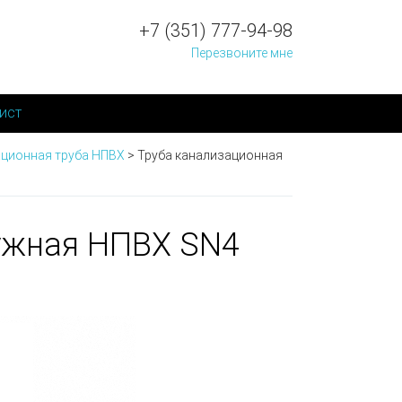
+7 (351) 777-94-98
Перезвоните мне
ист
ционная труба НПВХ
>
Труба канализационная
ужная НПВХ SN4