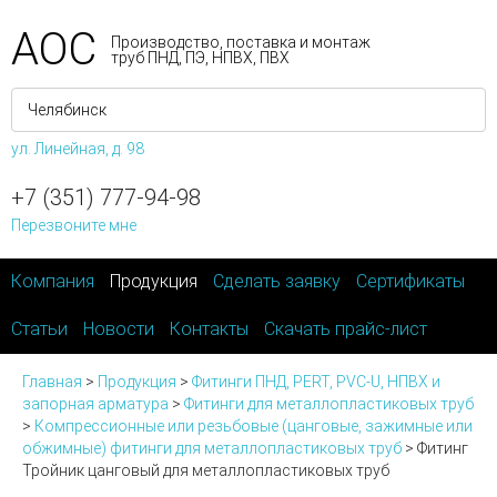
АОС
Производство, поставка и монтаж
труб ПНД, ПЭ, НПВХ, ПВХ
ул. Линейная, д. 98
+7 (351) 777-94-98
Перезвоните мне
Компания
Продукция
Сделать заявку
Сертификаты
Статьи
Новости
Контакты
Скачать прайс-лист
Главная
>
Продукция
>
Фитинги ПНД, PERT, PVC-U, НПВХ и
запорная арматура
>
Фитинги для металлопластиковых труб
>
Компрессионные или резьбовые (цанговые, зажимные или
обжимные) фитинги для металлопластиковых труб
>
Фитинг
Тройник цанговый для металлопластиковых труб