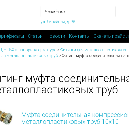
ул. Линейная, д. 98
ертификаты
Статьи
Новости
Контакты
Скачать прайс-л
-U, НПВХ и запорная арматура
>
Фитинги для металлопластиковых 
для металлопластиковых труб
>
Фитинг муфта соединительная цан
тинг муфта соединительна
таллопластиковых труб
Муфта соединительная компрессион
металлопластиковых труб 16х16