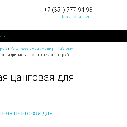
+7 (351) 777-94-98
Перезвоните мне
ист
труб
>
Компрессионные или резьбовые
говая для металлопластиковых труб
я цанговая для
ная цанговая для