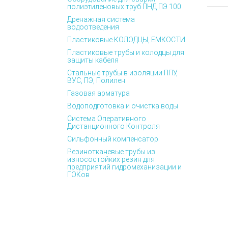
полиэтиленовых труб ПНД ПЭ 100
Дренажная система
водоотведения
Пластиковые КОЛОДЦЫ, ЕМКОСТИ
Пластиковые трубы и колодцы для
защиты кабеля
Стальные трубы в изоляции ППУ,
ВУС, ПЭ, Полилен
Газовая арматура
Водоподготовка и очистка воды
Система Оперативного
Дистанционного Контроля
Сильфонный компенсатор
Резинотканевые трубы из
износостойких резин для
предприятий гидромеханизации и
ГОКов