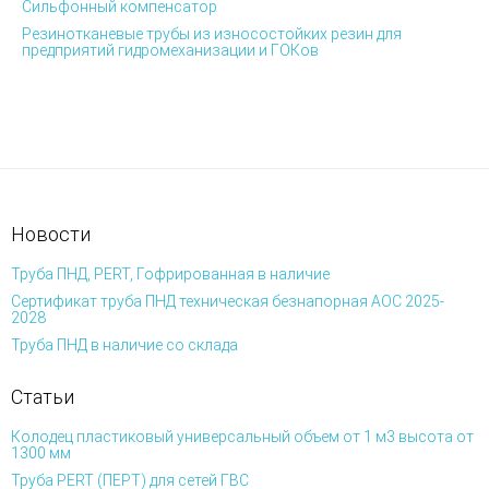
Сильфонный компенсатор
Резинотканевые трубы из износостойких резин для
предприятий гидромеханизации и ГОКов
Новости
Труба ПНД, PERT, Гофрированная в наличие
Сертификат труба ПНД техническая безнапорная АОС 2025-
2028
Труба ПНД в наличие со склада
Статьи
Колодец пластиковый универсальный объем от 1 м3 высота от
1300 мм
Труба PERT (ПЕРТ) для сетей ГВС