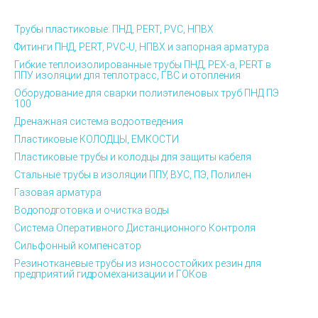
Трубы пластиковые: ПНД, PERT, PVC, НПВХ
Фитинги ПНД, PERT, PVC-U, НПВХ и запорная арматура
Гибкие теплоизолированные трубы ПНД, PEX-а, PERT в
ППУ изоляции для теплотрасс, ГВС и отопления
Оборудование для сварки полиэтиленовых труб ПНД ПЭ
100
Дренажная система водоотведения
Пластиковые КОЛОДЦЫ, ЕМКОСТИ
Пластиковые трубы и колодцы для защиты кабеля
Стальные трубы в изоляции ППУ, ВУС, ПЭ, Полилен
Газовая арматура
Водоподготовка и очистка воды
Система Оперативного Дистанционного Контроля
Сильфонный компенсатор
Резинотканевые трубы из износостойких резин для
предприятий гидромеханизации и ГОКов