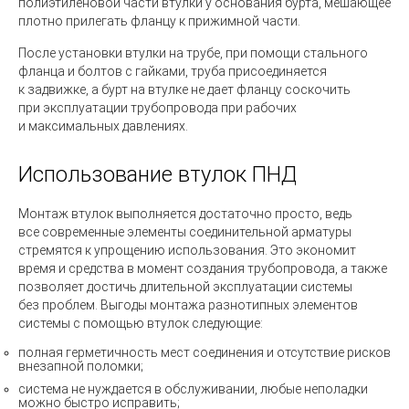
полиэтиленовой части втулки у основания бурта, мешающее
плотно прилегать фланцу к прижимной части.
После установки втулки на трубе, при помощи стального
фланца и болтов с гайками, труба присоединяется
к задвижке, а бурт на втулке не дает фланцу соскочить
при эксплуатации трубопровода при рабочих
и максимальных давлениях.
Использование втулок ПНД
Монтаж втулок выполняется достаточно просто, ведь
все современные элементы соединительной арматуры
стремятся к упрощению использования. Это экономит
время и средства в момент создания трубопровода, а также
позволяет достичь длительной эксплуатации системы
без проблем. Выгоды монтажа разнотипных элементов
системы с помощью втулок следующие:
полная герметичность мест соединения и отсутствие рисков
внезапной поломки;
система не нуждается в обслуживании, любые неполадки
можно быстро исправить;