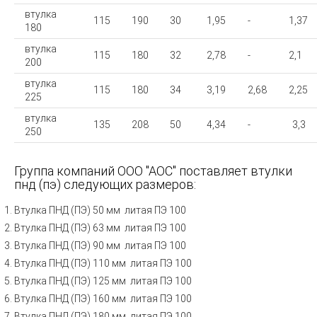
втулка
115
190
30
1,95
-
1,37
180
втулка
115
180
32
2,78
-
2,1
200
втулка
115
180
34
3,19
2,68
2,25
225
втулка
135
208
50
4,34
-
3,3
250
Группа компаний ООО "АОС" поставляет втулки
пнд (пэ) следующих размеров:
Втулка ПНД (ПЭ) 50 мм литая ПЭ 100
Втулка ПНД (ПЭ) 63 мм литая
ПЭ 100
Втулка ПНД (ПЭ) 90 мм литая
ПЭ 100
Втулка ПНД (ПЭ) 110 мм литая
ПЭ 100
Втулка ПНД (ПЭ) 125 мм литая
ПЭ 100
Втулка ПНД (ПЭ) 160 мм литая
ПЭ 100
Втулка ПНД (ПЭ) 180 мм литая
ПЭ 100