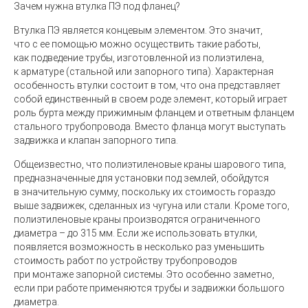
Зачем нужна втулка ПЭ под фланец?
Втулка ПЭ является концевым элементом. Это значит,
что с ее помощью можно осуществить такие работы,
как подведение трубы, изготовленной из полиэтилена,
к арматуре (стальной или запорного типа). Характерная
особенность втулки состоит в том, что она представляет
собой единственный в своем роде элемент, который играет
роль бурта между прижимным фланцем и ответным фланцем
стального трубопровода. Вместо фланца могут выступать
задвижка и клапан запорного типа.
Общеизвестно, что полиэтиленовые краны шарового типа,
предназначенные для установки под землей, обойдутся
в значительную сумму, поскольку их стоимость гораздо
выше задвижек, сделанных из чугуна или стали. Кроме того,
полиэтиленовые краны производятся ограниченного
диаметра – до 315 мм. Если же использовать втулки,
появляется возможность в несколько раз уменьшить
стоимость работ по устройству трубопроводов
при монтаже запорной системы. Это особенно заметно,
если при работе применяются трубы и задвижки большого
диаметра.