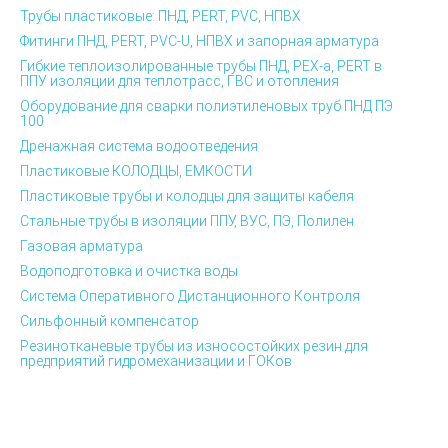
Трубы пластиковые: ПНД, PERT, PVC, НПВХ
Фитинги ПНД, PERT, PVC-U, НПВХ и запорная арматура
Гибкие теплоизолированные трубы ПНД, PEX-а, PERT в
ППУ изоляции для теплотрасс, ГВС и отопления
Оборудование для сварки полиэтиленовых труб ПНД ПЭ
100
Дренажная система водоотведения
Пластиковые КОЛОДЦЫ, ЕМКОСТИ
Пластиковые трубы и колодцы для защиты кабеля
Стальные трубы в изоляции ППУ, ВУС, ПЭ, Полилен
Газовая арматура
Водоподготовка и очистка воды
Система Оперативного Дистанционного Контроля
Сильфонный компенсатор
Резинотканевые трубы из износостойких резин для
предприятий гидромеханизации и ГОКов