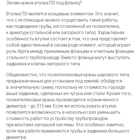
Зачем нужна втулка ПЭ под фланец?
Втулка ПЭ является концевым элементом. Это значит,
что с ее помощью можно осуществить такие работы,
как подведение трубы, изготовленной из полиэтилена,
к арматуре (стальной или запорного типа). Характерная
особенность втулки состоит в том, что она представляет
собой единственный в своем роде элемент, который играет
роль бурта между прижимным фланцем и ответным фланцем
стального трубопровода. Вместо фланца могут выступать
задвижка и клапан запорного типа.
Общеизвестно, что полиэтиленовые краны шарового типа,
предназначенные для установки под землей, обойдутся
в значительную сумму, поскольку их стоимость гораздо
выше задвижек, сделанных из чугуна или стали. Кроме того,
полиэтиленовые краны производятся ограниченного
диаметра – до 315 мм. Если же использовать втулки,
появляется возможность в несколько раз уменьшить
стоимость работ по устройству трубопроводов
при монтаже запорной системы. Это особенно заметно,
если при работе применяются трубы и задвижки большого
диаметра.