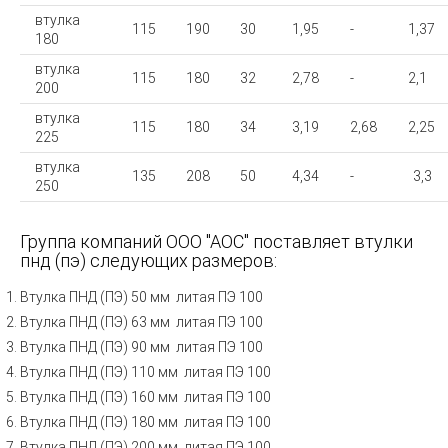
втулка
115
190
30
1,95
-
1,37
180
втулка
115
180
32
2,78
-
2,1
200
втулка
115
180
34
3,19
2,68
2,25
225
втулка
135
208
50
4,34
-
3,3
250
Группа компаний ООО "АОС" поставляет втулки
пнд (пэ) следующих размеров:
Втулка ПНД (ПЭ) 50 мм литая ПЭ 100
Втулка ПНД (ПЭ) 63 мм литая ПЭ 100
Втулка ПНД (ПЭ) 90 мм литая ПЭ 100
Втулка ПНД (ПЭ) 110 мм литая ПЭ 100
Втулка ПНД (ПЭ) 160 мм литая ПЭ 100
Втулка ПНД (ПЭ) 180 мм литая ПЭ 100
Втулка ПНД (ПЭ) 200 мм литая ПЭ 100