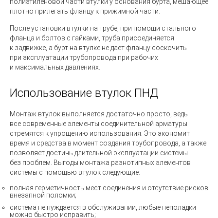
полиэтиленовой части втулки у основания бурта, мешающее
плотно прилегать фланцу к прижимной части.
После установки втулки на трубе, при помощи стального
фланца и болтов с гайками, труба присоединяется
к задвижке, а бурт на втулке не дает фланцу соскочить
при эксплуатации трубопровода при рабочих
и максимальных давлениях.
Использование втулок ПНД
Монтаж втулок выполняется достаточно просто, ведь
все современные элементы соединительной арматуры
стремятся к упрощению использования. Это экономит
время и средства в момент создания трубопровода, а также
позволяет достичь длительной эксплуатации системы
без проблем. Выгоды монтажа разнотипных элементов
системы с помощью втулок следующие:
полная герметичность мест соединения и отсутствие рисков
внезапной поломки;
система не нуждается в обслуживании, любые неполадки
можно быстро исправить;