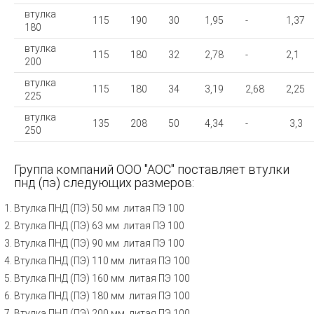
втулка
115
190
30
1,95
-
1,37
180
втулка
115
180
32
2,78
-
2,1
200
втулка
115
180
34
3,19
2,68
2,25
225
втулка
135
208
50
4,34
-
3,3
250
Группа компаний ООО "АОС" поставляет втулки
пнд (пэ) следующих размеров:
Втулка ПНД (ПЭ) 50 мм литая ПЭ 100
Втулка ПНД (ПЭ) 63 мм литая ПЭ 100
Втулка ПНД (ПЭ) 90 мм литая ПЭ 100
Втулка ПНД (ПЭ) 110 мм литая ПЭ 100
Втулка ПНД (ПЭ) 160 мм литая ПЭ 100
Втулка ПНД (ПЭ) 180 мм литая ПЭ 100
Втулка ПНД (ПЭ) 200 мм литая ПЭ 100