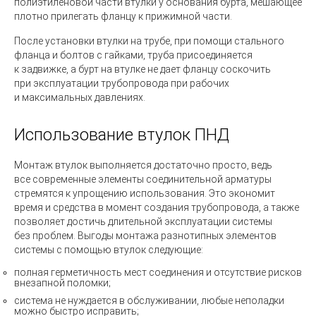
полиэтиленовой части втулки у основания бурта, мешающее
плотно прилегать фланцу к прижимной части.
После установки втулки на трубе, при помощи стального
фланца и болтов с гайками, труба присоединяется
к задвижке, а бурт на втулке не дает фланцу соскочить
при эксплуатации трубопровода при рабочих
и максимальных давлениях.
Использование втулок ПНД
Монтаж втулок выполняется достаточно просто, ведь
все современные элементы соединительной арматуры
стремятся к упрощению использования. Это экономит
время и средства в момент создания трубопровода, а также
позволяет достичь длительной эксплуатации системы
без проблем. Выгоды монтажа разнотипных элементов
системы с помощью втулок следующие:
полная герметичность мест соединения и отсутствие рисков
внезапной поломки;
система не нуждается в обслуживании, любые неполадки
можно быстро исправить;