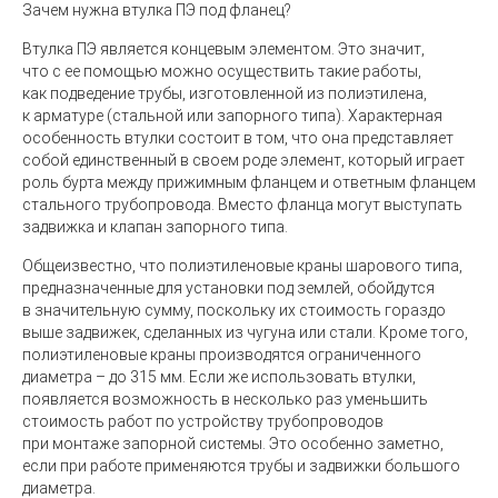
Зачем нужна втулка ПЭ под фланец?
Втулка ПЭ является концевым элементом. Это значит,
что с ее помощью можно осуществить такие работы,
как подведение трубы, изготовленной из полиэтилена,
к арматуре (стальной или запорного типа). Характерная
особенность втулки состоит в том, что она представляет
собой единственный в своем роде элемент, который играет
роль бурта между прижимным фланцем и ответным фланцем
стального трубопровода. Вместо фланца могут выступать
задвижка и клапан запорного типа.
Общеизвестно, что полиэтиленовые краны шарового типа,
предназначенные для установки под землей, обойдутся
в значительную сумму, поскольку их стоимость гораздо
выше задвижек, сделанных из чугуна или стали. Кроме того,
полиэтиленовые краны производятся ограниченного
диаметра – до 315 мм. Если же использовать втулки,
появляется возможность в несколько раз уменьшить
стоимость работ по устройству трубопроводов
при монтаже запорной системы. Это особенно заметно,
если при работе применяются трубы и задвижки большого
диаметра.