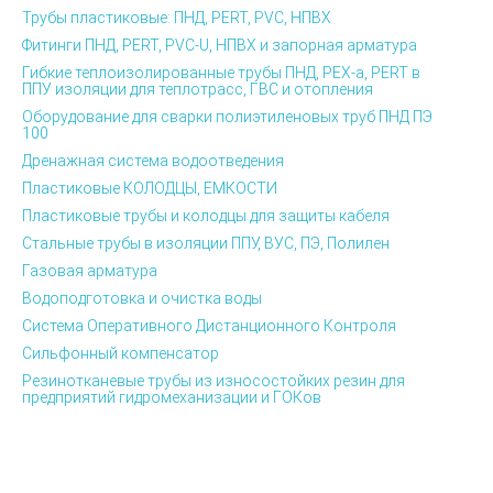
Трубы пластиковые: ПНД, PERT, PVC, НПВХ
Фитинги ПНД, PERT, PVC-U, НПВХ и запорная арматура
Гибкие теплоизолированные трубы ПНД, PEX-а, PERT в
ППУ изоляции для теплотрасс, ГВС и отопления
Оборудование для сварки полиэтиленовых труб ПНД ПЭ
100
Дренажная система водоотведения
Пластиковые КОЛОДЦЫ, ЕМКОСТИ
Пластиковые трубы и колодцы для защиты кабеля
Стальные трубы в изоляции ППУ, ВУС, ПЭ, Полилен
Газовая арматура
Водоподготовка и очистка воды
Система Оперативного Дистанционного Контроля
Сильфонный компенсатор
Резинотканевые трубы из износостойких резин для
предприятий гидромеханизации и ГОКов