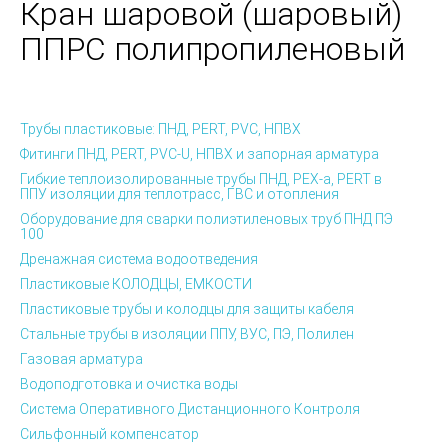
Кран шаровой (шаровый)
ППРС полипропиленовый
Трубы пластиковые: ПНД, PERT, PVC, НПВХ
Фитинги ПНД, PERT, PVC-U, НПВХ и запорная арматура
Гибкие теплоизолированные трубы ПНД, PEX-а, PERT в
ППУ изоляции для теплотрасс, ГВС и отопления
Оборудование для сварки полиэтиленовых труб ПНД ПЭ
100
Дренажная система водоотведения
Пластиковые КОЛОДЦЫ, ЕМКОСТИ
Пластиковые трубы и колодцы для защиты кабеля
Стальные трубы в изоляции ППУ, ВУС, ПЭ, Полилен
Газовая арматура
Водоподготовка и очистка воды
Система Оперативного Дистанционного Контроля
Сильфонный компенсатор