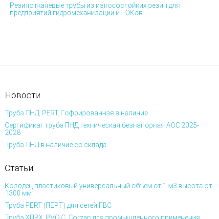
Резинотканевые трубы из износостойких резин для
предприятий гидромеханизации и ГОКов
Новости
Труба ПНД, PERT, Гофрированная в наличие
Сертификат труба ПНД техническая безнапорная АОС 2025-
2028
Труба ПНД в наличие со склада
Статьи
Колодец пластиковый универсальный объем от 1 м3 высота от
1300 мм
Труба PERT (ПЕРТ) для сетей ГВС
Труба ХПВХ, PVC-C, Corzan для промышленного применения