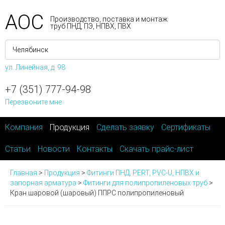
АОС
Производство, поставка и монтаж
труб ПНД, ПЭ, НПВХ, ПВХ
ул. Линейная, д. 98
+7 (351) 777-94-98
Перезвоните мне
Компания
Продукция
Сделать заявку
Сертификаты
Статьи
Новости
Контакты
Скачать прайс-лист
Главная
>
Продукция
>
Фитинги ПНД, PERT, PVC-U, НПВХ и
запорная арматура
>
Фитинги для полипропиленовых труб
>
Кран шаровой (шаровый) ППРС полипропиленовый