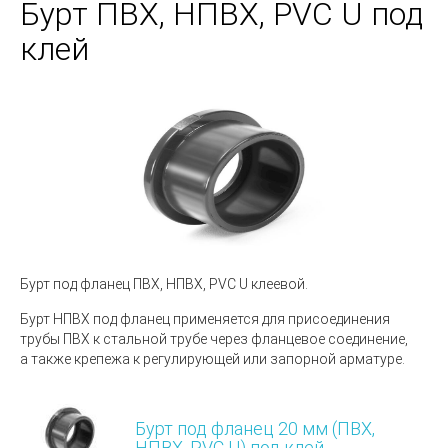
Бурт ПВХ, НПВХ, PVC U под
клей
Бурт под фланец ПВХ, НПВХ, PVC U клеевой.
Бурт НПВХ
под фланец применяется для присоединения
трубы ПВХ к стальной трубе через фланцевое соединение,
а также крепежа к регулирующей или запорной арматуре.
Бурт под фланец 20 мм (ПВХ,
НПВХ, PVC U) под клей