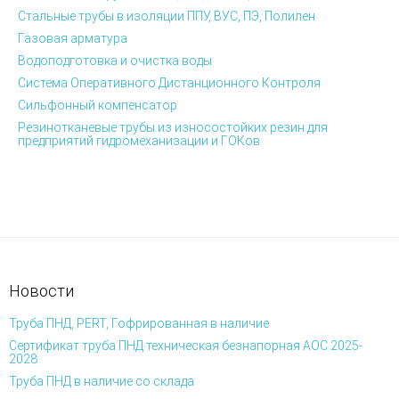
Стальные трубы в изоляции ППУ, ВУС, ПЭ, Полилен
Газовая арматура
Водоподготовка и очистка воды
Система Оперативного Дистанционного Контроля
Сильфонный компенсатор
Резинотканевые трубы из износостойких резин для
предприятий гидромеханизации и ГОКов
Новости
Труба ПНД, PERT, Гофрированная в наличие
Сертификат труба ПНД техническая безнапорная АОС 2025-
2028
Труба ПНД в наличие со склада