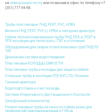
на
электронную почту
или позвонив в офис по телефону
+7
(351) 777-94-98.
Трубы пластиковые: ПНД, PERT, PVC, НПВХ
Фитинги ПНД, PERT, PVC-U, НПВХ и запорная арматура
Гибкие теплоизолированные трубы ПНД, PEX-а, PERT в
ППУ изоляции для теплотрасс, ГВС и отопления
Оборудование для сварки полиэтиленовых труб ПНД ПЭ
100
Дренажная система водоотведения
Пластиковые КОЛОДЦЫ, ЕМКОСТИ
Пластиковые трубы и колодцы для защиты кабеля
Стальные трубы в изоляции ППУ, ВУС, ПЭ, Полилен
Газовая арматура
Водоподготовка и очистка воды
Система Оперативного Дистанционного Контроля
Сильфонный компенсатор
Резинотканевые трубы из износостойких резин для
предприятий гидромеханизации и ГОКов