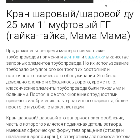
Кран шаровый/шаровой ду
25 мм 1" муфтовый ГГ
(гайка-гайка, Мама Мама)
Продолжительное время мастера при монтаже
трубопроводов применяли
вентили
и
задвижки
в качестве
запорных элементов трубопровода. Но их использование
требовало регулярного контроля их состояния и
постоянного технического обслуживания. Это было
довольно сложно и обходилось дорого, кроме того,
классические элементы трубопровода были тяжелыми и
большими. Постоянное столкновение с трудностями
привело к изобретению альтернативного варианта, более
простого и удобного в эксплуатации.
Кран шаровой/шаровый
это запорное приспособление,
частью которого является подвижная деталь затвора,
имеющая сферическую форму тела вращения (отсюда и
название шаровой кран), с отверстием для прохода потока