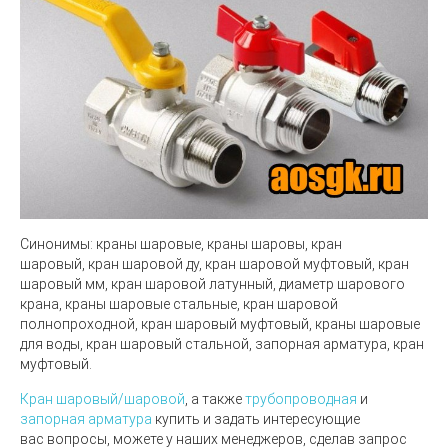
Синонимы:
краны шаровые, краны шаровы, кран
шаровый, кран шаровой ду, кран шаровой муфтовый, кран
шаровый мм, кран шаровой латунный, диаметр шарового
крана, краны шаровые стальные, кран шаровой
полнопроходной, кран шаровый муфтовый, краны шаровые
для воды, кран шаровый стальной, запорная арматура, кран
муфтовый.
Кран шаровый/шаровой
, а также
трубопроводная
и
запорная арматура
купить и задать интересующие
вас вопросы, можете у наших менеджеров, сделав запрос