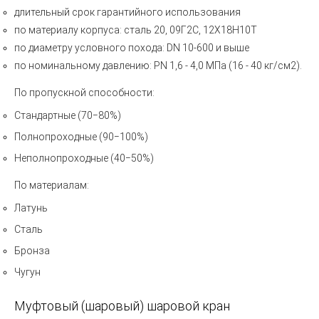
длительный срок гарантийного использования
по материалу корпуса: сталь 20, 09Г2С, 12Х18Н10Т
по диаметру условного похода: DN 10-600 и выше
по номинальному давлению: PN 1,6 - 4,0 МПа (16 - 40 кг/см2).
По пропускной способности:
Стандартные (70−80%)
Полнопроходные (90−100%)
Неполнопроходные (40−50%)
По материалам:
Латунь
Сталь
Бронза
Чугун
Муфтовый
(
шаровый) шаровой кран