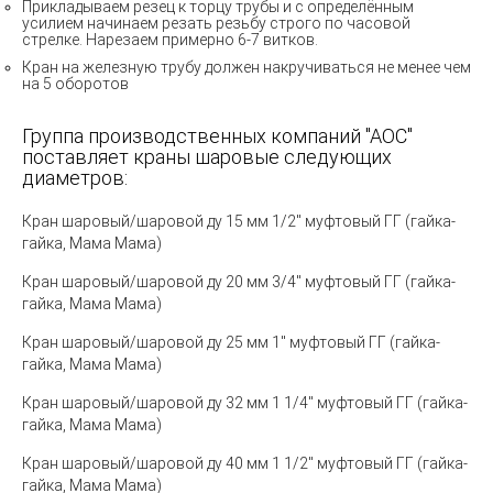
Прикладываем резец к торцу трубы и с определённым
усилием начинаем резать резьбу строго по часовой
стрелке. Нарезаем примерно 6-7 витков.
Кран на железную трубу должен накручиваться не менее чем
на 5 оборотов
Группа производственных компаний "АОС"
поставляет краны шаровые следующих
диаметров:
Кран шаровый/шаровой ду 15 мм 1/2" муфтовый ГГ (гайка-
гайка
,
Мама
Мама)
Кран шаровый/шаровой ду 20 мм 3/4" муфтовый ГГ (гайка-
гайка, Мама Мама)
Кран шаровый/шаровой ду 25 мм 1" муфтовый ГГ (гайка-
гайка, Мама Мама)
Кран шаровый/шаровой ду 32 мм 1 1/4" муфтовый ГГ (гайка-
гайка, Мама Мама)
Кран шаровый/шаровой ду 40 мм 1 1/2" муфтовый ГГ (гайка-
гайка, Мама Мама)