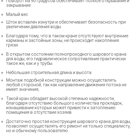
Поворот на 90 градусов обеспечивает полное открывание и
закрывание.
Малый вес
Шток вставлен изнутри и обеспечивает безопасность при
увеличении давления воды.
Благодаря тому, что в таком кране отсутствуют внутренние
карманы и застойные зоны, не происходит накопления
грязи.
В открытом состоянии полнопроходного шарового крана
для воды, его гидравлическое сопротивление практически
такое же, как и у трубы.
Небольшая строительная длина и высота
Монтаж подобной конструкции можно осуществлять
любой стороной, так как направление движения потока не
имеет значения;
Такой кран обладает высокой степенью надежности,
благодаря отсутствию большого количества прокладок,
изнашивание которых может привести к затоплению
помещения в отсутствие хозяев.
Достаточно простая конструкция шарового крана для воды,
позволяет осуществлять его ремонт не только специалисту,
но и обычному пользователю.