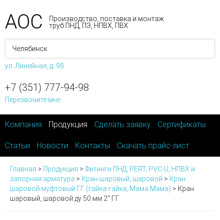
АОС
Производство, поставка и монтаж
труб ПНД, ПЭ, НПВХ, ПВХ
ул. Линейная, д. 98
+7 (351) 777-94-98
Перезвоните мне
Компания
Продукция
Сделать заявку
Сертификаты
Статьи
Новости
Контакты
Скачать прайс-лист
Главная
>
Продукция
>
Фитинги ПНД, PERT, PVC-U, НПВХ и
запорная арматура
>
Кран шаровый, шаровой
>
Кран
шаровой муфтовый ГГ (гайка-гайка, Мама Мама)
>
Кран
шаровый, шаровой ду 50 мм 2" ГГ