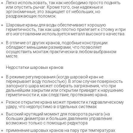
Легко использовать, так как необходимо просто поднять
или опустить рычаг. Кроме того, они надежные и
эргономичные, это защищает от небольших, но
раздражающих поломок.
Шаровые краны для воды обеспечивают хорошую
герметичность, так как шар плотно прилегает к стояку и при
его изготовлении используется металл высокого качества.
В отличие от других кранов, подобные конструкции
обладают меньшими размерами, что позволяет
осуществить монтаж практически в любом выбранном
месте.
Недостатки шаровых кранов:
В режиме регулирования (когда шаровой кран не
перекрывает воду полностью). В этом случае поверхность
запорного шара может собирать загрязнения, что при
дальнейшем закрытии или открытии приведет к нарушению
герметичности и, как следствие, протеканию крана.
Резкое открытие крана может привести к гидравлическому
удару, что недопустимо в отдельных системах
Высокий крутящий момент для поворота рычага (на
больших диаметрах и больших давлениях управление
возможно только с помощью редуктора
применение шаровых кранов на пару при температурах