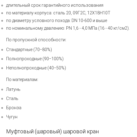
длительный срок гарантийного использования
по материалу корпуса: сталь 20, 09Г2С, 12Х18Н10Т
по диаметру условного похода: DN 10-600 и выше
по номинальному давлению: PN 1,6 - 4,0 МПа (16 - 40 кг/см2).
По пропускной способности:
Стандартные (70−80%)
Полнопроходные (90−100%)
Неполнопроходные (40−50%)
По материалам:
Латунь
Сталь
Бронза
Чугун
Муфтовый
(
шаровый) шаровой кран