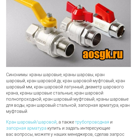
Синонимы:
краны шаровые, краны шаровы, кран
шаровый, кран шаровой ду, кран шаровой муфтовый, кран
шаровый мм, кран шаровой латунный, диаметр шарового
крана, краны шаровые стальные, кран шаровой
полнопроходной, кран шаровый муфтовый, краны шаровые
для воды, кран шаровый стальной, запорная арматура, кран
муфтовый.
Кран шаровый/шаровой
, а также
трубопроводная
и
запорная арматура
купить и задать интересующие
вас вопросы, можете у наших менеджеров, сделав запрос