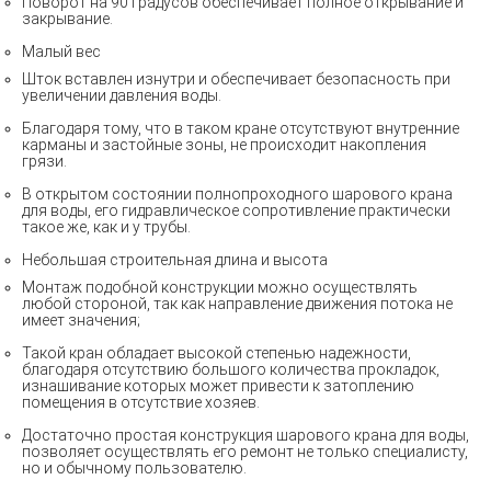
Поворот на 90 градусов обеспечивает полное открывание и
закрывание.
Малый вес
Шток вставлен изнутри и обеспечивает безопасность при
увеличении давления воды.
Благодаря тому, что в таком кране отсутствуют внутренние
карманы и застойные зоны, не происходит накопления
грязи.
В открытом состоянии полнопроходного шарового крана
для воды, его гидравлическое сопротивление практически
такое же, как и у трубы.
Небольшая строительная длина и высота
Монтаж подобной конструкции можно осуществлять
любой стороной, так как направление движения потока не
имеет значения;
Такой кран обладает высокой степенью надежности,
благодаря отсутствию большого количества прокладок,
изнашивание которых может привести к затоплению
помещения в отсутствие хозяев.
Достаточно простая конструкция шарового крана для воды,
позволяет осуществлять его ремонт не только специалисту,
но и обычному пользователю.