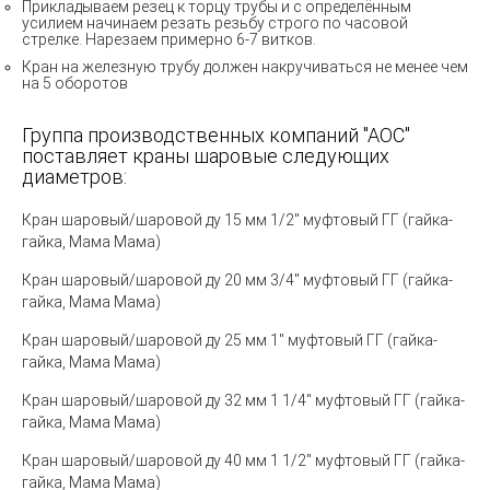
Прикладываем резец к торцу трубы и с определённым
усилием начинаем резать резьбу строго по часовой
стрелке. Нарезаем примерно 6-7 витков.
Кран на железную трубу должен накручиваться не менее чем
на 5 оборотов
Группа производственных компаний "АОС"
поставляет краны шаровые следующих
диаметров:
Кран шаровый/шаровой ду 15 мм 1/2" муфтовый ГГ (гайка-
гайка
,
Мама
Мама)
Кран шаровый/шаровой ду 20 мм 3/4" муфтовый ГГ (гайка-
гайка, Мама Мама)
Кран шаровый/шаровой ду 25 мм 1" муфтовый ГГ (гайка-
гайка, Мама Мама)
Кран шаровый/шаровой ду 32 мм 1 1/4" муфтовый ГГ (гайка-
гайка, Мама Мама)
Кран шаровый/шаровой ду 40 мм 1 1/2" муфтовый ГГ (гайка-
гайка, Мама Мама)