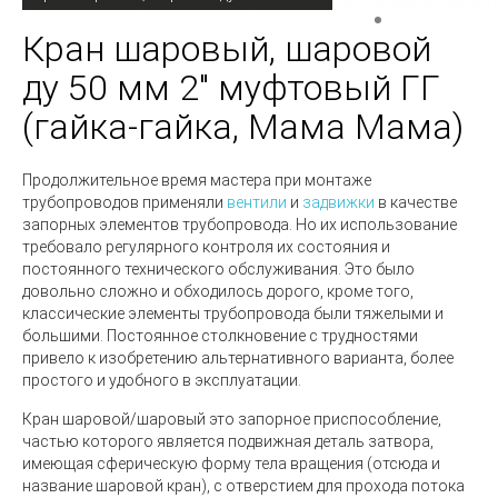
Кран шаровый, шаровой
ду 50 мм 2" муфтовый ГГ
(гайка-гайка, Мама Мама)
Продолжительное время мастера при монтаже
трубопроводов применяли
вентили
и
задвижки
в качестве
запорных элементов трубопровода. Но их использование
требовало регулярного контроля их состояния и
постоянного технического обслуживания. Это было
довольно сложно и обходилось дорого, кроме того,
классические элементы трубопровода были тяжелыми и
большими. Постоянное столкновение с трудностями
привело к изобретению альтернативного варианта, более
простого и удобного в эксплуатации.
Кран шаровой/шаровый
это запорное приспособление,
частью которого является подвижная деталь затвора,
имеющая сферическую форму тела вращения (отсюда и
название шаровой кран), с отверстием для прохода потока