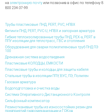
на
электронную почту
или позвонив в офис по телефону
8
800 234-37-99.
Трубы пластиковые: ПНД, PERT, PVC, НПВХ
Фитинги ПНД, PERT, PVC-U, НПВХ и запорная арматура
Гибкие теплоизолированные трубы ПНД, PEX-а, PERT в
ППУ изоляции для теплотрасс, ГВС и отопления
Оборудование для сварки полиэтиленовых труб ПНД ПЭ
100
Дренажная система водоотведения
Пластиковые КОЛОДЦЫ, ЕМКОСТИ
Пластиковые трубы и колодцы для защиты кабеля
Стальные трубы в изоляции ППУ, ВУС, ПЭ, Полилен
Газовая арматура
Водоподготовка и очистка воды
Система Оперативного Дистанционного Контроля
Сильфонный компенсатор
Резинотканевые трубы из износостойких резин для
предприятий гидромеханизации и ГОКов