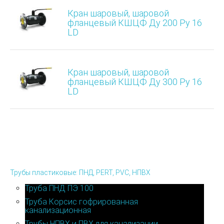
Кран шаровый, шаровой
фланцевый КШЦФ Ду 200 Ру 16
LD
Кран шаровый, шаровой
фланцевый КШЦФ Ду 300 Ру 16
LD
Трубы пластиковые: ПНД, PERT, PVC, НПВХ
Труба ПНД ПЭ 100
Труба Корсис гофрированная
канализационная
Трубы НПВХ и ПВХ для канализации