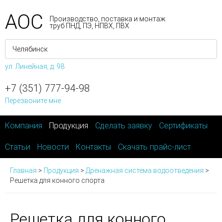
АОС
Производство, поставка и монтаж
труб ПНД, ПЭ, НПВХ, ПВХ
ул. Линейная, д. 98
+7 (351) 777-94-98
Перезвоните мне
Компания
Продукция
Сделать заявку
Сертификаты
Статьи
Новости
Контакты
Скачать прайс-лист
Главная
>
Продукция
>
Дренажная система водоотведения
>
Решетка для конного спорта
Решетка для конного