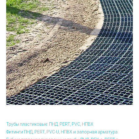
Трубы пластиковые: ПНД, PERT, PVC, НПВХ
Фитинги ПНД, PERT, PVC-U, НПВХ и запорная арматура