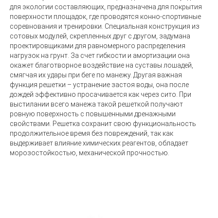
для экологии составляющих, предназначена для покрытия
поверхности площадок, где проводятся конно-спортивные
соревнования и тренировки. Специальная конструкция из
сотовых модулей, скрепленных друг с другом, задумана
проектировщиками для равномерного распределения
нагрузок на грунт. За счет гибкости и амортизации она
окажет благотворное воздействие на суставы лошадей,
смягчая их удары при беге по манежу. Другая важная
функция решетки – устранение застоя воды, она после
дождей эффективно просачивается как через сито. При
выстилании всего манежа такой решеткой получают
ровную поверхность с повышенными дренажными
свойствами. Решетка сохранит свою функциональность
продолжительное время без повреждений, так как
выдерживает влияние химических реагентов, обладает
морозостойкостью, механической прочностью.