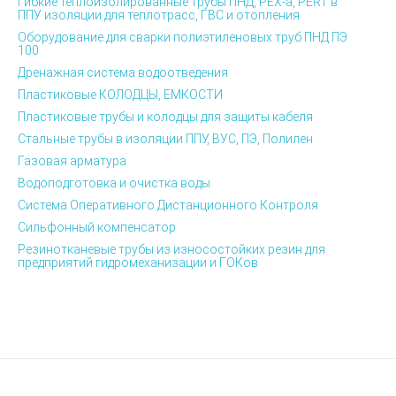
Гибкие теплоизолированные трубы ПНД, PEX-а, PERT в
ППУ изоляции для теплотрасс, ГВС и отопления
Оборудование для сварки полиэтиленовых труб ПНД ПЭ
100
Дренажная система водоотведения
Пластиковые КОЛОДЦЫ, ЕМКОСТИ
Пластиковые трубы и колодцы для защиты кабеля
Стальные трубы в изоляции ППУ, ВУС, ПЭ, Полилен
Газовая арматура
Водоподготовка и очистка воды
Система Оперативного Дистанционного Контроля
Сильфонный компенсатор
Резинотканевые трубы из износостойких резин для
предприятий гидромеханизации и ГОКов