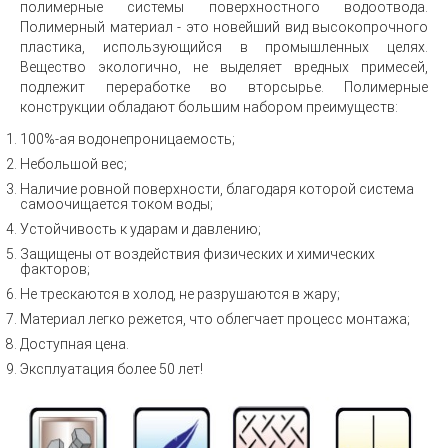
полимерные системы поверхностного водоотвода.
Полимерный материал - это новейший вид высокопрочного
пластика, использующийся в промышленных целях.
Вещество экологично, не выделяет вредных примесей,
подлежит переработке во вторсырье. Полимерные
конструкции обладают большим набором преимуществ:
100%-ая водонепроницаемость;
Небольшой вес;
Наличие ровной поверхности, благодаря которой система
самоочищается током воды;
Устойчивость к ударам и давлению;
Защищены от воздействия физических и химических
факторов;
Не трескаются в холод, не разрушаются в жару;
Материал легко режется, что облегчает процесс монтажа;
Доступная цена.
Эксплуатация более 50 лет!