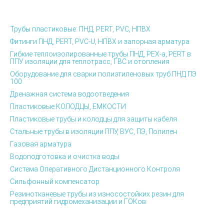
Трубы пластиковые: ПНД, PERT, PVC, НПВХ
Фитинги ПНД, PERT, PVC-U, НПВХ и запорная арматура
Гибкие теплоизолированные трубы ПНД, PEX-а, PERT в
ППУ изоляции для теплотрасс, ГВС и отопления
Оборудование для сварки полиэтиленовых труб ПНД ПЭ
100
Дренажная система водоотведения
Пластиковые КОЛОДЦЫ, ЕМКОСТИ
Пластиковые трубы и колодцы для защиты кабеля
Стальные трубы в изоляции ППУ, ВУС, ПЭ, Полилен
Газовая арматура
Водоподготовка и очистка воды
Система Оперативного Дистанционного Контроля
Сильфонный компенсатор
Резинотканевые трубы из износостойких резин для
предприятий гидромеханизации и ГОКов