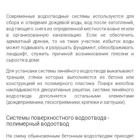
Современные водоотводные системы используются для
сбора и отведения дождевой воды, вод после затоплений,
вод тающего снега из определенной местности вовне ее или
в организованную канализацию. Если не обеспечить
адекватный дренаж, то на таких участках избыток воды
может подмывать и разрушать фундамент, обезображивать
ландшафт, служить причиной возникновения плесени и
сырости в доме.
Для установки системы линейного водоотвода выкапывают
траншеи, стенки которых выполняются из бетона или
конструкцией из полимерного пластика. Поверх желобов
накладываются декоративные решетки, система линейного
водоотвода дополняется остальными элементами
(дождеприемники, пескоприемники, крепежи и заглушки).
Системы поверхностного водоотвода -
полимерный водоотвод
На смену обыкновенным бетонным водоотводам приходят