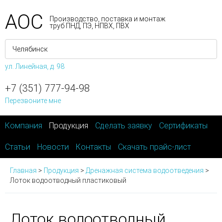
АОС
Производство, поставка и монтаж
труб ПНД, ПЭ, НПВХ, ПВХ
ул. Линейная, д. 98
+7 (351) 777-94-98
Перезвоните мне
Компания
Продукция
Сделать заявку
Сертификаты
Статьи
Новости
Контакты
Скачать прайс-лист
Главная
>
Продукция
>
Дренажная система водоотведения
>
Лоток водоотводный пластиковый
Лоток водоотводный