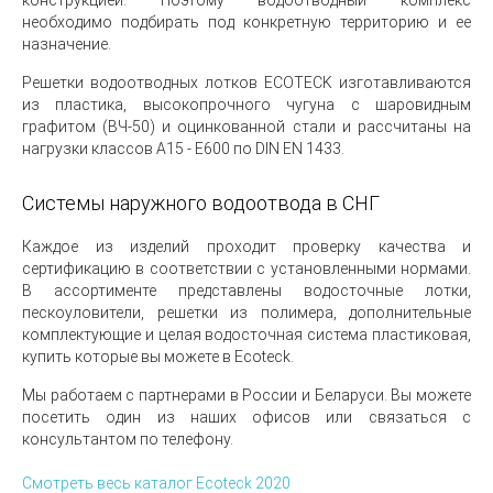
конструкцией. Поэтому водоотводный комплекс
необходимо подбирать под конкретную территорию и ее
назначение.
Решетки водоотводных лотков ECOTECK изготавливаются
из пластика, высокопрочного чугуна с шаровидным
графитом (ВЧ-50) и оцинкованной стали и рассчитаны на
нагрузки классов А15 - E600 по DIN EN 1433.
Системы наружного водоотвода в СНГ
Каждое из изделий проходит проверку качества и
сертификацию в соответствии с установленными нормами.
В ассортименте представлены водосточные лотки,
пескоуловители, решетки из полимера, дополнительные
комплектующие и целая водосточная система пластиковая,
купить которые вы можете в Ecoteck.
Мы работаем с партнерами в России и Беларуси. Вы можете
посетить один из наших офисов или связаться с
консультантом по телефону.
Смотреть весь каталог Ecoteck 2020