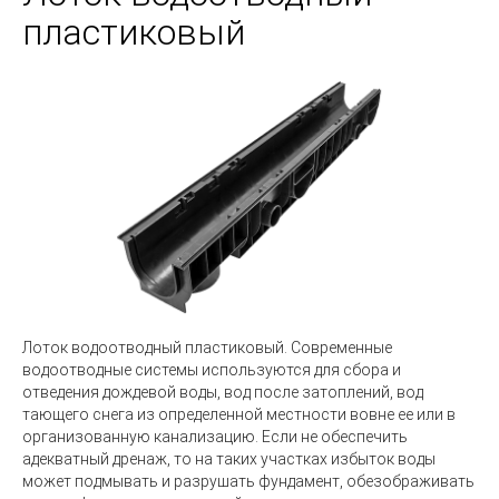
пластиковый
Лоток водоотводный пластиковый.
Современные
водоотводные системы используются для сбора и
отведения дождевой воды, вод после затоплений, вод
тающего снега из определенной местности вовне ее или в
организованную канализацию. Если не обеспечить
адекватный дренаж, то на таких участках избыток воды
может подмывать и разрушать фундамент, обезображивать