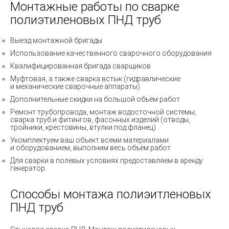
Монтажные работы по сварке
полиэтиленовых ПНД труб
Выезд монтажной бригады
Использование качественного сварочного оборудования
Квалифицированная бригада сварщиков
Муфтовая, а также сварка встык
(
гидравлические
и механические сварочные аппараты)
Дополнительные скидки на большой объём работ
Ремонт трубопровода, монтаж водосточной системы,
сварка труб и фитингов, фасонных изделий
(
отводы,
тройники, крестовины, втулки под фланец)
Укомплектуем ваш объект всеми материалами
и оборудованием, выполним весь объём работ
Для сварки в полевых условиях предоставляем в аренду
генератор.
Способы монтажа полиэитленовых
ПНД труб