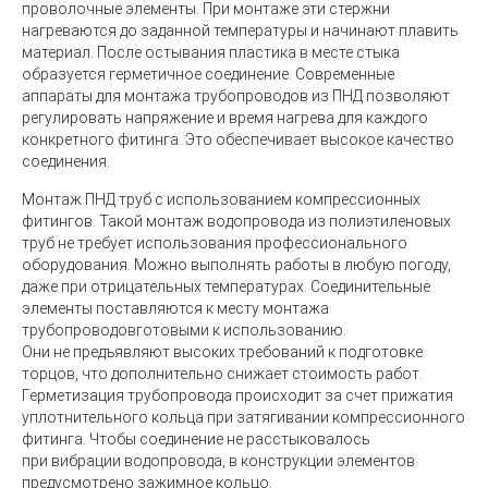
проволочные элементы. При монтаже эти стержни
нагреваются до заданной температуры и начинают плавить
материал. После остывания пластика в месте стыка
образуется герметичное соединение. Современные
аппараты для монтажа трубопроводов из ПНД позволяют
регулировать напряжение и время нагрева для каждого
конкретного фитинга. Это обеспечивает высокое качество
соединения.
Монтаж ПНД труб с использованием компрессионных
фитингов.
Такой монтаж водопровода из полиэтиленовых
труб не требует использования профессионального
оборудования. Можно выполнять работы в любую погоду,
даже при отрицательных температурах. Соединительные
элементы поставляются к месту монтажа
трубопроводовготовыми к использованию.
Они не предъявляют высоких требований к подготовке
торцов, что дополнительно снижает стоимость работ.
Герметизация трубопровода происходит за счет прижатия
уплотнительного кольца при затягивании компрессионного
фитинга. Чтобы соединение не расстыковалось
при вибрации водопровода, в конструкции элементов
предусмотрено зажимное кольцо.