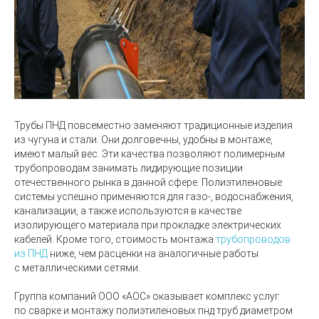
Трубы ПНД
повсеместно заменяют традиционные изделия
из чугуна и стали. Они долговечны, удобны в монтаже,
имеют малый вес. Эти качества позволяют полимерным
трубопроводам занимать лидирующие позиции
отечественного рынка в данной сфере. Полиэтиленовые
системы успешно применяются для газо-, водоснабжения,
канализации, а также используются в качестве
изолирующего материала при прокладке электрических
кабелей. Кроме того, стоимость монтажа
трубопроводов
из ПНД
ниже, чем расценки на аналогичные работы
с металлическими сетями.
Группа компаний ООО
«
АОС»
оказывает комплекс услуг
по
сварке и монтажу полиэтиленовых пнд труб диаметром