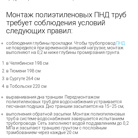
Монтаж полиэтиленовых ПНД труб
требует соблюдения условий
следующих правил:
соблюдения глубины прокладки. Чтобы трубопровод
ПНД
не повредился при временной внешней нагрузке, монтаж
выполняют на 0,2 м ниже глубины промерзания грунта.
в Челябинске 198 см
в Тюмени 198 см
в Сургуте 264 см
в Тобольске 220 см
выравнивания дна траншеи. Перед монтажом
полиэтиленовых труб для водоснабжения устраивается
песчаная подушка. Дно траншеи засыпается на 15−25 см;
выполнения обратной засыпки. Монтаж полиэтиленовых
труб в системе водоснабжения завершается испытанием
трубопровода. Сеть заполняют водой под давлением до 0,2
МПа и засыпают траншею грунтом с послойным
трамбованием через каждые 20 см.