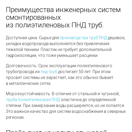
Преимущества инженерных систем
смонтированных
из полиэтиленовых ПНД труб.
Доступная цена.
Сырье для
производства труб ПНД
дешевое,
укладка водопровода выполняется без привлечения
тяжелой техники. Пластик не требует дополнительной
гидроизоляции, что тоже уменьшает расценки.
Долговечность.
Срок эксплуатации полиэтиленового
трубопровода из
пнд труб
достигает 50 лет. При этом
просвет системы не зарастает, как это обычно бывает
в металлических сетях.
Морозоустойчивость.
В отличие от стальной и чугунной,
труба полиэтиленовая ПНД
эластична до определенной
степени. При замерзании воды расширяется, но не лопается.
Это важное качество для систем водоснабжения в северных
регионах.