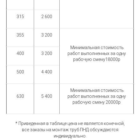
315
2 600
355
3 200
Минимальная стоимость
400
3 200
работ выполненных за одну
рабочую смену
18000р
500
4 400
Минимальная стоимость
630
5 400
работ выполненных за одну
рабочую смену
20000р
* Приведенная в таблице цена не является конечной,
все заказы на монтаж труб ПНД обсуждаются
индивидуально.