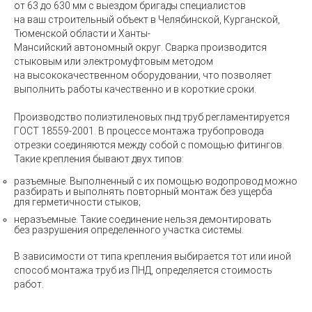
от 63 до 630 мм
с
выездом бригады
специалистов
на ваш строительный объект в
Челябинской, Курганской,
Тюменской области и
Ханты-
Мансийский автономный округ
.
Сварка производится
стыковым или электромуфтовым методом
на высококачественном оборудовании, что позволяет
выполнить работы качественно и в короткие сроки.
Производство полиэтиленовых пнд труб
регламентируется
ГОСТ 18559-2001
. В процессе монтажа трубопровода
отрезки соединяются между собой с помощью фитингов.
Такие крепления бывают двух типов:
разъемные. Выполненный с их помощью водопровод можно
разбирать и выполнять повторный монтаж без ущерба
для герметичности стыков;
неразъемные. Такие соединение нельзя демонтировать
без разрушения определенного участка системы.
В зависимости от типа крепления выбирается тот или иной
способ монтажа труб из ПНД, определяется стоимость
работ.