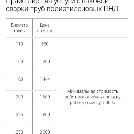
Прайс лист на услуги стыковой
сварки труб полиэтиленовых ПНД.
Диаметр
Цена
трубы
за стык
110
680
160
1 200
180
1 444
Минимальная стоимость
200
1 600
работ выполненных за одну
рабочую смену
15000р
225
1 800
250
2 000