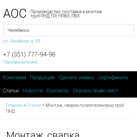
АОС
Производство, поставка и монтаж
труб ПНД, ПЭ, НПВХ, ПВХ
ул. Линейная, д. 98
+7 (351) 777-94-98
Перезвоните мне
Компания
Продукция
Сделать заявку
Сертификаты
Статьи
Новости
Контакты
Скачать прайс-лист
Главная
>
Статьи
>
Монтаж, сварка полиэтиленовых труб
ПНД
Монтаж, сварка