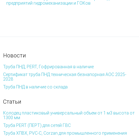
предприятий гидромеханизации и ГОКов
Новости
Труба ПНД, PERT, Гофрированная в наличие
Сертификат труба ПНД техническая безнапорная АОС 2025-
2028
Труба ПНД в наличие со склада
Статьи
Колодец пластиковый универсальный объем от 1 м3 высота от
1300 мм
Труба PERT (ПЕРТ) для сетей ГВС
Труба ХПВХ, PVC-C, Corzan для промышленного применения