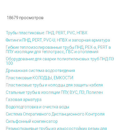
18679 просмотров
Трубы пластиковые: ПНД, PERT, PVC, НПВХ
Фитинги ПНД, PERT, PVC-U, НПВХ и запорная арматура
Гибкие теплоизолированные трубы ПНД, PEX-а, PERT в
ППУ изоляции для теплотрасс, ГВС и отопления
Оборудование для сварки полиэтиленовых труб ПНД ПЭ
100
Дренажная система водоотведения
Пластиковые КОЛОДЦЫ, ЕМКОСТИ
Пластиковые трубы и колодцы для защиты кабеля
Стальные трубы в изоляции ППУ, ВУС, ПЭ, Полилен
Газовая арматура
Водоподготовка и очистка воды
Система Оперативного Дистанционного Контроля
Сильфонный компенсатор
Резинотканевые трубы из износостойких резин для