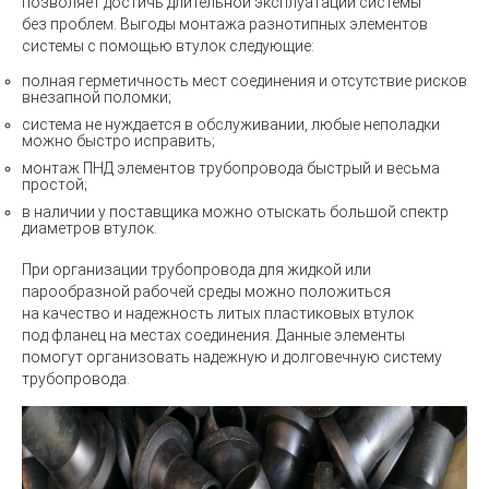
позволяет достичь длительной эксплуатации системы
без проблем. Выгоды монтажа разнотипных элементов
системы с помощью втулок следующие:
полная герметичность мест соединения и отсутствие рисков
внезапной поломки;
система не нуждается в обслуживании, любые неполадки
можно быстро исправить;
монтаж ПНД элементов трубопровода быстрый и весьма
простой;
в наличии у поставщика можно отыскать большой спектр
диаметров втулок.
При организации трубопровода для жидкой или
парообразной рабочей среды можно положиться
на качество и надежность литых пластиковых втулок
под фланец на местах соединения. Данные элементы
помогут организовать надежную и долговечную систему
трубопровода.