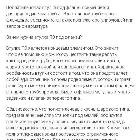
Полиэтиленовая втулка
под фланец применяется
для присоединения трубы ПЭ к стальной трубе через
фланцевое соединение, а также крепежа к регулирующей или
запорной арматуре.
Зачем нужна втулка ПЭ под фланец?
Втулка ПЭ является концевым элементом. Это значит,
что с ее помощью можно осуществить такие работы,
как подведение трубы, изготовленной из полиэтилена,
к арматуре
(
стальной или запорного типа). Характерная
особенность втулки состоит в том, что она представляет
собой единственный в своем роде элемент, который играет
роль бурта между прижимным фланцем и ответным фланцем
стального трубопровода. Вместо фланца могут выступать
задвижка и клапан запорного типа.
Общеизвестно, что полиэтиленовые краны шарового типа,
предназначенные для установки под землей, обойдутся
в значительную сумму, поскольку их стоимость гораздо
выше задвижек, сделанных из чугуна или стали. Кроме того,
полиэтиленовые краны производятся ограниченного