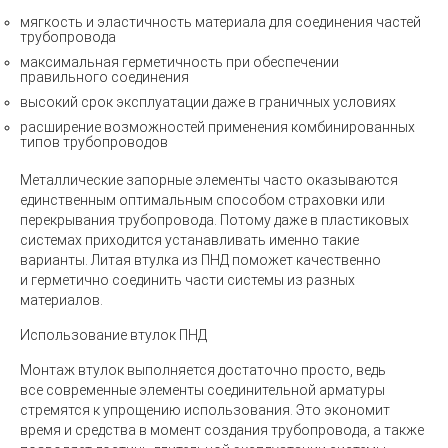
мягкость и эластичность материала для соединения частей
трубопровода
максимальная герметичность при обеспечении
правильного соединения
высокий срок эксплуатации даже в граничных условиях
расширение возможностей применения комбинированных
типов трубопроводов
Металлические запорные элементы часто оказываются
единственным оптимальным способом страховки или
перекрывания трубопровода. Потому даже в пластиковых
системах приходится устанавливать именно такие
варианты. Литая втулка из ПНД поможет качественно
и герметично соединить части системы из разных
материалов.
Использование втулок ПНД
Монтаж втулок выполняется достаточно просто, ведь
все современные элементы соединительной арматуры
стремятся к упрощению использования. Это экономит
время и средства в момент создания трубопровода, а также