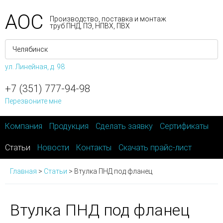
АОС
Производство, поставка и монтаж
труб ПНД, ПЭ, НПВХ, ПВХ
ул. Линейная, д. 98
+7 (351) 777-94-98
Перезвоните мне
Компания
Продукция
Сделать заявку
Сертификаты
Статьи
Новости
Контакты
Скачать прайс-лист
Главная
>
Статьи
>
Втулка ПНД под фланец
Втулка ПНД под фланец