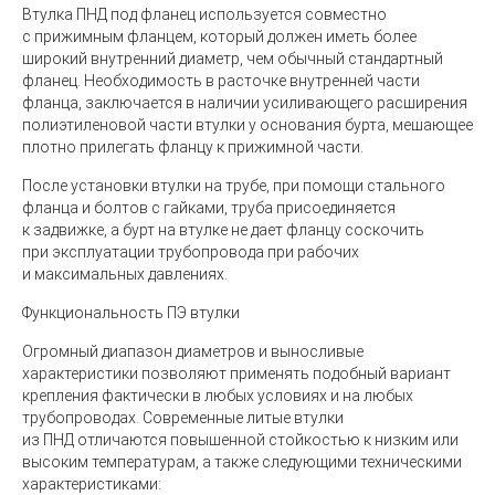
Втулка ПНД под фланец используется совместно
с прижимным фланцем, который должен иметь более
широкий внутренний диаметр, чем обычный стандартный
фланец. Необходимость в расточке внутренней части
фланца, заключается в наличии усиливающего расширения
полиэтиленовой части втулки у основания бурта, мешающее
плотно прилегать фланцу к прижимной части.
После установки втулки на трубе, при помощи стального
фланца и болтов с гайками, труба присоединяется
к задвижке, а бурт на втулке не дает фланцу соскочить
при эксплуатации трубопровода при рабочих
и максимальных давлениях.
Функциональность ПЭ втулки
Огромный диапазон диаметров и выносливые
характеристики позволяют применять подобный вариант
крепления фактически в любых условиях и на любых
трубопроводах. Современные литые втулки
из ПНД отличаются повышенной стойкостью к низким или
высоким температурам, а также следующими техническими
характеристиками: