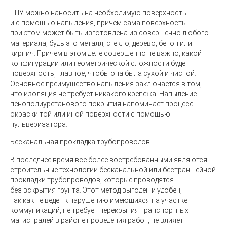
ППУ можно наносить на необходимую поверхность
и с помощью напыления, причем сама поверхность
при этом может быть изготовлена из совершенно любого
материала, будь это металл, стекло, дерево, бетон или
кирпич. Причем в этом деле совершенно не важно, какой
конфигурации или геометрической сложности будет
поверхность, главное, чтобы она была сухой и чистой.
Основное преимущество напыления заключается в том,
что изоляция не требует никакого крепежа. Напыление
пенополиуретанового покрытия напоминает процесс
окраски той или иной поверхности с помощью
пульверизатора.
Бесканальная прокладка трубопроводов
В последнее время все более востребованными являются
строительные технологии бесканальной или бестраншейной
прокладки трубопроводов, которые проводятся
без вскрытия грунта. Этот метод выгоден и удобен,
так как не ведет к нарушению имеющихся на участке
коммуникаций, не требует перекрытия транспортных
магистралей в районе проведения работ, не влияет