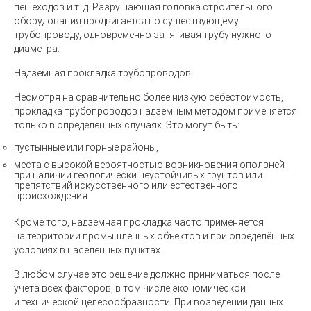
пешеходов
и т. д.
Разрушающая головка строительного
оборудования продвигается по существующему
трубопроводу, одновременно затягивая трубу нужного
диаметра.
Надземная прокладка трубопроводов
Несмотря на сравнительно более низкую себестоимость,
прокладка трубопроводов надземным методом применяется
только в определённых случаях. Это могут быть:
пустынные или горные районы,
места с высокой вероятностью возникновения оползней
при наличии геологически неустойчивых грунтов или
препятствий искусственного или естественного
происхождения.
Кроме того, надземная прокладка часто применяется
на территории промышленных объектов и при определённых
условиях в населённых пунктах.
В любом случае это решение должно приниматься после
учёта всех факторов, в том числе экономической
и технической целесообразности. При возведении данных