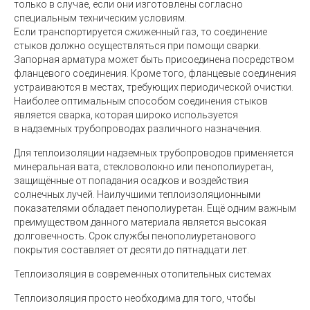
только в случае, если они изготовлены согласно
специальным техническим условиям.
Если транспортируется сжиженный газ, то соединение
стыков должно осуществляться при помощи сварки.
Запорная арматура может быть присоединена посредством
фланцевого соединения. Кроме того, фланцевые соединения
устраиваются в местах, требующих периодической очистки.
Наиболее оптимальным способом соединения стыков
является сварка, которая широко используется
в надземных трубопроводах различного назначения.
Для теплоизоляции надземных трубопроводов применяется
минеральная вата, стекловолокно или пенополиуретан,
защищённые от попадания осадков и воздействия
солнечных лучей. Наилучшими теплоизоляционными
показателями обладает пенополиуретан. Ещё одним важным
преимуществом данного материала является высокая
долговечность. Срок службы пенополиуретанового
покрытия составляет от десяти до пятнадцати лет.
Теплоизоляция в современных отопительных системах
Теплоизоляция просто необходима для того, чтобы