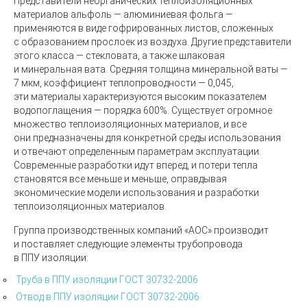
Представители неорганических теплоизоляционных
материалов альфоль — алюминиевая фольга —
применяются в виде гофрированных листов, сложенных
с образованием прослоек из воздуха. Другие представители
этого класса — стекловата, а также шлаковая
и минеральная вата. Средняя толщина минеральной ваты —
7 мкм, коэффициент теплопроводности — 0,045,
эти материалы характеризуются высоким показателем
водопоглащения — порядка 600%. Существует огромное
множество теплоизоляционных материалов, и все
они предназначены для конкретной среды использования
и отвечают определенным параметрам эксплуатации.
Современные разработки идут вперед, и потери тепла
становятся все меньше и меньше, оправдывая
экономические модели использования и разработки
теплоизоляционных материалов.
Группа производственных компаний
«
АОС» производит
и поставляет следующие элементы трубопровода
в ППУ изоляции:
Труба в ППУ изоляции ГОСТ 30732-2006
Отвод в ППУ изоляции ГОСТ 30732-2006