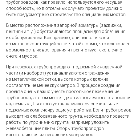
трубопроводов, как правило, используется его несущая
способность, но в отдельных случаях проектом должно
быть предусмотрено строительство специальных мостов.
В местах расположения запорной арматуры
(
задвижки,
вентили
и т. д.
) обустраиваются площадки для облегчения
их обслуживания. Как правило, они выполняются
из металлоконструкций решетчатой формы, что исключает
возможность их возгорания и препятствует скоплению
снега и мусора.
При переходах трубопровода от подземной к надземной
части
(
и наоборот) устанавливаются ограждения
из металлической сетки, высота которых должна
составлять не менее двух метров. В процессе создания
проекта очень важно учесть продольное перемещение
трубопровода в том месте, где он из подземного становится
надземным. Для этого устанавливаются специальные
подземные компенсирующие устройства. Если трубопровод
выходит из слабосвязанного грунта, необходимо провести
работы по упрочнению грунта, например уложить
железобетонные плиты. Опоры трубопроводов
изготовляются из негорючих материалов.