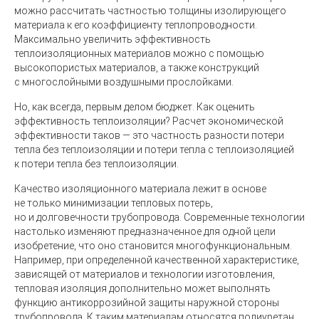
можно рассчитать частностью толщины изолирующего
материала к его коэффициенту теплопроводности.
Максимально увеличить эффективность
теплоизоляционных материалов можно с помощью
высокопористых материалов, а также конструкций
с многослойными воздушными прослойками.
Но, как всегда, первым делом бюджет. Как оценить
эффективность теплоизоляции? Расчет экономической
эффективности таков — это частность разности потери
тепла без теплоизоляции и потери тепла с теплоизоляцией
к потери тепла без теплоизоляции.
Качество изоляционного материала лежит в основе
не только минимизации тепловых потерь,
но и долговечности трубопровода. Современные технологии
настолько изменяют предназначенное для одной цели
изобретение, что оно становится многофункциональным.
Например, при определенной качественной характеристике,
зависящей от материалов и технологии изготовления,
тепловая изоляция дополнительно может выполнять
функцию антикоррозийной защиты наружной стороны
трубопровода. К таким материалам относятся полиуретан