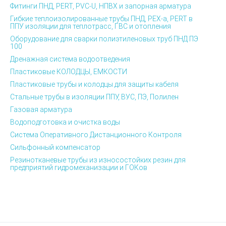
Фитинги ПНД, PERT, PVC-U, НПВХ и запорная арматура
Гибкие теплоизолированные трубы ПНД, PEX-а, PERT в
ППУ изоляции для теплотрасс, ГВС и отопления
Оборудование для сварки полиэтиленовых труб ПНД ПЭ
100
Дренажная система водоотведения
Пластиковые КОЛОДЦЫ, ЕМКОСТИ
Пластиковые трубы и колодцы для защиты кабеля
Стальные трубы в изоляции ППУ, ВУС, ПЭ, Полилен
Газовая арматура
Водоподготовка и очистка воды
Система Оперативного Дистанционного Контроля
Сильфонный компенсатор
Резинотканевые трубы из износостойких резин для
предприятий гидромеханизации и ГОКов