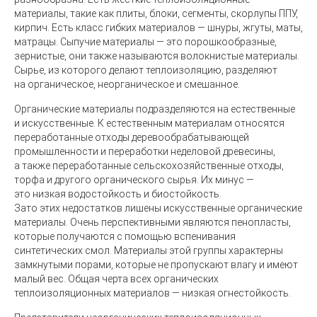
материалы, такие как плиты, блоки, сегменты, скорлупы ППУ,
кирпич. Есть класс гибких материалов — шнуры, жгуты, маты,
матрацы. Сыпучие материалы — это порошкообразные,
зернистые, они также называются волокнистые материалы.
Сырье, из которого делают теплоизоляцию, разделяют
на органическое, неорганическое и смешанное.
Органические материалы подразделяются на естественные
и искусственные. К естественным материалам относятся
переработанные отходы деревообрабатывающей
промышленности и переработки неделовой древесины,
а также переработанные сельскохозяйственные отходы,
торфа и другого органического сырья. Их минус —
это низкая водостойкость и биостойкость.
Зато этих недостатков лишены искусственные органические
материалы. Очень перспективными являются пенопласты,
которые получаются с помощью вспенивания
синтетических смол. Материалы этой группы характерны
замкнутыми порами, которые не пропускают влагу и имеют
малый вес. Общая черта всех органических
теплоизоляционных материалов — низкая огнестойкость.