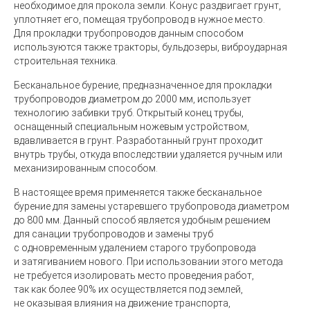
необходимое для прокола земли. Конус раздвигает грунт,
уплотняет его, помещая трубопровод в нужное место.
Для прокладки трубопроводов данным способом
используются также тракторы, бульдозеры, виброударная
строительная техника.
Бесканальное бурение, предназначенное для прокладки
трубопроводов диаметром до 2000 мм, использует
технологию забивки труб. Открытый конец трубы,
оснащенный специальным ножевым устройством,
вдавливается в грунт. Разработанный грунт проходит
внутрь трубы, откуда впоследствии удаляется ручным или
механизированным способом.
В настоящее время применяется также бесканальное
бурение для замены устаревшего трубопровода диаметром
до 800 мм. Данный способ является удобным решением
для санации трубопроводов и замены труб
с одновременным удалением старого трубопровода
и затягиванием нового. При использовании этого метода
не требуется изолировать место проведения работ,
так как более 90% их осуществляется под землей,
не оказывая влияния на движение транспорта,