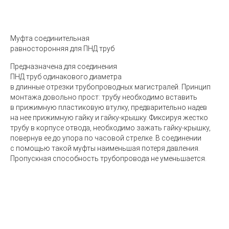
Муфта соединительная
равносторонняя для ПНД труб
Предназначена для соединения
ПНД труб одинакового диаметра
в длинные отрезки трубопроводных магистралей. Принцип
монтажа довольно прост: трубу необходимо вставить
в прижимную пластиковую втулку, предварительно надев
на нее прижимную гайку и гайку-крышку. Фиксируя жестко
трубу в корпусе отвода, необходимо зажать гайку-крышку,
повернув ее до упора по часовой стрелке. В соединении
с помощью такой муфты наименьшая потеря давления.
Пропускная способность трубопровода не уменьшается.