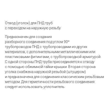
Отвод
(
уголок)
для ПНД труб
с переходом на наружную резьбу
Предназначен для создания
разборного соединения под углом 90º
трубопроводов ПНД с трубопроводами из других
материалов, с дополнительными металлическими или
пластиковыми фитингами, с трубопроводной арматурой.
С одной стороны ПНД труба присоединяется к отводу
с помощью обжимной гайки-крышки. Вторая сторона
уголка снабжена наружной резьбой
(
штуцером)
и предназначена для соединения классическим резьбовым
методом. Для герметичности резьбового соединения
следует использовать уплотнитель.