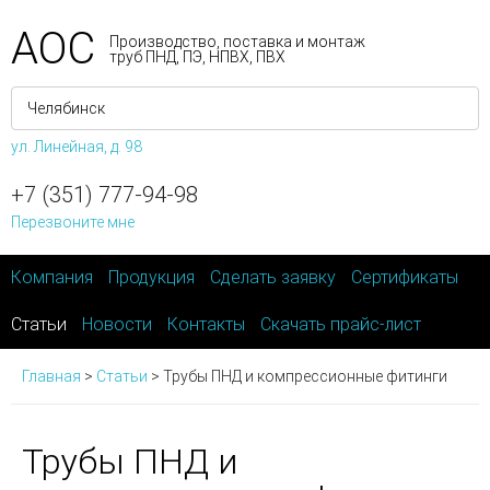
АОС
Производство, поставка и монтаж
труб ПНД, ПЭ, НПВХ, ПВХ
ул. Линейная, д. 98
+7 (351) 777-94-98
Перезвоните мне
Компания
Продукция
Сделать заявку
Сертификаты
Статьи
Новости
Контакты
Скачать прайс-лист
Главная
>
Статьи
>
Трубы ПНД и компрессионные фитинги
Трубы ПНД и