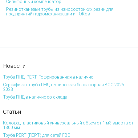
Сильфонный компенсатор
Резинотканевые трубы из износостойких резин для
предприятий гидромеханизации и ГОКов
Новости
Труба ПНД, PERT, Гофрированная в наличие
Сертификат труба ПНД техническая безнапорная АОС 2025-
2028
Труба ПНД в наличие со склада
Статьи
Колодец пластиковый универсальный объем от 1 м3 высота от
1300 мм
Труба PERT (ПЕРТ) для сетей ГВС