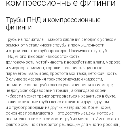
компрессионные фитинги
Трубы ПНД и компрессионные
фитинги
Трубы из полиэтилен низкого давления сегодня с успехом
заменяют металлические трубы в промышленности
и строительстве трубопроводов. Преимуществ у труб
ПНД много: высокая износостойкость,
долговечность, устойчивость к воздействию влаги, мороза
и микроорганизмов, хорошие теплоизоляционные
параметры, малый вес, простота монтажа, нетоксичность.
В случае замерзания транспортируемой жидкости,
полиэтиленовая труба слегка увеличивается в диаметре,
не допуская образования трещин, а благодаря своей
гибкости может транспортироваться и храниться в бухте.
Полиэтиленовые трубы легко стыкуются друг с другом
и с трубопроводами из других материалов. Конечно же,
основное преимущество — это доступные цены, которые
значительно ниже стоимости труб из металла. Именно этот
фактор обычно становится решающим для многих россиян,