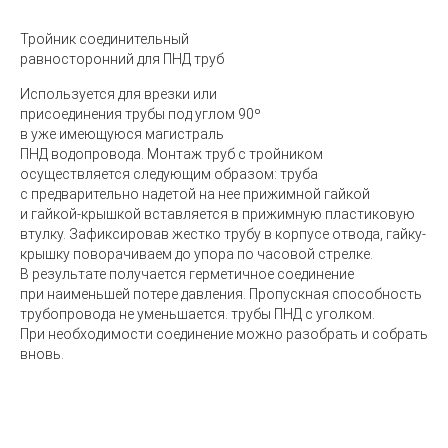
Тройник соединительный
равносторонний для ПНД труб
Используется для врезки или
присоединения трубы под углом 90º
в уже имеющуюся магистраль
ПНД водопровода. Монтаж труб с тройником
осуществляется следующим образом: труба
с предварительно надетой на нее прижимной гайкой
и гайкой-крышкой вставляется в прижимную пластиковую
втулку. Зафиксировав жестко трубу в корпусе отвода, гайку-
крышку поворачиваем до упора по часовой стрелке.
В результате получается герметичное соединение
при наименьшей потере давления. Пропускная способность
трубопровода не уменьшается. трубы ПНД с уголком.
При необходимости соединение можно разобрать и собрать
вновь.