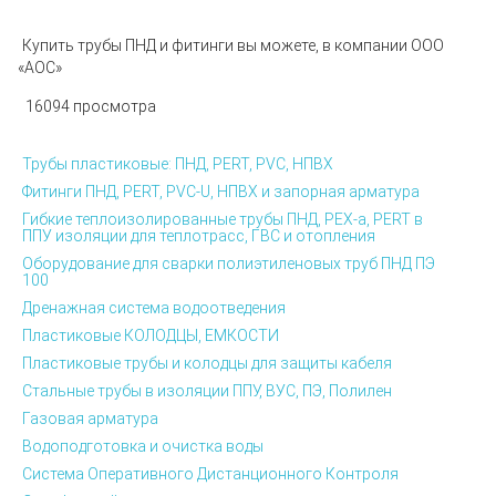
Купить трубы ПНД и фитинги вы можете, в компании ООО
«
АОС»
16094 просмотра
Трубы пластиковые: ПНД, PERT, PVC, НПВХ
Фитинги ПНД, PERT, PVC-U, НПВХ и запорная арматура
Гибкие теплоизолированные трубы ПНД, PEX-а, PERT в
ППУ изоляции для теплотрасс, ГВС и отопления
Оборудование для сварки полиэтиленовых труб ПНД ПЭ
100
Дренажная система водоотведения
Пластиковые КОЛОДЦЫ, ЕМКОСТИ
Пластиковые трубы и колодцы для защиты кабеля
Стальные трубы в изоляции ППУ, ВУС, ПЭ, Полилен
Газовая арматура
Водоподготовка и очистка воды
Система Оперативного Дистанционного Контроля