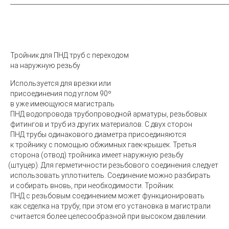
_______________________________________________________________________
Тройник
для ПНД труб с переходом
на наружную резьбу
Используется для врезки или
присоединения под углом 90º
в уже имеющуюся магистраль
ПНД водопровода трубопроводной арматуры, резьбовых
фитингов и труб из других материалов. С двух сторон
ПНД трубы одинакового диаметра присоединяются
к тройнику с помощью обжимных гаек-крышек. Третья
сторона
(
отвод) тройника имеет наружную резьбу
(
штуцер). Для герметичности резьбового соединения следует
использовать уплотнитель. Соединение можно разбирать
и собирать вновь, при необходимости. Тройник
ПНД с резьбовым соединением может функционировать
как седелка на трубу, при этом его установка в магистрали
считается более целесообразной при высоком давлении.