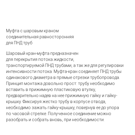
Муфта с шаровым краном
соединительная равносторонняя
для ПНД труб
Шаровый кран-муфта предназначен
для перекрытия потока жидкости,
транспортируемой ПНД трубами, а так же для регулировки
интенсивности потока. Муфта-кран соединяет ПНД трубы
одинакового диаметра в прямые отрезки трубопровода.
Принцип монтажа довольно прост: трубу необходимо
вставить в прижимную пластиковую втулку,
предварительно надев на нее прижимную гайку и гайку-
крышку. Фиксируя жестко трубу в корпусе отвода,
необходимо зажать гайку-крышку, повернув ее до упора
по часовой стрелке. Полученное соединение можно
разобрать и собрать вновь, при необходимости.