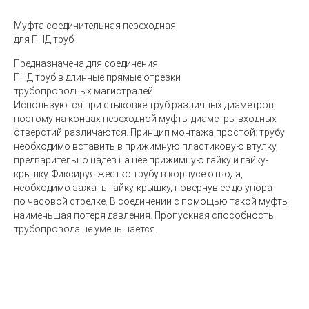
Муфта соединительная переходная
для ПНД труб
Предназначена для соединения
ПНД труб в длинные прямые отрезки
трубопроводных магистралей.
Используются при стыковке труб различных диаметров,
поэтому на концах переходной муфты диаметры входных
отверстий различаются. Принцип монтажа простой: трубу
необходимо вставить в прижимную пластиковую втулку,
предварительно надев на нее прижимную гайку и гайку-
крышку. Фиксируя жестко трубу в корпусе отвода,
необходимо зажать гайку-крышку, повернув ее до упора
по часовой стрелке. В соединении с помощью такой муфты
наименьшая потеря давления. Пропускная способность
трубопровода не уменьшается.