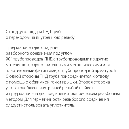
Отвод
(
уголок)
для ПНД труб
с переходом на внутреннюю резьбу
Предназначен для создания
разборного соединения под углом
90º трубопроводов ПНД с трубопроводами из других
материалов, с дополнительными металлическими или
пластиковыми фитингами, с трубопроводной арматурой.
С одной стороны ПНД труба присоединяется к отводу
с помощью обжимной гайки-крышки. Вторая сторона
уголка снабжена внутренней резьбой
(
гайка)
и предназначена для соединения классическим резьбовым
методом. Для герметичности резьбового соединения
следует использовать уплотнитель.