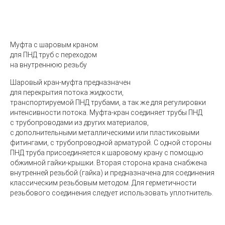
Муфта с шаровым краном
для ПНД труб
с переходом
на внутреннюю резьбу
Шаровый кран-муфта предназначен
для перекрытия потока жидкости,
транспортируемой ПНД трубами, а так же для регулировки
интенсивности потока. Муфта-кран соединяет трубы ПНД
с трубопроводами из других материалов,
с дополнительными металлическими или пластиковыми
фитингами, с трубопроводной арматурой. С одной стороны
ПНД труба присоединяется к шаровому крану с помощью
обжимной гайки-крышки. Вторая сторона крана снабжена
внутренней резьбой
(
гайка) и предназначена для соединения
классическим резьбовым методом. Для герметичности
резьбового соединения следует использовать уплотнитель.