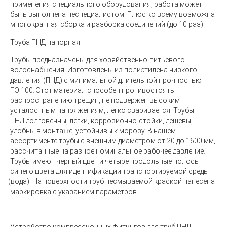
применения специального оборудования, работа может
быть выполнена неспециалистом. Плюс ко всему возможна
многократная сборка и разборка соединений
(
до 10 раз).
Труба ПНД напорная
Трубы предназначены для хозяйственно-питьевого
водоснабжения. Изготовлены из полиэтилена низкого
давления
(
ПНД) с минимальной длительной прочностью
ПЭ 100. Этот материал способен противостоять
распространению трещин, не подвержен высоким
усталостным напряжениям, легко сваривается. Трубы
ПНД долговечны, легки, коррозионно-стойки, дешевы,
удобны в монтаже, устойчивы к морозу. В нашем
ассортименте трубы с внешним диаметром от 20 до 1600 мм,
рассчитанные на разное номинальное рабочее давление.
Трубы имеют черный цвет и четыре продольные полосы
синего цвета для идентификации транспортируемой среды
(
вода). На поверхности труб несмываемой краской нанесена
маркировка с указанием параметров.