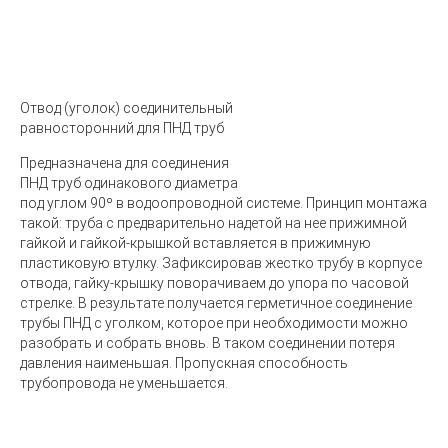
Отвод
(
уголок) соединительный
равносторонний для ПНД труб
Предназначена для соединения
ПНД труб одинакового диаметра
под углом 90º в водоопроводной системе. Принцип монтажа
такой: труба с предварительно надетой на нее прижимной
гайкой и гайкой-крышкой вставляется в прижимную
пластиковую втулку. Зафиксировав жестко трубу в корпусе
отвода, гайку-крышку поворачиваем до упора по часовой
стрелке. В результате получается герметичное соединение
трубы ПНД с уголком, которое при необходимости можно
разобрать и собрать вновь. В таком соединении потеря
давления наименьшая. Пропускная способность
трубопровода не уменьшается.