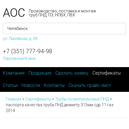
АОС
Производство, поставка и монтаж
труб ПНД, ПЭ, НПВХ, ПВХ
ул. Линейная, д. 98
+7 (351) 777-94-98
Перезвоните мне
Компания
Продукция
Сделать заявку
Сертификаты
Статьи
Новости
Контакты
Скачать прайс-лист
Главная
>
Сертификаты
>
Трубы полиэтиленовые ПНД
>
паспорта качества труба ПНД диаметр 315мм сдр 11 газ
2014