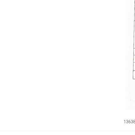
13638