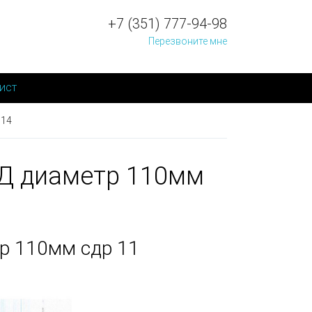
+7 (351) 777-94-98
Перезвоните мне
ист
014
НД диаметр 110мм
р 110мм сдр 11