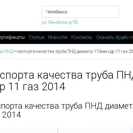
ул. Линейная, д. 98
ертификаты
Статьи
Новости
Контакты
Скачать прайс-л
ые ПНД
>
паспорта качества труба ПНД диаметр 110мм сдр 11 газ 2
спорта качества труба П
р 11 газ 2014
спорта качества труба ПНД диамет
з 2014