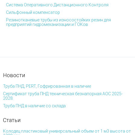
Система Оперативного Дистанционного Контроля
Сильфонный компенсатор
Резинотканевые трубы из износостойких резин для
предприятий гидромеханизации и ГОКов
Новости
Труба ПНД, PERT, Гофрированная в наличие
Сертификат труба ПНД техническая безнапорная АОС 2025-
2028
Труба ПНД в наличие со склада
Статьи
Колодец пластиковый универсальный объем от 1 м3 высота от