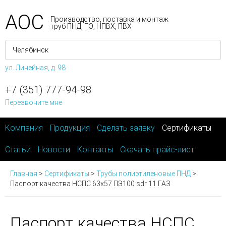
АОС
Производство, поставка и монтаж
труб ПНД, ПЭ, НПВХ, ПВХ
ул. Линейная, д. 98
+7 (351) 777-94-98
Перезвоните мне
Компания
Продукция
Сделать заявку
Сертификаты
Статьи
Новости
Контакты
Скачать прайс-лист
Главная
>
Сертификаты
>
Трубы полиэтиленовые ПНД
>
Паспорт качества НСПС 63х57 ПЭ100 sdr 11 ГАЗ
Паспорт качества НСПС