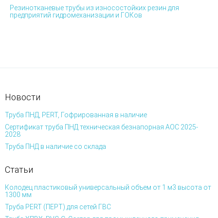
Резинотканевые трубы из износостойких резин для
предприятий гидромеханизации и ГОКов
Новости
Труба ПНД, PERT, Гофрированная в наличие
Сертификат труба ПНД техническая безнапорная АОС 2025-
2028
Труба ПНД в наличие со склада
Статьи
Колодец пластиковый универсальный объем от 1 м3 высота от
1300 мм
Труба PERT (ПЕРТ) для сетей ГВС