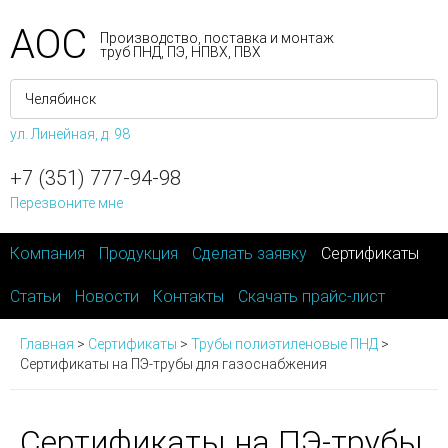
АОС
Производство, поставка и монтаж
труб ПНД, ПЭ, НПВХ, ПВХ
ул. Линейная, д. 98
+7 (351) 777-94-98
Перезвоните мне
Компания
Продукция
Сделать заявку
Сертификаты
Статьи
Новости
Контакты
Скачать прайс-лист
Главная
>
Сертификаты
>
Трубы полиэтиленовые ПНД
>
Сертификаты на ПЭ-трубы для газоснабжения
Сертификаты на ПЭ-трубы