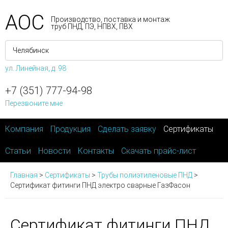
АОС
Производство, поставка и монтаж
труб ПНД, ПЭ, НПВХ, ПВХ
ул. Линейная, д. 98
+7 (351) 777-94-98
Перезвоните мне
Компания
Продукция
Сделать заявку
Сертификаты
Статьи
Новости
Контакты
Скачать прайс-лист
Главная
>
Сертификаты
>
Трубы полиэтиленовые ПНД
>
Сертификат фитинги ПНД электро сварные ГазФасон
Сертификат фитинги ПНД