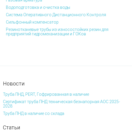
Газовая арматура
Водоподготовка и очистка воды
Система Оперативного Дистанционного Контроля
Сильфонный компенсатор
Резинотканевые трубы из износостойких резин для
предприятий гидромеханизации и ГОКов
Новости
Труба ПНД, PERT, Гофрированная в наличие
Сертификат труба ПНД техническая безнапорная АОС 2025-
2028
Труба ПНД в наличие со склада
Статьи