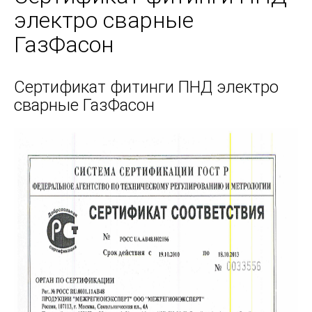
электро сварные
ГазФасон
Сертификат фитинги ПНД электро
сварные ГазФасон