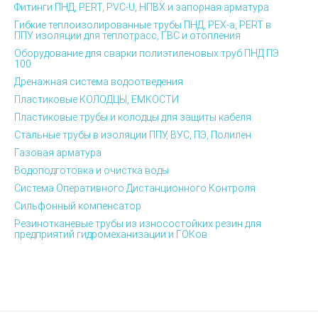
Фитинги ПНД, PERT, PVC-U, НПВХ и запорная арматура
Гибкие теплоизолированные трубы ПНД, PEX-а, PERT в
ППУ изоляции для теплотрасс, ГВС и отопления
Оборудование для сварки полиэтиленовых труб ПНД ПЭ
100
Дренажная система водоотведения
Пластиковые КОЛОДЦЫ, ЕМКОСТИ
Пластиковые трубы и колодцы для защиты кабеля
Стальные трубы в изоляции ППУ, ВУС, ПЭ, Полилен
Газовая арматура
Водоподготовка и очистка воды
Система Оперативного Дистанционного Контроля
Сильфонный компенсатор
Резинотканевые трубы из износостойких резин для
предприятий гидромеханизации и ГОКов