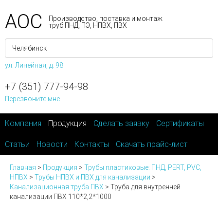
АОС
Производство, поставка и монтаж
труб ПНД, ПЭ, НПВХ, ПВХ
ул. Линейная, д. 98
+7 (351) 777-94-98
Перезвоните мне
Компания
Продукция
Сделать заявку
Сертификаты
Статьи
Новости
Контакты
Скачать прайс-лист
Главная
>
Продукция
>
Трубы пластиковые: ПНД, PERT, PVC,
НПВХ
>
Трубы НПВХ и ПВХ для канализации
>
Канализационная труба ПВХ
>
Труба для внутренней
канализации ПВХ 110*2,2*1000