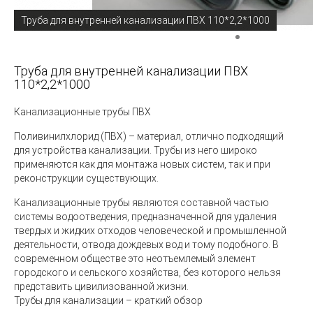
Труба для внутренней канализации ПВХ 110*2,2*1000
Труба для внутренней канализации ПВХ
110*2,2*1000
Канализационные трубы ПВХ
Поливинилхлорид (ПВХ) – материал, отлично подходящий
для устройства канализации. Трубы из него широко
применяются как для монтажа новых систем, так и при
реконструкции существующих.
Канализационные трубы
являются составной частью
системы водоотведения, предназначенной для удаления
твердых и жидких отходов человеческой и промышленной
деятельности, отвода дождевых вод и тому подобного. В
современном обществе это неотъемлемый элемент
городского и сельского хозяйства, без которого нельзя
представить цивилизованной жизни.
Трубы для канализации – краткий обзор