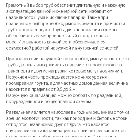
Грамотный выбор труб обеспечит длительную и надежную
эксплуатацию данной инженерной сети, избавит от
назойливого шума и исключит аварии. Также при
правильном выборе необходимость ремонта и прочистки
труб возникает редко. Трубы для канализации должны
обеспечивать самопроизвольный отвод сточных
масс. Исправность данной сети обеспечивается
совместной работой наружной и внутренней ее частей.
При возведении наружной части необходимо учитывать, что
трубы должны выдерживать давление от проезжающего
транспорта и другие нагрузки, которые могут возникнуть.
Наружная часть прокладывается не ниже уровня
промерзания грунта, а для частных домов данная величина
находится в пределах от 0,5 до 2 м.
Наружную канализацию можно собрать по раздельной,
полураздельной и общесплавной схемам.
Раздельная является наиболее выгодным решением с точки
зрения экологичности, так как природные и бытовые стоки
отводятся независимо друг от друга. Что касается
внутренней части канализации, то к ней не предъявляются
столь жесткие требования по прочности. Однако она