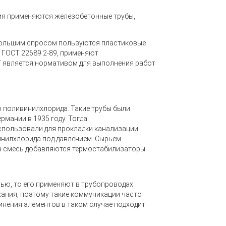
ния применяются железобетонные трубы,
большим спросом пользуются пластиковые
 ГОСТ 22689.2-89, применяют
Т является нормативом для выполнения работ
 поливинилхлорида. Такие трубы были
мании в 1935 году. Тогда
спользовали для прокладки канализации.
инилхлорида под давлением. Сырьем
 в смесь добавляются термостабилизаторы.
ью, то его применяют в трубопроводах
хания, поэтому такие коммуникации часто
инения элементов в таком случае подходит