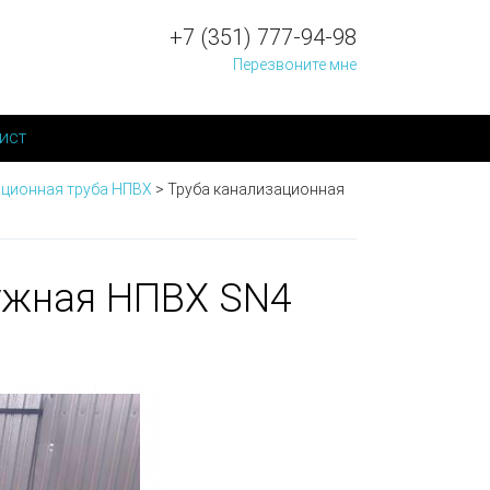
+7 (351) 777-94-98
Перезвоните мне
ист
ционная труба НПВХ
>
Труба канализационная
ужная НПВХ SN4