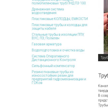
полиэтиленовых труб ПНД ПЭ 100
Дренажная система
водоотведения
Пластиковые КОЛОДЦЫ, ЕМКОСТИ
Пластиковые трубы и колодцы для
защиты кабеля
Стальные трубы в изоляции ППУ,
ВУС, ПЭ, Полилен
Газовая арматура
Водоподготовка и очистка воды
Система Оперативного
Труб
Дистанционного Контроля
Сильфонный компенсатор
Резинотканевые трубы из
Тру
износостойких резин для
предприятий гидромеханизации и
ГОКов
Канал
тверд
В сов
предс
Трубы