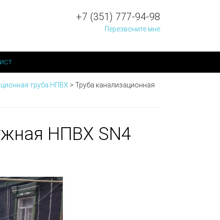
+7 (351) 777-94-98
Перезвоните мне
ист
ционная труба НПВХ
>
Труба канализационная
ужная НПВХ SN4