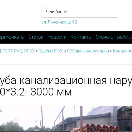
ул. Линейная, д. 98
ертификаты
Статьи
Новости
Контакты
Скачать прайс-л
, PERT, PVC, НПВХ
>
Трубы НПВХ и ПВХ для канализации
>
Канализа
уба канализационная нар
0*3.2- 3000 мм