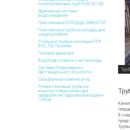
полиэтиленовых труб ПНД ПЭ 100
Дренажная система
водоотведения
Пластиковые КОЛОДЦЫ, ЕМКОСТИ
Пластиковые трубы и колодцы для
защиты кабеля
Стальные трубы в изоляции ППУ,
ВУС, ПЭ, Полилен
Газовая арматура
Водоподготовка и очистка воды
Система Оперативного
Труб
Дистанционного Контроля
Сильфонный компенсатор
Резинотканевые трубы из
Тру
износостойких резин для
предприятий гидромеханизации и
ГОКов
Канал
тверд
В сов
предс
Трубы