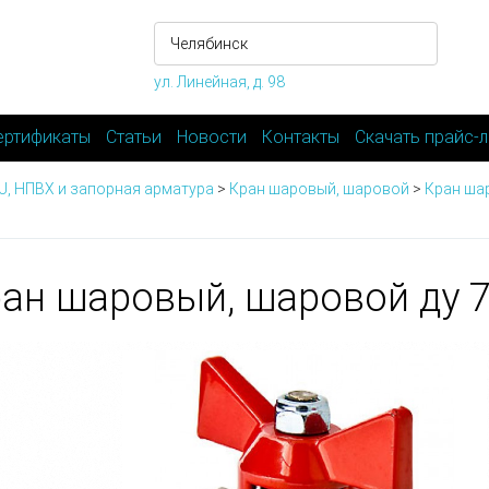
ул. Линейная, д. 98
ертификаты
Статьи
Новости
Контакты
Скачать прайс-л
-U, НПВХ и запорная арматура
>
Кран шаровый, шаровой
>
Кран ша
ан шаровый, шаровой ду 7