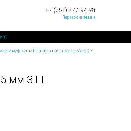
+7 (351) 777-94-98
Перезвоните мне
ист
ровой муфтовый ГГ (гайка-гайка, Мама Мама)
>
5 мм 3 ГГ