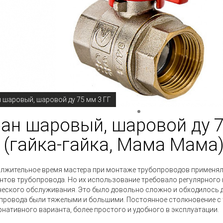
 шаровый, шаровой ду 75 мм 3 ГГ
ан шаровый, шаровой ду 
 (гайка-гайка, Мама Мама
лжительное время мастера при монтаже трубопроводов применя
нтов трубопровода. Но их использование требовало регулярного 
ческого обслуживания. Это было довольно сложно и обходилось д
провода были тяжелыми и большими. Постоянное столкновение с 
рнативного варианта, более простого и удобного в эксплуатации.