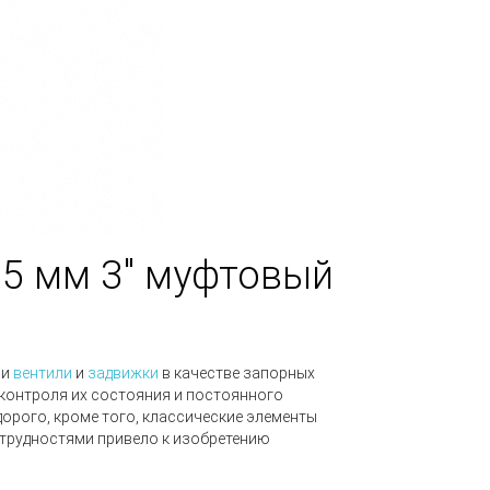
75 мм 3" муфтовый
)
ли
вентили
и
задвижки
в качестве запорных
контроля их состояния и постоянного
орого, кроме того, классические элементы
трудностями привело к изобретению