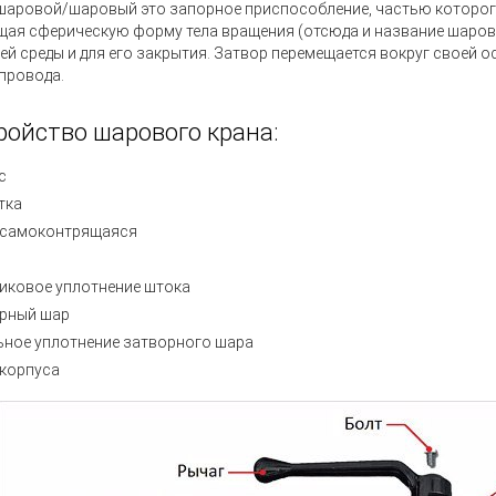
 шаровой/шаровый
это запорное приспособление, частью которог
ая сферическую форму тела вращения (отсюда и название шаровой
ей среды и для его закрытия. Затвор перемещается вокруг своей 
провода.
ройство шарового крана:
с
тка
 самоконтрящаяся
иковое уплотнение штока
рный шар
ьное уплотнение затворного шара
 корпуса