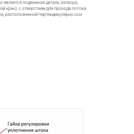
о является подвижная деталь затвора,
 кран), с отверстием для прохода потока
оси, расположенной перпендикулярно оси