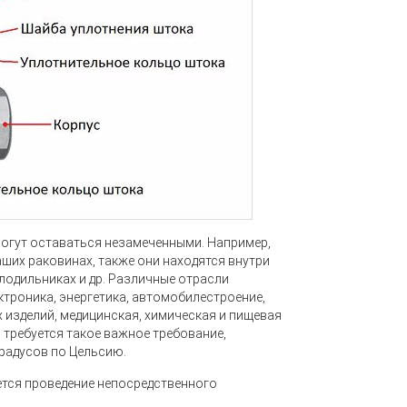
огут оставаться незамеченными. Например,
ших раковинах, также они находятся внутри
лодильниках и др. Различные отрасли
ктроника, энергетика, автомобилестроение,
 изделий, медицинская, химическая и пищевая
требуется такое важное требование,
радусов по Цельсию.
ется проведение непосредственного