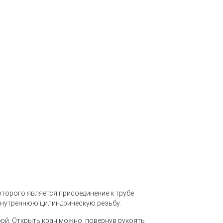
торого является присоединение к трубе
внутреннюю цилиндрическую резьбу.
ой. Открыть кран можно, повернув рукоять