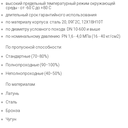
высокий предельный температурный режим окружающей
среды - от -60 С до +80 С
длительный срок гарантийного использования
по материалу корпуса: сталь 20, 09Г2С, 12Х18Н10Т
по диаметру условного похода: DN 10-600 и выше
по номинальному давлению: PN 1,6 - 4,0 МПа (16 - 40 кг/см2).
По пропускной способности:
Стандартные (70−80%)
Полнопроходные (90−100%)
Неполнопроходные (40−50%)
По материалам:
Латунь
Сталь
Бронза
Чугун