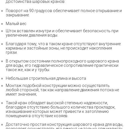
Достоинства шаровых кранов:
Поворот на 90 градусов обеспечивает полное открывание и
закрывание.
Малый вес
Шток вставлен изнутри и обеспечивает безопасность при
увеличении давления воды.
Благодаря тому, что в таком кране отсутствуют внутренние
карманы и застойные зоны, не происходит накопления
грязи.
В открытом состоянии полнопроходного шарового крана
для воды, его гидравлическое сопротивление практически
такое же, как и у трубы.
Небольшая строительная длина и высота
Монтаж подобной конструкции можно осуществлять
любой стороной, так как направление движения потока не
имеет значения;
Такой кран обладает высокой степенью надежности,
благодаря отсутствию большого количества прокладок,
изнашивание которых может привести к затоплению
помещения в отсутствие хозяев.
Достаточно простая конструкция шарового крана для воды,
позволяет осуществлять его ремонт не только специалисту,