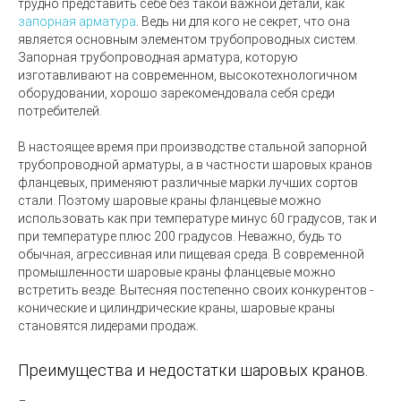
трудно представить себе без такой важной детали, как
запорная арматура
. Ведь ни для кого не секрет, что она
является основным элементом трубопроводных систем.
Запорная трубопроводная арматура, которую
изготавливают на современном, высокотехнологичном
оборудовании, хорошо зарекомендовала себя среди
потребителей.
В настоящее время при производстве стальной запорной
трубопроводной арматуры, а в частности шаровых кранов
фланцевых, применяют различные марки лучших сортов
стали. Поэтому шаровые краны фланцевые можно
использовать как при температуре минус 60 градусов, так и
при температуре плюс 200 градусов. Неважно, будь то
обычная, агрессивная или пищевая среда. В современной
промышленности шаровые краны фланцевые можно
встретить везде. Вытесняя постепенно своих конкурентов -
конические и цилиндрические краны, шаровые краны
становятся лидерами продаж.
Преимущества и недостатки шаровых кранов.