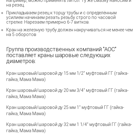
например, можно применять литол. Ту же смазку наносим и
на резец.
Прикладываем резец к торцу трубы и с определённым
усилием начинаем резать резьбу строго по часовой
стрелке. Нарезаем примерно 6-7 витков.
Кран на железную трубу должен накручиваться не менее чем
на 5 оборотов
Группа производственных компаний "АОС"
поставляет краны шаровые следующих
диаметров:
Кран шаровый/шаровой ду 15 мм 1/2" муфтовый ГГ (гайка-
гайка
,
Мама
Мама)
Кран шаровый/шаровой ду 20 мм 3/4" муфтовый ГГ (гайка-
гайка, Мама Мама)
Кран шаровый/шаровой ду 25 мм 1" муфтовый ГГ (гайка-
гайка, Мама Мама)
Кран шаровый/шаровой ду 32 мм 1 1/4" муфтовый ГГ (гайка-
гайка, Мама Мама)