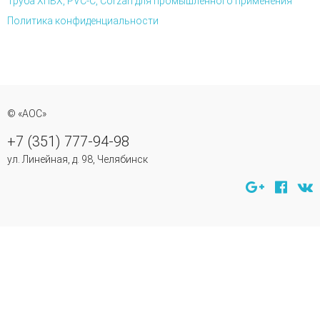
Труба ХПВХ, PVC-C, Corzan для промышленного применения
Политика конфиденциальности
© «АОС»
+7 (351) 777-94-98
ул. Линейная, д. 98, Челябинск