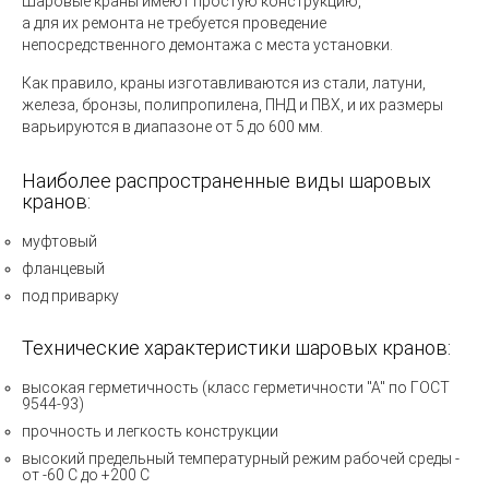
Шаровые краны
имеют простую конструкцию,
а для их ремонта не требуется проведение
непосредственного демонтажа с места установки.
Как правило, краны изготавливаются из стали, латуни,
железа, бронзы, полипропилена, ПНД и ПВХ, и их размеры
варьируются в диапазоне от 5 до 600 мм.
Наиболее распространенные виды шаровых
кранов:
муфтовый
фланцевый
под приварку
Технические характеристики шаровых кранов:
высокая герметичность (класс герметичности "А" по ГОСТ
9544-93)
прочность и легкость конструкции
высокий предельный температурный режим рабочей среды -
от -60 С до +200 С