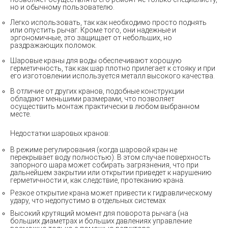
но и обычному пользователю.
Легко использовать, так как необходимо просто поднять
или опустить рычаг. Кроме того, они надежные и
эргономичные, это защищает от небольших, но
раздражающих поломок.
Шаровые краны для воды обеспечивают хорошую
герметичность, так как шар плотно прилегает к стояку и при
его изготовлении используется металл высокого качества.
В отличие от других кранов, подобные конструкции
обладают меньшими размерами, что позволяет
осуществить монтаж практически в любом выбранном
месте.
Недостатки шаровых кранов:
В режиме регулирования (когда шаровой кран не
перекрывает воду полностью). В этом случае поверхность
запорного шара может собирать загрязнения, что при
дальнейшем закрытии или открытии приведет к нарушению
герметичности и, как следствие, протеканию крана.
Резкое открытие крана может привести к гидравлическому
удару, что недопустимо в отдельных системах
Высокий крутящий момент для поворота рычага (на
больших диаметрах и больших давлениях управление