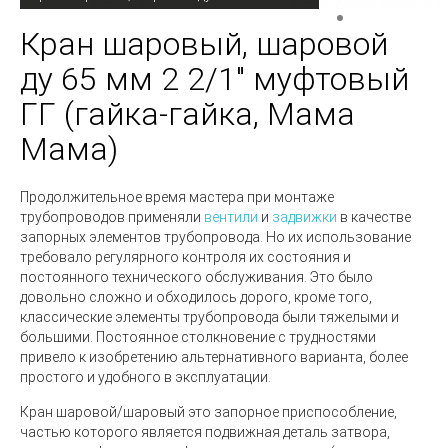
Кран шаровый, шаровой
ду 65 мм 2 2/1" муфтовый
ГГ (гайка-гайка, Мама
Мама)
Продолжительное время мастера при монтаже
трубопроводов применяли
вентили
и
задвижки
в качестве
запорных элементов трубопровода. Но их использование
требовало регулярного контроля их состояния и
постоянного технического обслуживания. Это было
довольно сложно и обходилось дорого, кроме того,
классические элементы трубопровода были тяжелыми и
большими. Постоянное столкновение с трудностями
привело к изобретению альтернативного варианта, более
простого и удобного в эксплуатации.
Кран шаровой/шаровый
это запорное приспособление,
частью которого является подвижная деталь затвора,