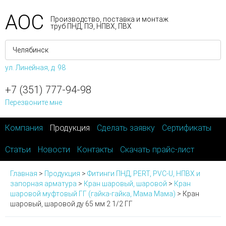
АОС
Производство, поставка и монтаж
труб ПНД, ПЭ, НПВХ, ПВХ
ул. Линейная, д. 98
+7 (351) 777-94-98
Перезвоните мне
Компания
Продукция
Сделать заявку
Сертификаты
Статьи
Новости
Контакты
Скачать прайс-лист
Главная
>
Продукция
>
Фитинги ПНД, PERT, PVC-U, НПВХ и
запорная арматура
>
Кран шаровый, шаровой
>
Кран
шаровой муфтовый ГГ (гайка-гайка, Мама Мама)
>
Кран
шаровый, шаровой ду 65 мм 2 1/2 ГГ