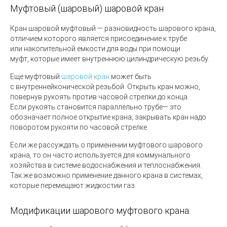
Муфтовый
(
шаровый) шаровой кран
Кран шаровой муфтовый
— разновидность шарового крана,
отличием которого является присоединение к трубе
или накопительной емкости для воды при помощи
муфт, которые имеет внутреннюю цилиндрическую резьбу.
Ещё муфтовый
шаровой кран
может быть
с внутреннейконической резьбой. Открыть кран можно,
повернув рукоять против часовой стрелки до конца.
Если рукоять становится параллельно трубе— это
обозначает полное открытие крана, закрывать кран надо
поворотом рукояти по часовой стрелке.
Если же рассуждать о применении муфтового шарового
крана, то он часто используется для коммунального
хозяйства в системе водоснабжения и теплоснабжения.
Так же возможно применение данного крана в системах,
которые перемещают жидкостии газ.
Модификации шарового муфтового крана: