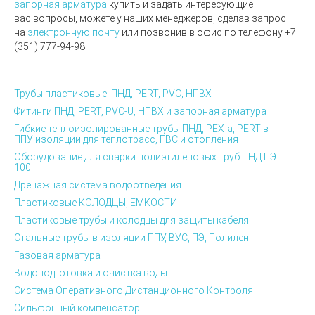
запорная арматура
купить и задать интересующие
вас вопросы, можете у наших менеджеров, сделав запрос
на
электронную почту
или позвонив в офис по телефону
+7
(351) 777-94-98.
Трубы пластиковые: ПНД, PERT, PVC, НПВХ
Фитинги ПНД, PERT, PVC-U, НПВХ и запорная арматура
Гибкие теплоизолированные трубы ПНД, PEX-а, PERT в
ППУ изоляции для теплотрасс, ГВС и отопления
Оборудование для сварки полиэтиленовых труб ПНД ПЭ
100
Дренажная система водоотведения
Пластиковые КОЛОДЦЫ, ЕМКОСТИ
Пластиковые трубы и колодцы для защиты кабеля
Стальные трубы в изоляции ППУ, ВУС, ПЭ, Полилен
Газовая арматура
Водоподготовка и очистка воды
Система Оперативного Дистанционного Контроля
Сильфонный компенсатор