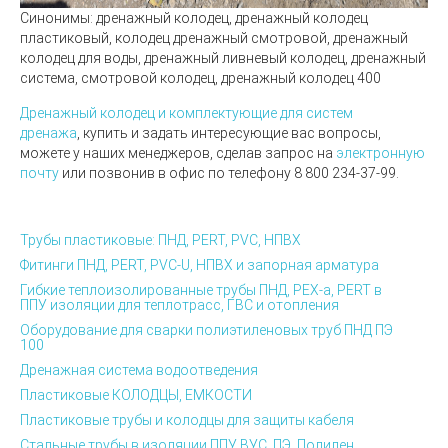
Синонимы:
дренажный колодец, дренажный колодец
пластиковый, колодец дренажный смотровой, дренажный
колодец для воды, дренажный ливневый колодец, дренажный
система, смотровой колодец, дренажный колодец 400
Дренажный колодец и комплектующие для систем
дренажа
, купить и задать интересующие вас вопросы,
можете у наших менеджеров, сделав запрос на
электронную
почту
или позвонив в офис по телефону 8 800 234-37-99.
Трубы пластиковые: ПНД, PERT, PVC, НПВХ
Фитинги ПНД, PERT, PVC-U, НПВХ и запорная арматура
Гибкие теплоизолированные трубы ПНД, PEX-а, PERT в
ППУ изоляции для теплотрасс, ГВС и отопления
Оборудование для сварки полиэтиленовых труб ПНД ПЭ
100
Дренажная система водоотведения
Пластиковые КОЛОДЦЫ, ЕМКОСТИ
Пластиковые трубы и колодцы для защиты кабеля
Стальные трубы в изоляции ППУ, ВУС, ПЭ, Полилен