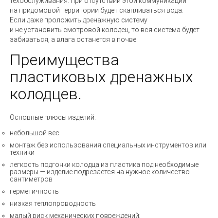
техобслуживания. При отсутствии этой коммуникации
на придомовой территории будет скапливаться вода.
Если даже проложить дренажную систему
и не установить смотровой колодец, то вся система будет
забиваться, а влага останется в почве.
Преимущества
пластиковых дренажных
колодцев.
Основные плюсы изделий:
небольшой вес
монтаж без использования специальных инструментов или
техники
легкость подгонки колодца из пластика под необходимые
размеры — изделие подрезается на нужное количество
сантиметров
герметичность
низкая теплопроводность
малый риск механических повреждений;