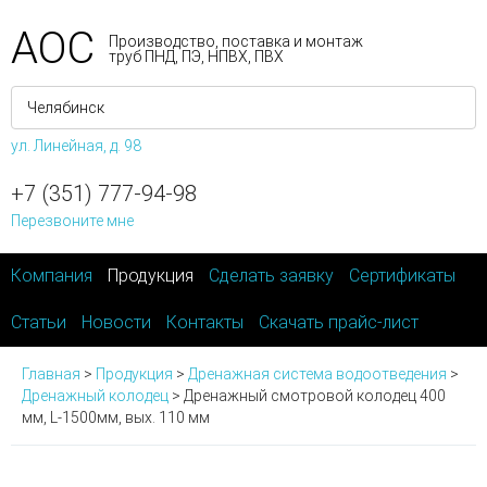
АОС
Производство, поставка и монтаж
труб ПНД, ПЭ, НПВХ, ПВХ
ул. Линейная, д. 98
+7 (351) 777-94-98
Перезвоните мне
Компания
Продукция
Сделать заявку
Сертификаты
Статьи
Новости
Контакты
Скачать прайс-лист
Главная
>
Продукция
>
Дренажная система водоотведения
>
Дренажный колодец
>
Дренажный смотровой колодец 400
мм, L-1500мм, вых. 110 мм