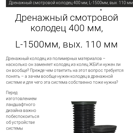
Дренажный смотровой колодец 400 мм, L-1500мм, вых. 110 мм
Дренажный смотровой
колодец 400 мм,
L-1500мм, вых. 110 мм
Дренажный колодец
из полимерных материалов –
насколько он заменяет колодец из колец ЖБИ и нужен ли
он вообще? Прежде чем ответить на этот вопрос требуется
понять – а зачем вообще нужен колодец в дренажной
системе и для чего эта система собственно тоже нужна?
Перед
изготовлением
ландшафтного
дизайна важно
побеспокоиться
об устройстве
системы