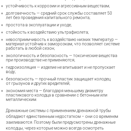
устойчивость к коррозии и агрессивным веществам;
долговечность — средний срок службы составляет 50
лет без проведения капитального ремонта;
простота в эксплуатации и уходе;
стойкость к воздействию ультрафиолета;
невосприимчивость к воздействию низких температур —
материал устойчив к заморозкам, что позволяет системе
работать в любой сезон;
экологичность и безопасность — токсические вещества
при производстве не применяются;
гидроизоляция — изделие не впитывает и не пропускает
воду;
безопасность — прочный пластик защищает колодец
от грызунов и других вредителей;
экономия места — благодаря меньшему диаметру
пластикового колодца в сравнении с бетонным или
металлическим.
Дренажные системы с применением дренажной трубы
обладают единственным недостатком – они со временем
заиливаются. Поэтому были предусмотрены дренажные
колодцы, через которые можно всегда осмотреть