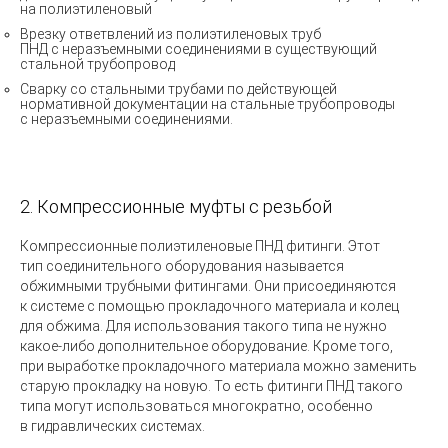
на полиэтиленовый
Врезку ответвлений из полиэтиленовых труб
ПНД с неразъемными соединениями в существующий
стальной трубопровод
Сварку со стальными трубами по действующей
нормативной документации на стальные трубопроводы
с неразъемными соединениями.
2. Компрессионные муфты с резьбой
Компрессионные полиэтиленовые ПНД фитинги. Этот
тип соединительного оборудования называется
обжимными трубными фитингами. Они присоединяются
к системе с помощью прокладочного материала и колец
для обжима. Для использования такого типа не нужно
какое-либо дополнительное оборудование. Кроме того,
при выработке прокладочного материала можно заменить
старую прокладку на новую. То есть фитинги ПНД такого
типа могут использоваться многократно, особенно
в гидравлических системах.