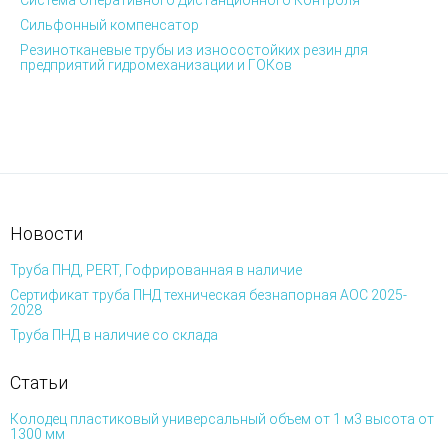
Система Оперативного Дистанционного Контроля
Сильфонный компенсатор
Резинотканевые трубы из износостойких резин для
предприятий гидромеханизации и ГОКов
Новости
Труба ПНД, PERT, Гофрированная в наличие
Сертификат труба ПНД техническая безнапорная АОС 2025-
2028
Труба ПНД в наличие со склада
Статьи
Колодец пластиковый универсальный объем от 1 м3 высота от
1300 мм