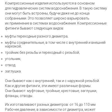
Компрессионные изделия используются в основном
для гидравлических систем водоснабжения.
В такую систему
они могут быть встроены, будучи даже не до конца
собранными. Это позволяет широко варьировать
их применение в системах водоснабжения. Компрессионные
фитинги бывают следующих видов:
муфты переходные разного диаметра;
муфты соединительные, в том числе с внутренней и внешней
нарезкой;
тройник без резьбы и переходный с резьбой;
угольник;
отвод;
заглушка.
Они бывают как с внутренней, так и с наружной резьбой.
Как и другие фитинги, эти имеют различные формы.
Они бывают: муфтовые, тройные, крестовые, заглушки,
фланцы, отводы.
Их изготавливают разных диаметров: от 16 до 110 мм.
Рабочее давление, в зависимости от диаметра, может