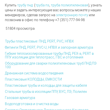
Купить
трубу пнд
(
труба пэ
,
труба полиэтиленовая
), узнать
цены и задать интересующие вас вопросы можете у наших
менеджеров, сделав запрос на
электронную почту
или
позвонив в офис по телефону
+7 (351) 777-94-98
51804 просмотра
Трубы пластиковые: ПНД, PERT, PVC, НПВХ
Фитинги ПНД, PERT, PVC-U, НПВХ и запорная арматура
Гибкие теплоизолированные трубы ПНД, PEX-а, PERT в
ППУ изоляции для теплотрасс, ГВС и отопления
Оборудование для сварки полиэтиленовых труб ПНД ПЭ
100
Дренажная система водоотведения
Пластиковые КОЛОДЦЫ, ЕМКОСТИ
Пластиковые трубы и колодцы для защиты кабеля
Стальные трубы в изоляции ППУ, ВУС, ПЭ, Полилен
Газовая арматура
Водоподготовка и очистка воды