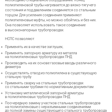
необходимо специальное оборудование. Конец
полиэтиленовой трубы нагревается до вязко-тягучего
состояния и под давлением соединяется со стальным
торцом. Для усиления соединения применяют
полиэтиленовые муфты, но можно обойтись и без них.
Она позволяет использовать такое соединение
в высоконапорных трубопроводах.
НСПС позволяют:
Применять их в качестве заглушек;
Применять запорную арматуру из металла
на полиэтиленовых трубопроводах ПНД
Производить на их основе газовые вводы различного
диаметра
Осуществлять отвод из полиэтилена в существующую
стальную трубу
Применять сварку на стальных трубопроводах
со стальными трубами по нормативным документам.
Установку металлической запорной арматуры
в полиэтиленовых трубопроводах ПНД
Поочередную замену участков стальных трубопроводов
на полиэтиленовые с неразъемными соединениями
до полной замены существующего стального трубопровода