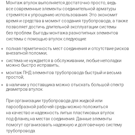
Монтаж втулок выполняется достаточно просто, ведь
все современные элементы соединительной арматуры
стремятся к упрощению использования. Это экономит
время и средства в момент создания трубопровода, а также
позволяет достичь длительной эксплуатации системы
без проблем. Выгоды монтажа разнотипных элементов
системы с помощью втулок следующие:
полная герметичность мест соединения и отсутствие рисков
внезапной поломки;
система не нуждается в обслуживании, любые неполадки
можно быстро исправить;
монтаж ПНД элементов трубопровода быстрый и весьма
простой;
в наличии у поставщика можно отыскать большой спектр
диаметров втулок.
При организации трубопровода для жидкой или
парообразной рабочей среды можно положиться
на качество и надежность литых пластиковых втулок
под фланец на местах соединения. Данные элементы
помогут организовать надежную и долговечную систему
трубопровода.