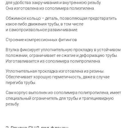
для удобства закручивания и внутреннюю резьбу.
Она изготовлена из сополимера полиэтилена.
Обжимное кольцо – деталь, позволяющая предотвратить
какое-либо движения трубы, в том числе
и самопроизвольное развинчивание.
Строение компрессионных фитингов
Втулка фиксирует уплотнительную прокладку в устойчивом
положении, ограничивает ее сжатие и деформацию трубы.
Изготавливается из сополимера полипропилена.
Уплотнительная прокладка изготовлена из резины.
Обеспечивает хорошую герметичность, даже в случае
перегиба трубы.
Сам корпус выполнен из сополимера полипропилена, имеет
специальный ограничитель для трубы и трапециевидную
резьбу.