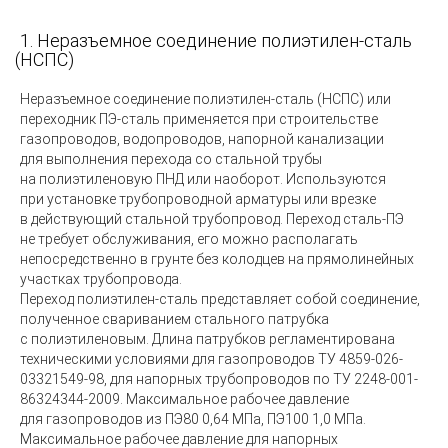
1.
Неразъемное соединение полиэтилен-сталь
(НСПС
)
Неразъемное соединение полиэтилен-сталь
(НСПС
) или
переходник ПЭ-сталь
применяется при строительстве
газопроводов, водопроводов, напорной канализации
для выполнения перехода со стальной трубы
на полиэтиленовую ПНД или наоборот. Используются
при установке трубопроводной арматуры или врезке
в действующий стальной трубопровод. Переход сталь-ПЭ
не требует обслуживания, его можно располагать
непосредственно в грунте без колодцев на прямолинейных
участках трубопровода.
Переход полиэтилен-сталь представляет собой соединение,
полученное свариванием стального патрубка
с полиэтиленовым. Длина патрубков регламентирована
техническими условиями для газопроводов ТУ 4859-026-
03321549-98, для напорных трубопроводов по ТУ 2248-001-
86324344-2009. Максимальное рабочее давление
для газопроводов из ПЭ80 0,64 МПа, ПЭ100 1,0 МПа.
Максимальное рабочее давление для напорных