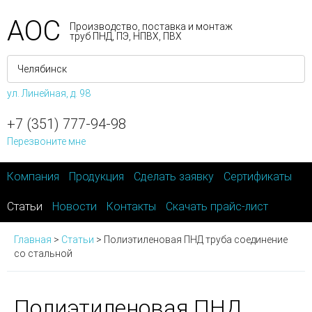
АОС
Производство, поставка и монтаж
труб ПНД, ПЭ, НПВХ, ПВХ
ул. Линейная, д. 98
+7 (351) 777-94-98
Перезвоните мне
Компания
Продукция
Сделать заявку
Сертификаты
Статьи
Новости
Контакты
Скачать прайс-лист
Главная
>
Статьи
>
Полиэтиленовая ПНД труба соединение
со стальной
Полиэтиленовая ПНД