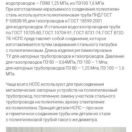
водопроводов ― ПЭ80 1,25 МПа, из ПЭ100 1,6 МПа.
При изготовлении неразъемного соединения полиэтилен-
сталь используется полиэтиленовая труба ПНД
ГОСТ
Р 50838-95 для газопроводов и ГОСТ 18599-2001
для водопроводов. И стальная водогазопроводная труба
по ГОСТ 10705-80, ГОСТ 10704-91, ГОСТ 8731-74, ГОСТ 8732-
78. НСПС представляет собой соединение, которое
изготавливается путем сваривания стального патрубка
с полиэтиленовым. Длина изделия регламентирована
ТУ для напорных трубопроводов и газопроводов. Давление
для газопроводов ПЭ 80 ― 0,64МПа, ПЭ 100 ― 1 Мпа;
для напорных трубопроводов ПЭ 80 ― 1,25 Мпа, ПЭ 100 ― 1,6
МПа.
Чаще всего НСПС используют
для присоединения
металлических запорных устройств на полиэтиленовый
трубопровод, постепенную замену участков стального
трубопровода на полиэтилен, врезку ответвление
из полиэтилена. Принцип детали НСПС ― прочное
и герметичное соединение трубы или детали из стали
с полиэтиленовой трубой такого же диаметра.