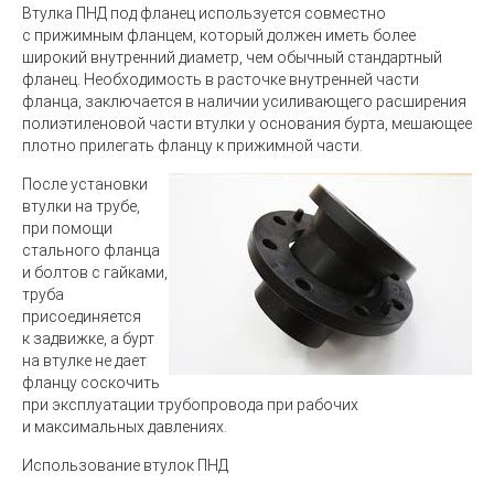
Втулка ПНД под фланец используется совместно
с прижимным фланцем, который должен иметь более
широкий внутренний диаметр, чем обычный стандартный
фланец. Необходимость в расточке внутренней части
фланца, заключается в наличии усиливающего расширения
полиэтиленовой части втулки у основания бурта, мешающее
плотно прилегать фланцу к прижимной части.
После установки
втулки на трубе,
при помощи
стального фланца
и болтов с гайками,
труба
присоединяется
к задвижке, а бурт
на втулке не дает
фланцу соскочить
при эксплуатации трубопровода при рабочих
и максимальных давлениях.
Использование втулок ПНД