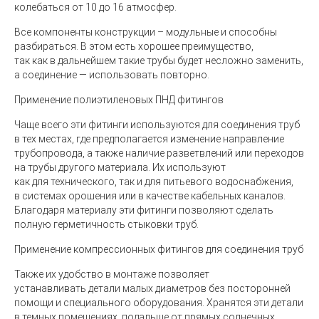
колебаться от 10 до 16 атмосфер.
Все компоненты конструкции – модульные и способны
разбираться. В этом есть хорошее преимущество,
так как в дальнейшем такие трубы будет несложно заменить,
а соединение — использовать повторно.
Применение полиэтиленовых ПНД фитингов
Чаще всего эти фитинги используются для соединения труб
в тех местах, где предполагается изменение направление
трубопровода, а также наличие разветвлений или переходов
на трубы другого материала. Их используют
как для технического, так и для питьевого водоснабжения,
в системах орошения или в качестве кабельных каналов.
Благодаря материалу эти фитинги позволяют сделать
полную герметичность стыковки труб.
Применение компрессионных фитингов для соединения труб
Также их удобство в монтаже позволяет
устанавливать детали малых диаметров без посторонней
помощи и специального оборудования. Хранятся эти детали
в темных помещениях, подальше от прямых солнечных