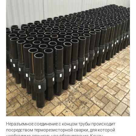
Неразъемное соединение с концом трубы происходит
посредством терморезисторной сварки, для которой