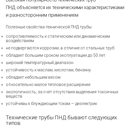
ПНД объясняется их техническими характеристиками
и разносторонним применением
Полезные свойства
технической ПНД трубы
:
сопротивляемость к статическим или динамическим
воздействиям
не подвергаются коррозии, в отличие от стальных труб
обладает большим сроком эксплуатации до 50 лет.
широкий температурный диапазон
устойчивость к маслам, кислотам, бензину
обладает небольшим весом
относительно малое тепловое расширение
экологичность, за счёт отсутствия выделения токсичных
веществ
устойчивы к блуждающим токам — диэлектрик
Технические трубы ПНД бывают следующих
типов: