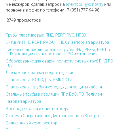
менеджеров, сделав запрос на
электронную почту
или
позвонив в офис по телефону
+7 (351) 777-94-98
8749 просмотров
Трубы пластиковые: ПНД, PERT, PVC, НПВХ
Фитинги ПНД, PERT, PVC-U, НПВХ и запорная арматура
Гибкие теплоизолированные трубы ПНД, PEX-а, PERT в
ППУ изоляции для теплотрасс, ГВС и отопления
Оборудование для сварки полиэтиленовых труб ПНД ПЭ
100
Дренажная система водоотведения
Пластиковые КОЛОДЦЫ, ЕМКОСТИ
Пластиковые трубы и колодцы для защиты кабеля
Стальные трубы в изоляции ППУ, ВУС, ПЭ, Полилен
Газовая арматура
Водоподготовка и очистка воды
Система Оперативного Дистанционного Контроля
Сильфонный компенсатор