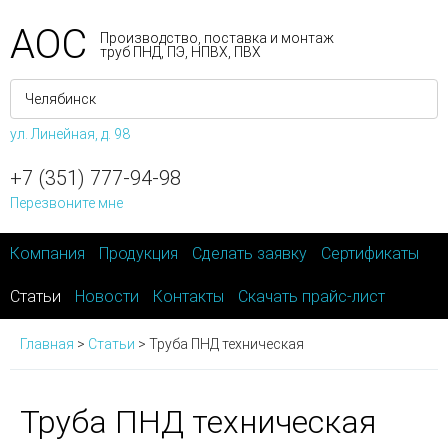
АОС
Производство, поставка и монтаж
труб ПНД, ПЭ, НПВХ, ПВХ
ул. Линейная, д. 98
+7 (351) 777-94-98
Перезвоните мне
Компания
Продукция
Сделать заявку
Сертификаты
Статьи
Новости
Контакты
Скачать прайс-лист
Главная
>
Статьи
>
Труба ПНД техническая
Труба ПНД техническая