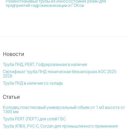
Резинотканевые трубы из износостойких резин для
предприятий гидромеханизации и ГОКов
Новости
Труба ПНД, PERT, Гофрированная в наличие
Сертификат труба ПНД техническая безнапорная АОС 2025-
2028
Труба ПНД в наличие со склада
Статьи
Колодец пластиковый универсальный объем от 1 м3 высота от
1300 мм
Труба PERT (ПЕРТ) для сетей ГВС
Труба ХПВХ, PVC-C, Corzan для промышленного применения