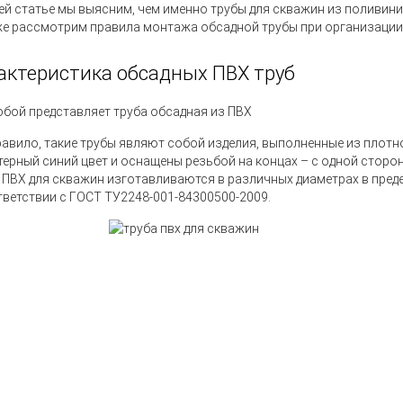
ей статье мы выясним, чем именно трубы для скважин из поливини
же рассмотрим правила монтажа обсадной трубы при организации
актеристика обсадных ПВХ труб
обой представляет труба обсадная из ПВХ
равило, такие трубы являют собой изделия, выполненные из плот
терный синий цвет и оснащены резьбой на концах – с одной сторон
 ПВХ для скважин изготавливаются в различных диаметрах в преде
тветствии с ГОСТ ТУ2248-001-84300500-2009.