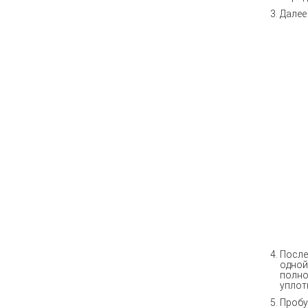
Далее
После
одной
полно
уплот
Пробу