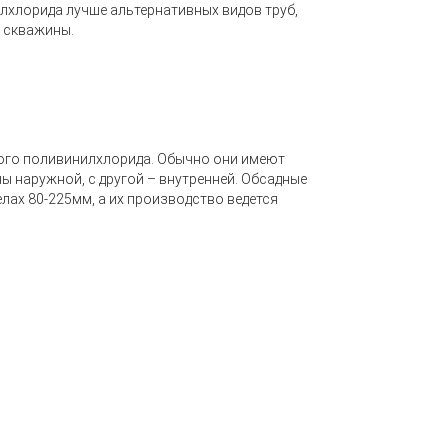
лхлорида лучше альтернативных видов труб,
 скважины.
ного поливинилхлорида. Обычно они имеют
ы наружной, с другой – внутренней. Обсадные
лах 80-225мм, а их производство ведется