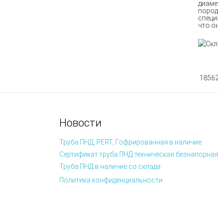
диаме
пород
специ
что о
18562
Новости
Труба ПНД, PERT, Гофрированная в наличие
Сертификат труба ПНД техническая безнапорная
Труба ПНД в наличие со склада
Политика конфиденциальности