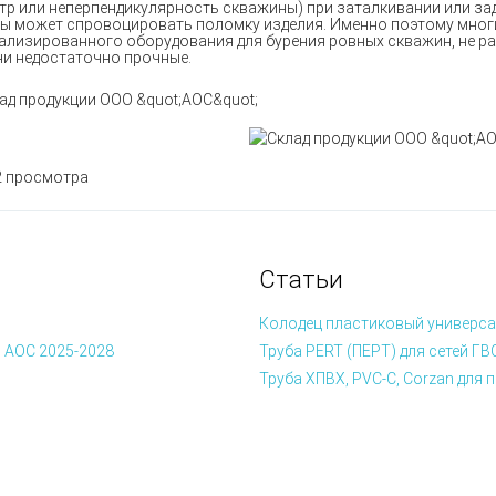
тр или неперпендикулярность скважины) при заталкивании или за
ы может спровоцировать поломку изделия. Именно поэтому мног
ализированного оборудования для бурения ровных скважин, не ра
ни недостаточно прочные.
 просмотра
Статьи
Колодец пластиковый универса
 АОС 2025-2028
Труба PERT (ПЕРТ) для сетей ГВ
Труба ХПВХ, PVC-C, Corzan дл