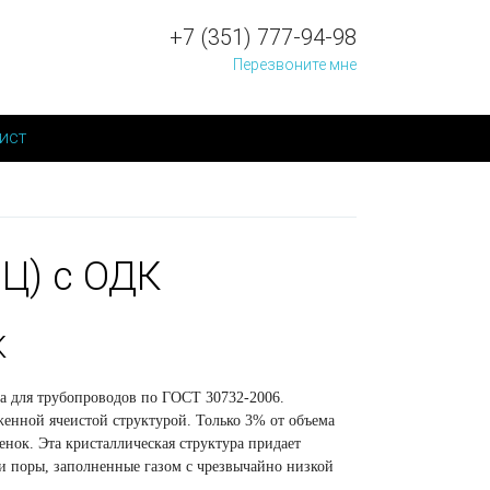
+7 (351) 777-94-98
Перезвоните мне
ист
ОЦ) с ОДК
К
ла для трубопроводов по ГОСТ 30732-2006.
женной ячеистой структурой. Только 3% от объема
енок. Эта кристаллическая структура придает
и поры, заполненные газом с чрезвычайно низкой