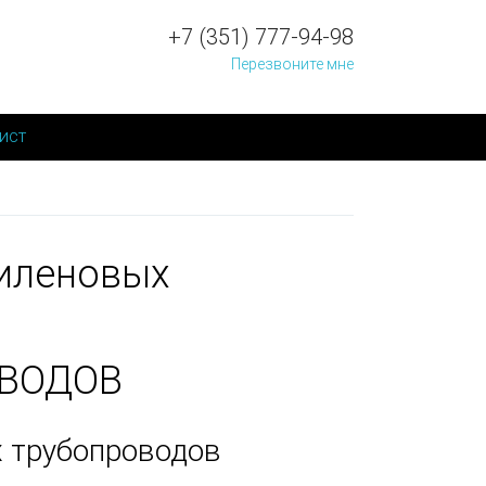
+7 (351) 777-94-98
Перезвоните мне
ист
тиленовых
ОВОДОВ
 трубопроводов