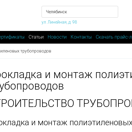
ул. Линейная, д. 98
ертификаты
Статьи
Новости
Контакты
Скачать прайс-л
тиленовых трубопроводов
окладка и монтаж полиэ
убопроводов
ТРОИТЕЛЬСТВО ТРУБОПР
окладка и монтаж полиэтиленовых